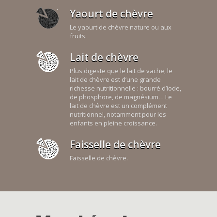
Yaourt de chèvre
Le yaourt de chèvre nature ou aux
fruits.
Lait de chèvre
Plus digeste que le lait de vache, le
lait de chèvre est d’une grande
richesse nutritionnelle : bourré d’iode,
de phosphore, de magnésium… Le
lait de chèvre est un complément
nutritionnel, notamment pour les
enfants en pleine croissance.
Faisselle de chèvre
Faisselle de chèvre.