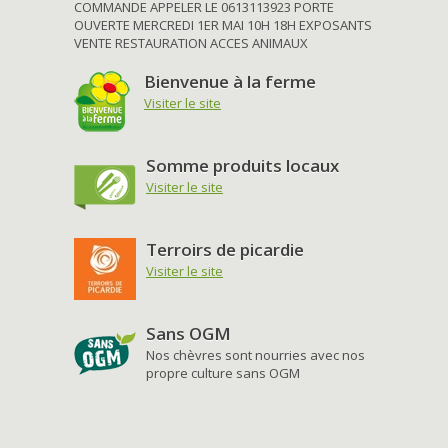
COMMANDE APPELER LE 0613113923 PORTE
OUVERTE MERCREDI 1ER MAI 10H 18H EXPOSANTS
VENTE RESTAURATION ACCES ANIMAUX
Bienvenue à la ferme
Visiter le site
Somme produits locaux
Visiter le site
Terroirs de picardie
Visiter le site
Sans OGM
Nos chèvres sont nourries avec nos
propre culture sans OGM