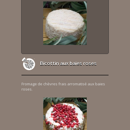
Bicottin aux baies roses
Fromage de chèvres frais arromatisé aux baies
roses.