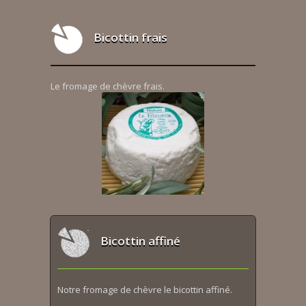
Bicottin frais
Le fromage de chèvre frais.
Bicottin affiné
Notre fromage de chèvre le bicottin affiné.