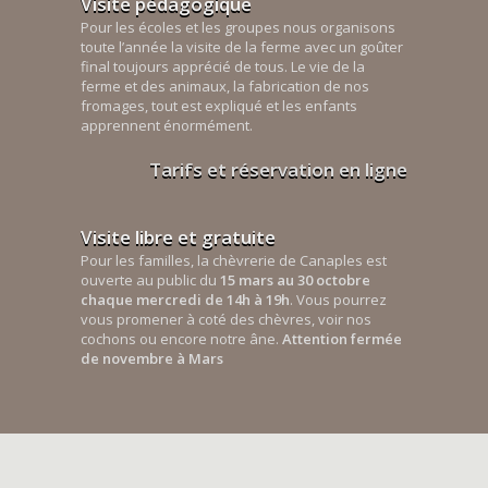
Visite pédagogique
Pour les écoles et les groupes nous organisons
toute l’année la visite de la ferme avec un goûter
final toujours apprécié de tous. Le vie de la
ferme et des animaux, la fabrication de nos
fromages, tout est expliqué et les enfants
apprennent énormément.
Tarifs et réservation en ligne
Visite libre et gratuite
Pour les familles, la chèvrerie de Canaples est
ouverte au public du
15 mars au 30 octobre
chaque mercredi de 14h à 19h
. Vous pourrez
vous promener à coté des chèvres, voir nos
cochons ou encore notre âne.
Attention fermée
de novembre à Mars