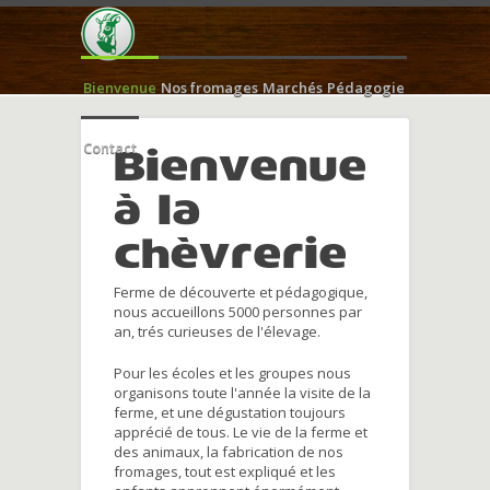
Bienvenue
Nos fromages
Marchés
Pédagogie
Contact
Bienvenue
à la
chèvrerie
Ferme de découverte et pédagogique,
nous accueillons 5000 personnes par
an, trés curieuses de l'élevage.
Pour les écoles et les groupes nous
organisons toute l'année la visite de la
ferme, et une dégustation toujours
apprécié de tous. Le vie de la ferme et
des animaux, la fabrication de nos
fromages, tout est expliqué et les