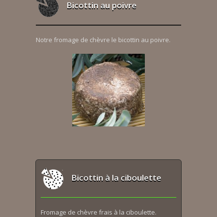
Bicottin au poivre
Notre fromage de chèvre le bicottin au poivre.
Bicottin à la ciboulette
Fromage de chèvre frais à la ciboulette.