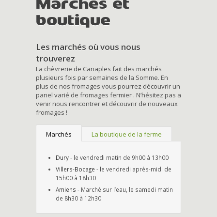
Marchés et
boutique
Les marchés où vous nous
trouverez
La chèvrerie de Canaples fait des marchés
plusieurs fois par semaines de la Somme. En
plus de nos fromages vous pourrez découvrir un
panel varié de fromages fermier . N’hésitez pas a
venir nous rencontrer et découvrir de nouveaux
fromages !
Marchés
La boutique de la ferme
Dury
- le vendredi matin de 9h00 à 13h00
Villers-Bocage
- le vendredi après-midi de
15h00 à 18h30
Amiens
- Marché sur l’eau, le samedi matin
de 8h30 à 12h30