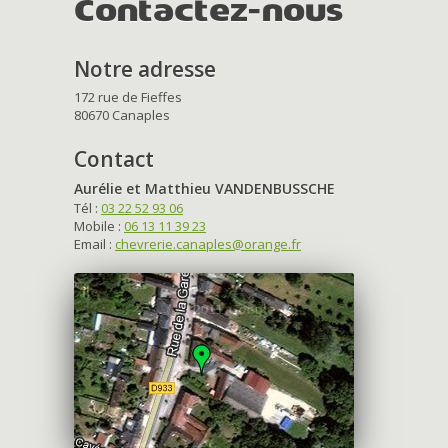
Contactez-nous
Notre adresse
172 rue de Fieffes
80670 Canaples
Contact
Aurélie et Matthieu VANDENBUSSCHE
Tél :
03 22 52 93 06
Mobile :
06 13 11 39 23
Email :
chevrerie.canaples@orange.fr