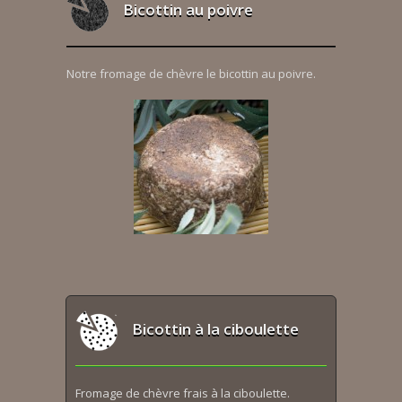
Bicottin au poivre
Notre fromage de chèvre le bicottin au poivre.
Bicottin à la ciboulette
Fromage de chèvre frais à la ciboulette.