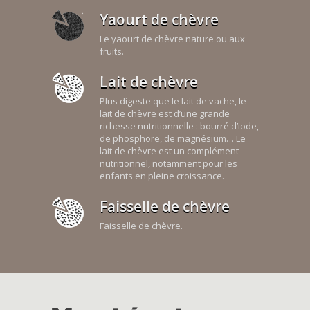
Yaourt de chèvre
Le yaourt de chèvre nature ou aux
fruits.
Lait de chèvre
Plus digeste que le lait de vache, le
lait de chèvre est d’une grande
richesse nutritionnelle : bourré d’iode,
de phosphore, de magnésium… Le
lait de chèvre est un complément
nutritionnel, notamment pour les
enfants en pleine croissance.
Faisselle de chèvre
Faisselle de chèvre.