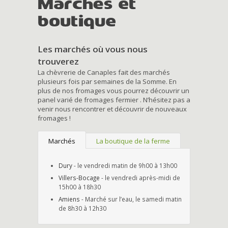
Marchés et
boutique
Les marchés où vous nous
trouverez
La chèvrerie de Canaples fait des marchés
plusieurs fois par semaines de la Somme. En
plus de nos fromages vous pourrez découvrir un
panel varié de fromages fermier . N’hésitez pas a
venir nous rencontrer et découvrir de nouveaux
fromages !
Marchés
La boutique de la ferme
Dury
- le vendredi matin de 9h00 à 13h00
Villers-Bocage
- le vendredi après-midi de
15h00 à 18h30
Amiens
- Marché sur l’eau, le samedi matin
de 8h30 à 12h30