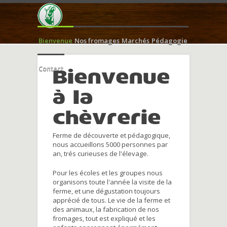
Bienvenue
Nos fromages
Marchés
Pédagogie
Contact
Bienvenue
à la
chèvrerie
Ferme de découverte et pédagogique,
nous accueillons 5000 personnes par
an, trés curieuses de l'élevage.
Pour les écoles et les groupes nous
organisons toute l'année la visite de la
ferme, et une dégustation toujours
apprécié de tous. Le vie de la ferme et
des animaux, la fabrication de nos
fromages, tout est expliqué et les