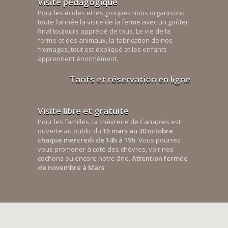
Visite pédagogique
Pour les écoles et les groupes nous organisons
toute l’année la visite de la ferme avec un goûter
final toujours apprécié de tous. Le vie de la
ferme et des animaux, la fabrication de nos
fromages, tout est expliqué et les enfants
apprennent énormément.
Tarifs et réservation en ligne
Visite libre et gratuite
Pour les familles, la chèvrerie de Canaples est
ouverte au public du
15 mars au 30 octobre
chaque mercredi de 14h à 19h
. Vous pourrez
vous promener à coté des chèvres, voir nos
cochons ou encore notre âne.
Attention fermée
de novembre à Mars