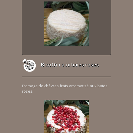
Bicottin aux baies roses
Fromage de chèvres frais arromatisé aux baies
roses.