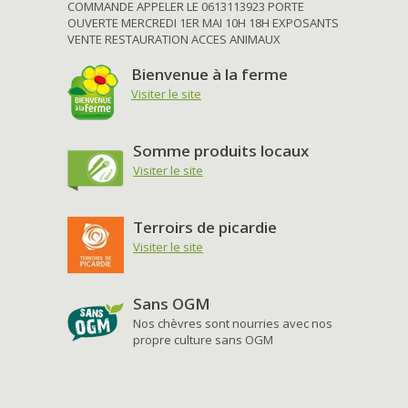
COMMANDE APPELER LE 0613113923 PORTE
OUVERTE MERCREDI 1ER MAI 10H 18H EXPOSANTS
VENTE RESTAURATION ACCES ANIMAUX
Bienvenue à la ferme
Visiter le site
Somme produits locaux
Visiter le site
Terroirs de picardie
Visiter le site
Sans OGM
Nos chèvres sont nourries avec nos
propre culture sans OGM