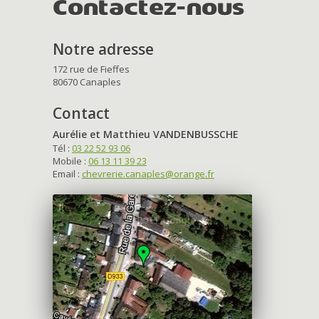
Contactez-nous
Notre adresse
172 rue de Fieffes
80670 Canaples
Contact
Aurélie et Matthieu VANDENBUSSCHE
Tél :
03 22 52 93 06
Mobile :
06 13 11 39 23
Email :
chevrerie.canaples@orange.fr