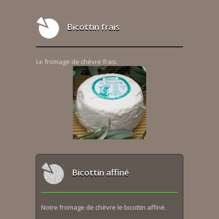
Bicottin frais
Le fromage de chèvre frais.
Bicottin affiné
Notre fromage de chèvre le bicottin affiné.