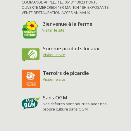
COMMANDE APPELER LE 0613113923 PORTE
OUVERTE MERCREDI 1ER MAI 10H 18H EXPOSANTS
VENTE RESTAURATION ACCES ANIMAUX
Bienvenue à la ferme
Visiter le site
Somme produits locaux
Visiter le site
Terroirs de picardie
Visiter le site
Sans OGM
Nos chèvres sont nourries avec nos
propre culture sans OGM