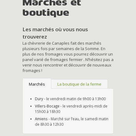
Marchés et
boutique
Les marchés où vous nous
trouverez
La chèvrerie de Canaples fait des marchés
plusieurs fois par semaines de la Somme. En
plus de nos fromages vous pourrez découvrir un
panel varié de fromages fermier . N’hésitez pas a
venir nous rencontrer et découvrir de nouveaux
fromages !
Marchés
La boutique de la ferme
Dury
- le vendredi matin de 9h00 à 13h00
Villers-Bocage
- le vendredi après-midi de
15h00 à 18h30
Amiens
- Marché sur l’eau, le samedi matin
de 8h30 à 12h30