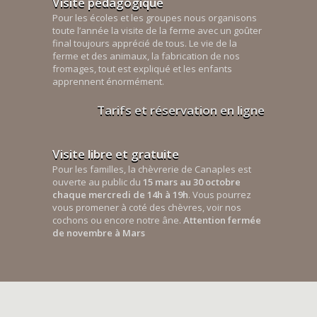
Visite pédagogique
Pour les écoles et les groupes nous organisons
toute l’année la visite de la ferme avec un goûter
final toujours apprécié de tous. Le vie de la
ferme et des animaux, la fabrication de nos
fromages, tout est expliqué et les enfants
apprennent énormément.
Tarifs et réservation en ligne
Visite libre et gratuite
Pour les familles, la chèvrerie de Canaples est
ouverte au public du
15 mars au 30 octobre
chaque mercredi de 14h à 19h
. Vous pourrez
vous promener à coté des chèvres, voir nos
cochons ou encore notre âne.
Attention fermée
de novembre à Mars