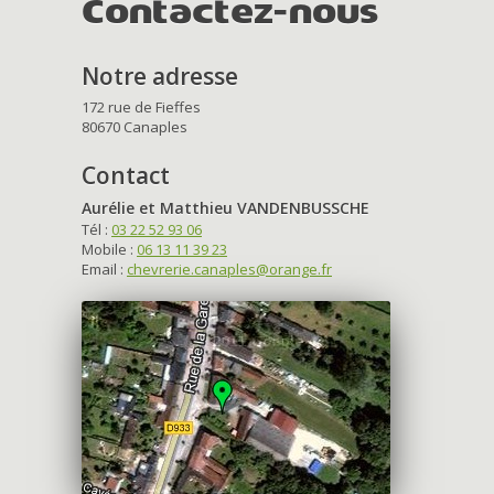
Contactez-nous
Notre adresse
172 rue de Fieffes
80670 Canaples
Contact
Aurélie et Matthieu VANDENBUSSCHE
Tél :
03 22 52 93 06
Mobile :
06 13 11 39 23
Email :
chevrerie.canaples@orange.fr