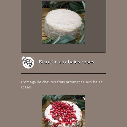
Bicottin aux baies roses
Fromage de chèvres frais arromatisé aux baies
roses.