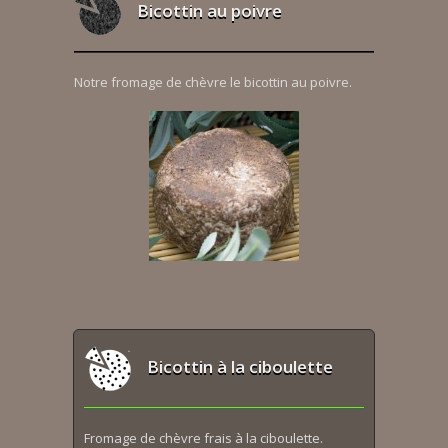
Bicottin au poivre
Notre fromage de chèvre le bicottin au poivre.
Bicottin à la ciboulette
Fromage de chèvre frais à la ciboulette.