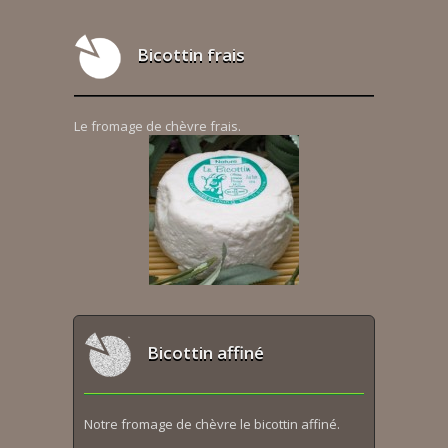
Bicottin frais
Le fromage de chèvre frais.
Bicottin affiné
Notre fromage de chèvre le bicottin affiné.