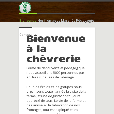
Bienvenue
Nos fromages
Marchés
Pédagogie
Contact
Bienvenue
à la
chèvrerie
Ferme de découverte et pédagogique,
nous accueillons 5000 personnes par
an, trés curieuses de l'élevage.
Pour les écoles et les groupes nous
organisons toute l'année la visite de la
ferme, et une dégustation toujours
apprécié de tous. Le vie de la ferme et
des animaux, la fabrication de nos
fromages, tout est expliqué et les