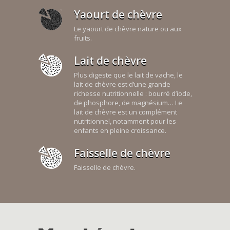
Yaourt de chèvre
Le yaourt de chèvre nature ou aux
fruits.
Lait de chèvre
Plus digeste que le lait de vache, le
lait de chèvre est d’une grande
richesse nutritionnelle : bourré d’iode,
de phosphore, de magnésium… Le
lait de chèvre est un complément
nutritionnel, notamment pour les
enfants en pleine croissance.
Faisselle de chèvre
Faisselle de chèvre.