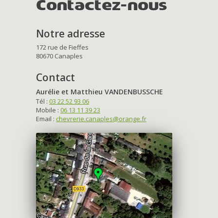
Contactez-nous
Notre adresse
172 rue de Fieffes
80670 Canaples
Contact
Aurélie et Matthieu VANDENBUSSCHE
Tél :
03 22 52 93 06
Mobile :
06 13 11 39 23
Email :
chevrerie.canaples@orange.fr