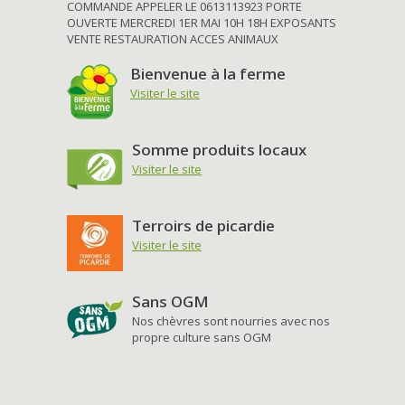
COMMANDE APPELER LE 0613113923 PORTE
OUVERTE MERCREDI 1ER MAI 10H 18H EXPOSANTS
VENTE RESTAURATION ACCES ANIMAUX
Bienvenue à la ferme
Visiter le site
Somme produits locaux
Visiter le site
Terroirs de picardie
Visiter le site
Sans OGM
Nos chèvres sont nourries avec nos
propre culture sans OGM