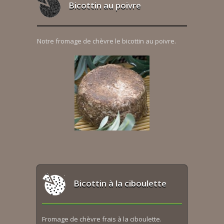
Bicottin au poivre
Notre fromage de chèvre le bicottin au poivre.
Bicottin à la ciboulette
Fromage de chèvre frais à la ciboulette.