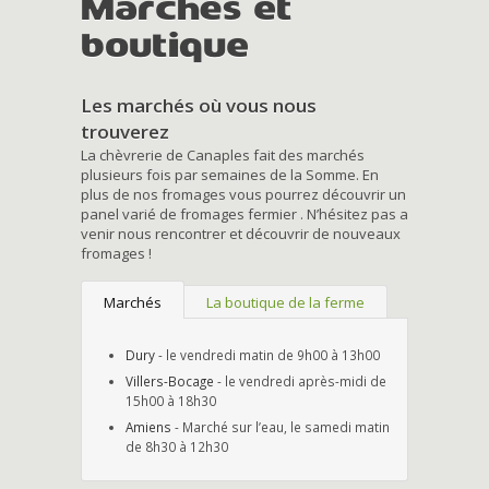
Marchés et
boutique
Les marchés où vous nous
trouverez
La chèvrerie de Canaples fait des marchés
plusieurs fois par semaines de la Somme. En
plus de nos fromages vous pourrez découvrir un
panel varié de fromages fermier . N’hésitez pas a
venir nous rencontrer et découvrir de nouveaux
fromages !
Marchés
La boutique de la ferme
Dury
- le vendredi matin de 9h00 à 13h00
Villers-Bocage
- le vendredi après-midi de
15h00 à 18h30
Amiens
- Marché sur l’eau, le samedi matin
de 8h30 à 12h30