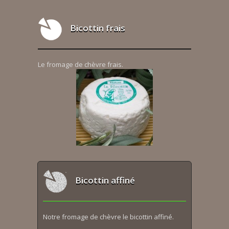
Bicottin frais
Le fromage de chèvre frais.
Bicottin affiné
Notre fromage de chèvre le bicottin affiné.