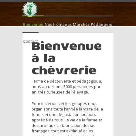
Bienvenue
Nos fromages
Marchés
Pédagogie
Contact
Bienvenue
à la
chèvrerie
Ferme de découverte et pédagogique,
nous accueillons 5000 personnes par
an, trés curieuses de l'élevage.
Pour les écoles et les groupes nous
organisons toute l'année la visite de la
ferme, et une dégustation toujours
apprécié de tous. Le vie de la ferme et
des animaux, la fabrication de nos
fromages, tout est expliqué et les