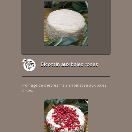
Bicottin aux baies roses
Fromage de chèvres frais arromatisé aux baies
roses.