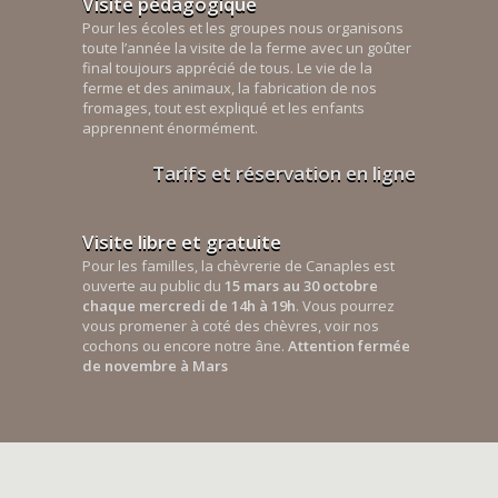
Visite pédagogique
Pour les écoles et les groupes nous organisons
toute l’année la visite de la ferme avec un goûter
final toujours apprécié de tous. Le vie de la
ferme et des animaux, la fabrication de nos
fromages, tout est expliqué et les enfants
apprennent énormément.
Tarifs et réservation en ligne
Visite libre et gratuite
Pour les familles, la chèvrerie de Canaples est
ouverte au public du
15 mars au 30 octobre
chaque mercredi de 14h à 19h
. Vous pourrez
vous promener à coté des chèvres, voir nos
cochons ou encore notre âne.
Attention fermée
de novembre à Mars