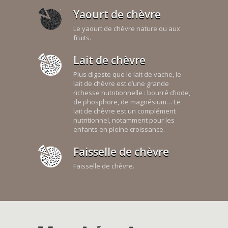
Yaourt de chèvre
Le yaourt de chèvre nature ou aux
fruits.
Lait de chèvre
Plus digeste que le lait de vache, le
lait de chèvre est d’une grande
richesse nutritionnelle : bourré d’iode,
de phosphore, de magnésium… Le
lait de chèvre est un complément
nutritionnel, notamment pour les
enfants en pleine croissance.
Faisselle de chèvre
Faisselle de chèvre.