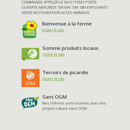
COMMANDE APPELER LE 0613113923 PORTE
OUVERTE MERCREDI 1ER MAI 10H 18H EXPOSANTS
VENTE RESTAURATION ACCES ANIMAUX
Bienvenue à la ferme
Visiter le site
Somme produits locaux
Visiter le site
Terroirs de picardie
Visiter le site
Sans OGM
Nos chèvres sont nourries avec nos
propre culture sans OGM