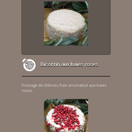
Bicottin aux baies roses
Fromage de chèvres frais arromatisé aux baies
roses.