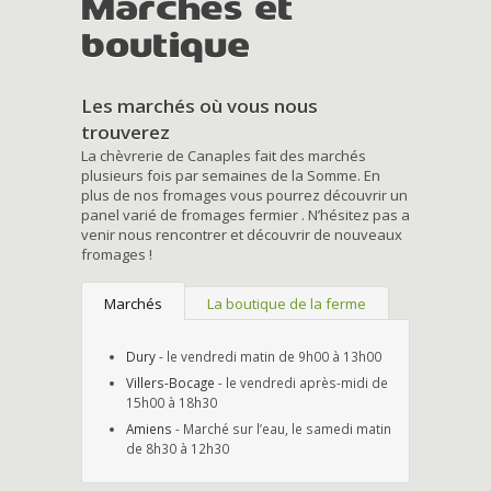
Marchés et
boutique
Les marchés où vous nous
trouverez
La chèvrerie de Canaples fait des marchés
plusieurs fois par semaines de la Somme. En
plus de nos fromages vous pourrez découvrir un
panel varié de fromages fermier . N’hésitez pas a
venir nous rencontrer et découvrir de nouveaux
fromages !
Marchés
La boutique de la ferme
Dury
- le vendredi matin de 9h00 à 13h00
Villers-Bocage
- le vendredi après-midi de
15h00 à 18h30
Amiens
- Marché sur l’eau, le samedi matin
de 8h30 à 12h30