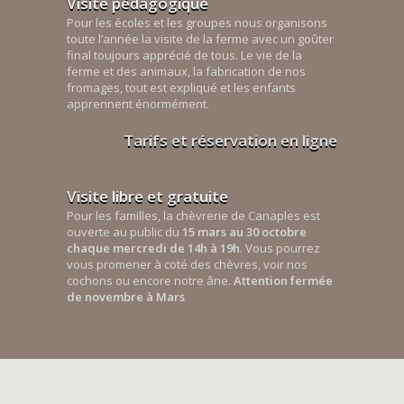
Visite pédagogique
Pour les écoles et les groupes nous organisons
toute l’année la visite de la ferme avec un goûter
final toujours apprécié de tous. Le vie de la
ferme et des animaux, la fabrication de nos
fromages, tout est expliqué et les enfants
apprennent énormément.
Tarifs et réservation en ligne
Visite libre et gratuite
Pour les familles, la chèvrerie de Canaples est
ouverte au public du
15 mars au 30 octobre
chaque mercredi de 14h à 19h
. Vous pourrez
vous promener à coté des chèvres, voir nos
cochons ou encore notre âne.
Attention fermée
de novembre à Mars