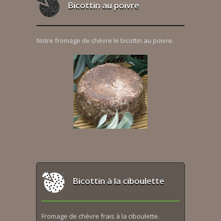
Bicottin au poivre
Notre fromage de chèvre le bicottin au poivre.
Bicottin à la ciboulette
Fromage de chèvre frais à la ciboulette.