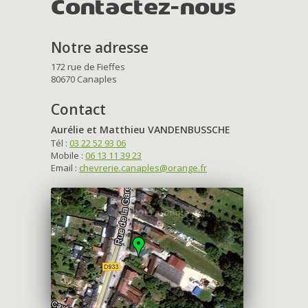
Contactez-nous
Notre adresse
172 rue de Fieffes
80670 Canaples
Contact
Aurélie et Matthieu VANDENBUSSCHE
Tél :
03 22 52 93 06
Mobile :
06 13 11 39 23
Email :
chevrerie.canaples@orange.fr