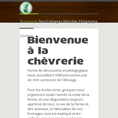
Bienvenue
Nos fromages
Marchés
Pédagogie
Contact
Bienvenue
à la
chèvrerie
Ferme de découverte et pédagogique,
nous accueillons 5000 personnes par
an, trés curieuses de l'élevage.
Pour les écoles et les groupes nous
organisons toute l'année la visite de la
ferme, et une dégustation toujours
apprécié de tous. Le vie de la ferme et
des animaux, la fabrication de nos
fromages, tout est expliqué et les