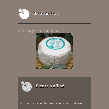
Bicottin frais
Le fromage de chèvre frais.
Bicottin affiné
Notre fromage de chèvre le bicottin affiné.