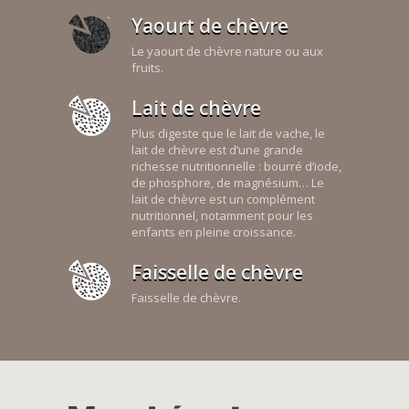
Yaourt de chèvre
Le yaourt de chèvre nature ou aux
fruits.
Lait de chèvre
Plus digeste que le lait de vache, le
lait de chèvre est d’une grande
richesse nutritionnelle : bourré d’iode,
de phosphore, de magnésium… Le
lait de chèvre est un complément
nutritionnel, notamment pour les
enfants en pleine croissance.
Faisselle de chèvre
Faisselle de chèvre.