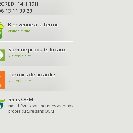
MERCREDI 14H 19H
06 13 11 39 23
Bienvenue à la ferme
Visiter le site
Somme produits locaux
Visiter le site
Terroirs de picardie
Visiter le site
Sans OGM
Nos chèvres sont nourries avec nos
propre culture sans OGM