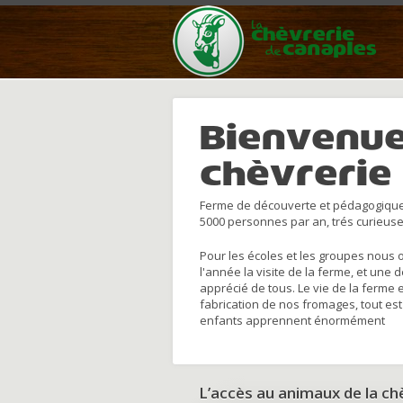
Bienvenue
chèvrerie
Ferme de découverte et pédagogique
5000 personnes par an, trés curieuse
Pour les écoles et les groupes nous 
l'année la visite de la ferme, et une 
apprécié de tous. Le vie de la ferme 
fabrication de nos fromages, tout est
enfants apprennent énormément
L’accès au animaux de la c