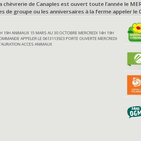
a chèvrerie de Canaples est ouvert toute l’année le 
tes de groupe ou les anniversaires à la ferme appeler le
H 19H ANIMAUX 15 MARS AU 30 OCTOBRE MERCREDI 14H 19H
OMMANDE APPELER LE 0613113923 PORTE OUVERTE MERCREDI
STAURATION ACCES ANIMAUX