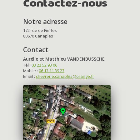
Contactez-nous
Notre adresse
172 rue de Fieffes
80670 Canaples
Contact
Aurélie et Matthieu VANDENBUSSCHE
Tél :
03 22 52 93 06
Mobile :
06 13 11 39 23
Email :
chevrerie.canaples@orange.fr