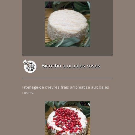
Bicottin aux baies roses
Fromage de chèvres frais arromatisé aux baies
roses.