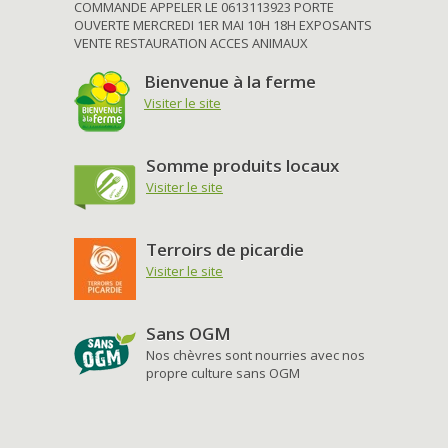
COMMANDE APPELER LE 0613113923 PORTE
OUVERTE MERCREDI 1ER MAI 10H 18H EXPOSANTS
VENTE RESTAURATION ACCES ANIMAUX
Bienvenue à la ferme
Visiter le site
Somme produits locaux
Visiter le site
Terroirs de picardie
Visiter le site
Sans OGM
Nos chèvres sont nourries avec nos
propre culture sans OGM