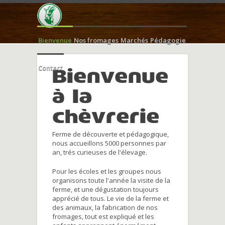
Bienvenue
Nos fromages
Marchés
Pédagogie
Contact
Bienvenue
à la
chèvrerie
Ferme de découverte et pédagogique,
nous accueillons 5000 personnes par
an, trés curieuses de l'élevage.
Pour les écoles et les groupes nous
organisons toute l'année la visite de la
ferme, et une dégustation toujours
apprécié de tous. Le vie de la ferme et
des animaux, la fabrication de nos
fromages, tout est expliqué et les