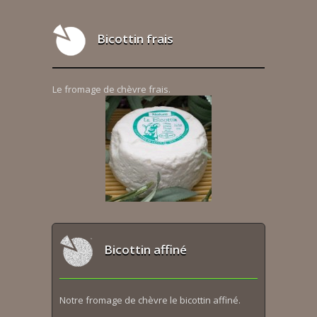
Bicottin frais
Le fromage de chèvre frais.
Bicottin affiné
Notre fromage de chèvre le bicottin affiné.