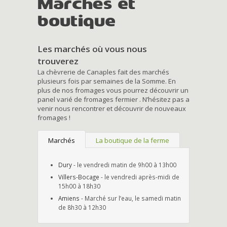
Marchés et
boutique
Les marchés où vous nous
trouverez
La chèvrerie de Canaples fait des marchés
plusieurs fois par semaines de la Somme. En
plus de nos fromages vous pourrez découvrir un
panel varié de fromages fermier . N’hésitez pas a
venir nous rencontrer et découvrir de nouveaux
fromages !
Marchés
La boutique de la ferme
Dury
- le vendredi matin de 9h00 à 13h00
Villers-Bocage
- le vendredi après-midi de
15h00 à 18h30
Amiens
- Marché sur l’eau, le samedi matin
de 8h30 à 12h30