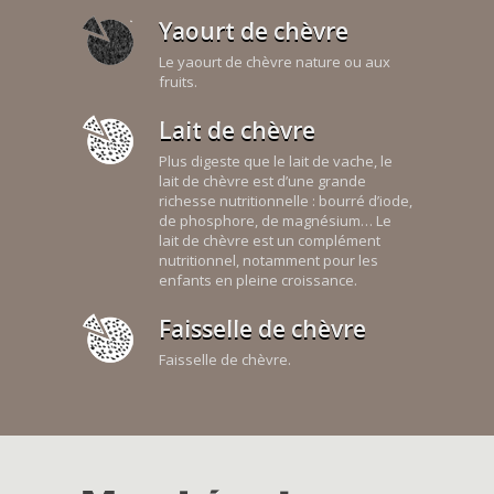
Yaourt de chèvre
Le yaourt de chèvre nature ou aux
fruits.
Lait de chèvre
Plus digeste que le lait de vache, le
lait de chèvre est d’une grande
richesse nutritionnelle : bourré d’iode,
de phosphore, de magnésium… Le
lait de chèvre est un complément
nutritionnel, notamment pour les
enfants en pleine croissance.
Faisselle de chèvre
Faisselle de chèvre.