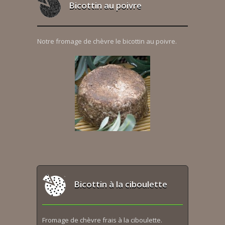
Bicottin au poivre
Notre fromage de chèvre le bicottin au poivre.
Bicottin à la ciboulette
Fromage de chèvre frais à la ciboulette.