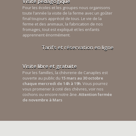
Visite pédagogique
Pour les écoles et les groupes nous organisons
toute l’année la visite de la ferme avec un goûter
final toujours apprécié de tous. Le vie de la
ferme et des animaux, la fabrication de nos
fromages, tout est expliqué et les enfants
apprennent énormément.
Tarifs et réservation en ligne
Visite libre et gratuite
Pour les familles, la chèvrerie de Canaples est
ouverte au public du
15 mars au 30 octobre
chaque mercredi de 14h à 19h
. Vous pourrez
vous promener à coté des chèvres, voir nos
cochons ou encore notre âne.
Attention fermée
de novembre à Mars