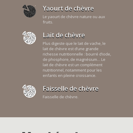
Yaourt de chèvre
Le yaourt de chèvre nature ou aux
fruits.
Lait de chèvre
Plus digeste que le lait de vache, le
lait de chèvre est d’une grande
richesse nutritionnelle : bourré d’iode,
de phosphore, de magnésium… Le
lait de chèvre est un complément
nutritionnel, notamment pour les
enfants en pleine croissance.
Faisselle de chèvre
Faisselle de chèvre.