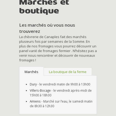
Marchés et
boutique
Les marchés où vous nous
trouverez
La chèvrerie de Canaples fait des marchés
plusieurs fois par semaines de la Somme. En
plus de nos fromages vous pourrez découvrir un
panel varié de fromages fermier . N’hésitez pas a
venir nous rencontrer et découvrir de nouveaux
fromages !
Marchés
La boutique de la ferme
Dury
- le vendredi matin de 9h00 à 13h00
Villers-Bocage
- le vendredi après-midi de
15h00 à 18h30
Amiens
- Marché sur l’eau, le samedi matin
de 8h30 à 12h30