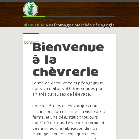
Bienvenue
Nos fromages
Marchés
Pédagogie
Contact
Bienvenue
à la
chèvrerie
Ferme de découverte et pédagogique,
nous accueillons 5000 personnes par
an, trés curieuses de l'élevage.
Pour les écoles et les groupes nous
organisons toute l'année la visite de la
ferme, et une dégustation toujours
apprécié de tous. Le vie de la ferme et
des animaux, la fabrication de nos
fromages, tout est expliqué et les