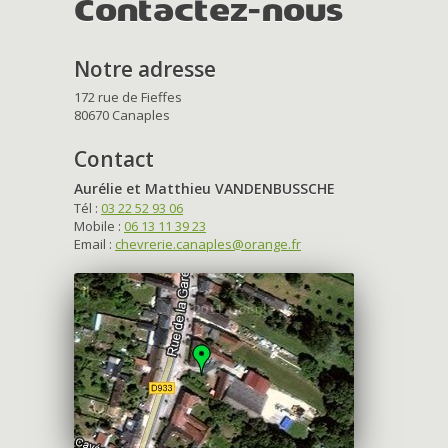
Contactez-nous
Notre adresse
172 rue de Fieffes
80670 Canaples
Contact
Aurélie et Matthieu VANDENBUSSCHE
Tél :
03 22 52 93 06
Mobile :
06 13 11 39 23
Email :
chevrerie.canaples@orange.fr