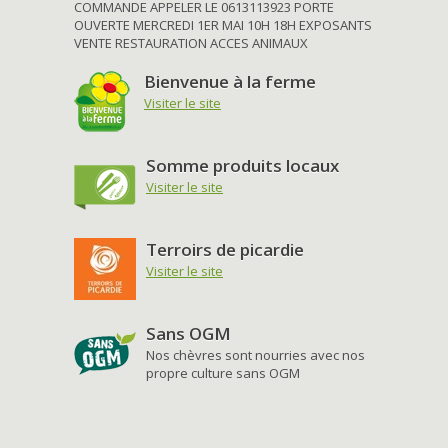
COMMANDE APPELER LE 0613113923 PORTE
OUVERTE MERCREDI 1ER MAI 10H 18H EXPOSANTS
VENTE RESTAURATION ACCES ANIMAUX
Bienvenue à la ferme
Visiter le site
Somme produits locaux
Visiter le site
Terroirs de picardie
Visiter le site
Sans OGM
Nos chèvres sont nourries avec nos
propre culture sans OGM