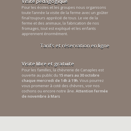
Visite pédagogique
Pour les écoles et les groupes nous organisons
toute l’année la visite de la ferme avec un goûter
final toujours apprécié de tous. Le vie de la
ferme et des animaux, la fabrication de nos
fromages, tout est expliqué et les enfants
apprennent énormément.
Tarifs et réservation en ligne
Visite libre et gratuite
Pour les familles, la chèvrerie de Canaples est
ouverte au public du
15 mars au 30 octobre
chaque mercredi de 14h à 19h
. Vous pourrez
vous promener à coté des chèvres, voir nos
cochons ou encore notre âne.
Attention fermée
de novembre à Mars