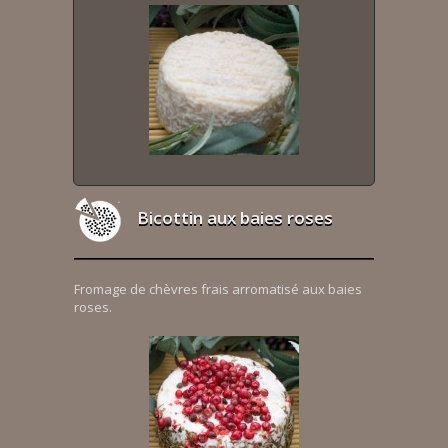
Bicottin aux baies roses
Fromage de chèvres frais arromatisé aux baies
roses.