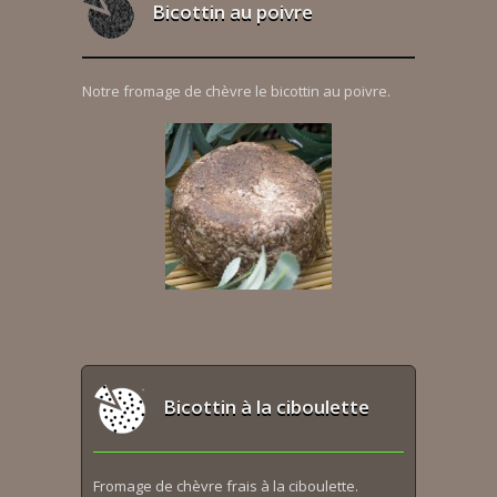
Bicottin au poivre
Notre fromage de chèvre le bicottin au poivre.
Bicottin à la ciboulette
Fromage de chèvre frais à la ciboulette.