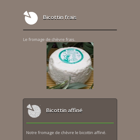
Bicottin frais
Le fromage de chèvre frais.
Bicottin affiné
Notre fromage de chèvre le bicottin affiné.