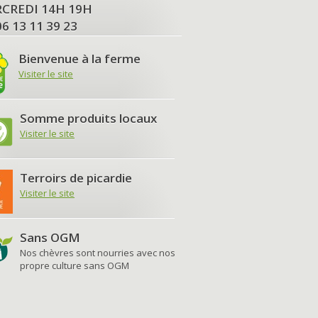
MERCREDI 14H 19H
06 13 11 39 23
Bienvenue à la ferme
Visiter le site
Somme produits locaux
Visiter le site
Terroirs de picardie
Visiter le site
Sans OGM
Nos chèvres sont nourries avec nos
propre culture sans OGM