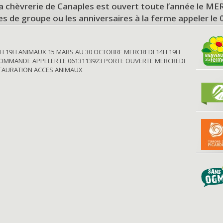
a chèvrerie de Canaples est ouvert toute l’année le 
tes de groupe ou les anniversaires à la ferme appeler le
H 19H ANIMAUX 15 MARS AU 30 OCTOBRE MERCREDI 14H 19H
OMMANDE APPELER LE 0613113923 PORTE OUVERTE MERCREDI
STAURATION ACCES ANIMAUX