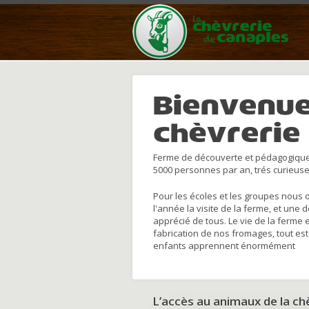
Bienvenue
chèvrerie
Ferme de découverte et pédagogique
5000 personnes par an, trés curieuse
Pour les écoles et les groupes nous 
l'année la visite de la ferme, et une 
apprécié de tous. Le vie de la ferme 
fabrication de nos fromages, tout est
enfants apprennent énormément
L’accès au animaux de la c