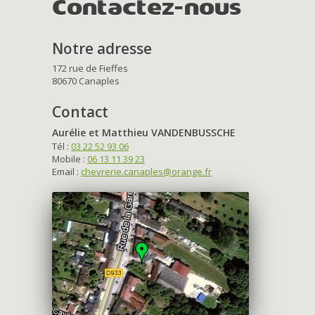
Contactez-nous
Notre adresse
172 rue de Fieffes
80670 Canaples
Contact
Aurélie et Matthieu VANDENBUSSCHE
Tél :
03 22 52 93 06
Mobile :
06 13 11 39 23
Email :
chevrerie.canaples@orange.fr