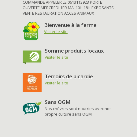
COMMANDE APPELER LE 0613113923 PORTE
OUVERTE MERCREDI 1ER MAI 10H 18H EXPOSANTS
VENTE RESTAURATION ACCES ANIMAUX
Bienvenue à la ferme
Visiter le site
Somme produits locaux
Visiter le site
Terroirs de picardie
Visiter le site
Sans OGM
Nos chèvres sont nourries avec nos
propre culture sans OGM