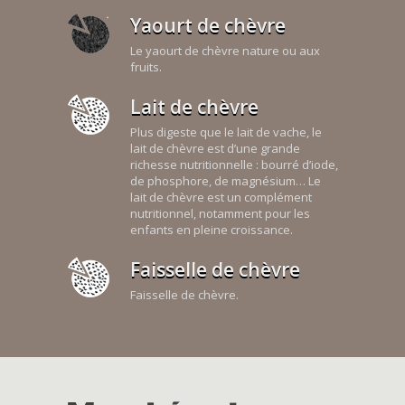
Yaourt de chèvre
Le yaourt de chèvre nature ou aux
fruits.
Lait de chèvre
Plus digeste que le lait de vache, le
lait de chèvre est d’une grande
richesse nutritionnelle : bourré d’iode,
de phosphore, de magnésium… Le
lait de chèvre est un complément
nutritionnel, notamment pour les
enfants en pleine croissance.
Faisselle de chèvre
Faisselle de chèvre.