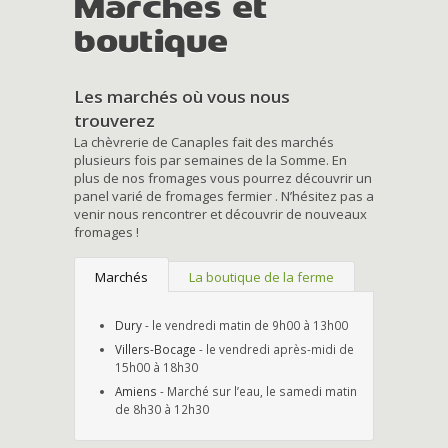
Marchés et
boutique
Les marchés où vous nous
trouverez
La chèvrerie de Canaples fait des marchés
plusieurs fois par semaines de la Somme. En
plus de nos fromages vous pourrez découvrir un
panel varié de fromages fermier . N’hésitez pas a
venir nous rencontrer et découvrir de nouveaux
fromages !
Marchés
La boutique de la ferme
Dury
- le vendredi matin de 9h00 à 13h00
Villers-Bocage
- le vendredi après-midi de
15h00 à 18h30
Amiens
- Marché sur l’eau, le samedi matin
de 8h30 à 12h30