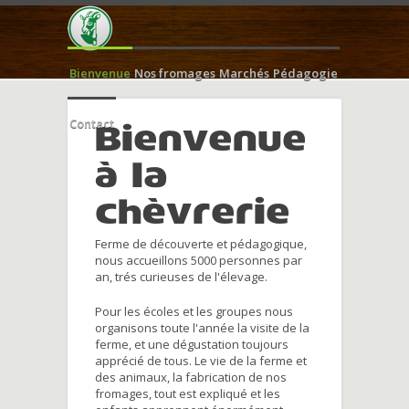
Bienvenue
Nos fromages
Marchés
Pédagogie
Contact
Bienvenue
à la
chèvrerie
Ferme de découverte et pédagogique,
nous accueillons 5000 personnes par
an, trés curieuses de l'élevage.
Pour les écoles et les groupes nous
organisons toute l'année la visite de la
ferme, et une dégustation toujours
apprécié de tous. Le vie de la ferme et
des animaux, la fabrication de nos
fromages, tout est expliqué et les