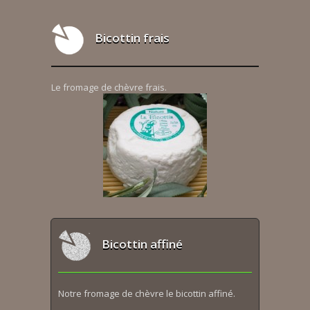
Bicottin frais
Le fromage de chèvre frais.
Bicottin affiné
Notre fromage de chèvre le bicottin affiné.