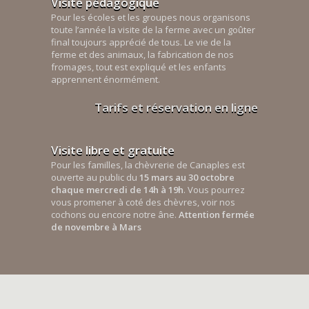
Visite pédagogique
Pour les écoles et les groupes nous organisons
toute l’année la visite de la ferme avec un goûter
final toujours apprécié de tous. Le vie de la
ferme et des animaux, la fabrication de nos
fromages, tout est expliqué et les enfants
apprennent énormément.
Tarifs et réservation en ligne
Visite libre et gratuite
Pour les familles, la chèvrerie de Canaples est
ouverte au public du
15 mars au 30 octobre
chaque mercredi de 14h à 19h
. Vous pourrez
vous promener à coté des chèvres, voir nos
cochons ou encore notre âne.
Attention fermée
de novembre à Mars