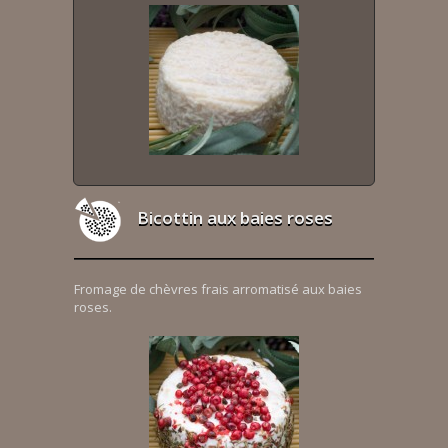
Bicottin aux baies roses
Fromage de chèvres frais arromatisé aux baies
roses.