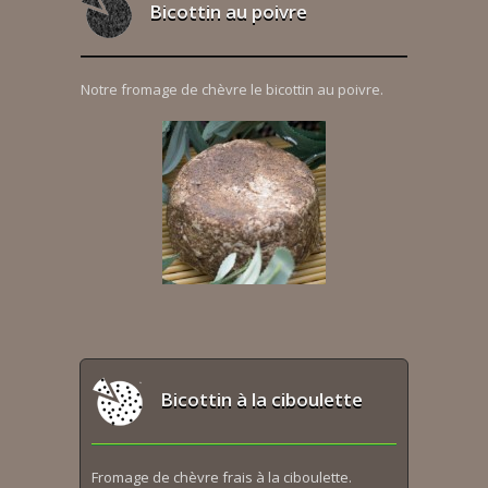
Bicottin au poivre
Notre fromage de chèvre le bicottin au poivre.
Bicottin à la ciboulette
Fromage de chèvre frais à la ciboulette.