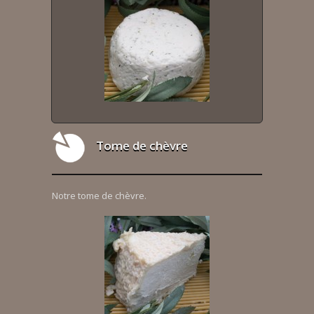
Tome de chèvre
Notre tome de chèvre.