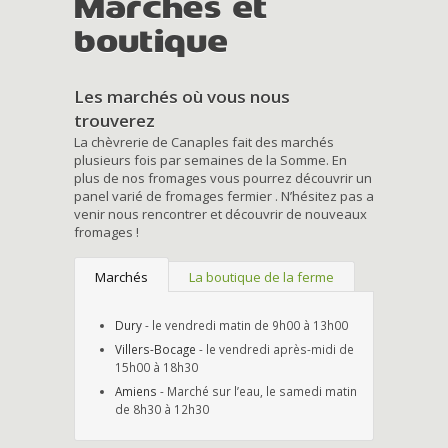
Marchés et
boutique
Les marchés où vous nous
trouverez
La chèvrerie de Canaples fait des marchés
plusieurs fois par semaines de la Somme. En
plus de nos fromages vous pourrez découvrir un
panel varié de fromages fermier . N’hésitez pas a
venir nous rencontrer et découvrir de nouveaux
fromages !
Marchés
La boutique de la ferme
Dury
- le vendredi matin de 9h00 à 13h00
Villers-Bocage
- le vendredi après-midi de
15h00 à 18h30
Amiens
- Marché sur l’eau, le samedi matin
de 8h30 à 12h30