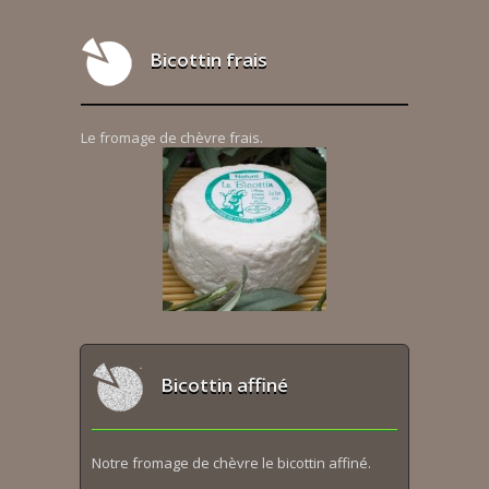
Bicottin frais
Le fromage de chèvre frais.
Bicottin affiné
Notre fromage de chèvre le bicottin affiné.