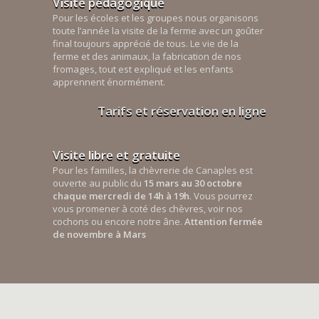
Visite pédagogique
Pour les écoles et les groupes nous organisons
toute l’année la visite de la ferme avec un goûter
final toujours apprécié de tous. Le vie de la
ferme et des animaux, la fabrication de nos
fromages, tout est expliqué et les enfants
apprennent énormément.
Tarifs et réservation en ligne
Visite libre et gratuite
Pour les familles, la chèvrerie de Canaples est
ouverte au public du
15 mars au 30 octobre
chaque mercredi de 14h à 19h
. Vous pourrez
vous promener à coté des chèvres, voir nos
cochons ou encore notre âne.
Attention fermée
de novembre à Mars