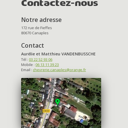
Contactez-nous
Notre adresse
172 rue de Fieffes
80670 Canaples
Contact
Aurélie et Matthieu VANDENBUSSCHE
Tél :
03 22 52 93 06
Mobile :
06 13 11 39 23
Email :
chevrerie.canaples@orange.fr