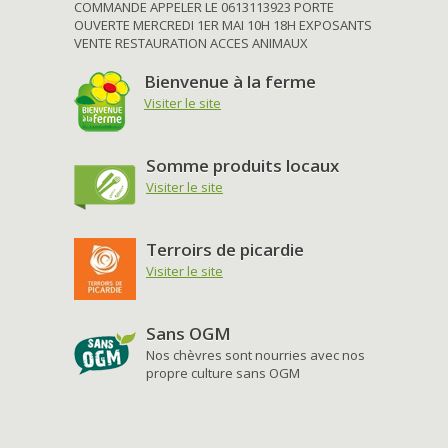
COMMANDE APPELER LE 0613113923 PORTE
OUVERTE MERCREDI 1ER MAI 10H 18H EXPOSANTS
VENTE RESTAURATION ACCES ANIMAUX
Bienvenue à la ferme
Visiter le site
Somme produits locaux
Visiter le site
Terroirs de picardie
Visiter le site
Sans OGM
Nos chèvres sont nourries avec nos
propre culture sans OGM