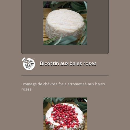
Bicottin aux baies roses
Fromage de chèvres frais arromatisé aux baies
roses.