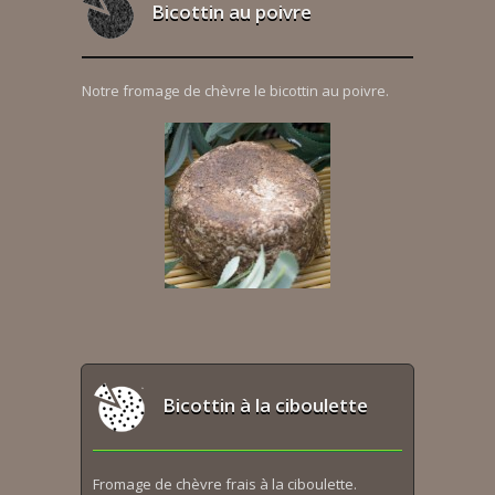
Bicottin au poivre
Notre fromage de chèvre le bicottin au poivre.
Bicottin à la ciboulette
Fromage de chèvre frais à la ciboulette.