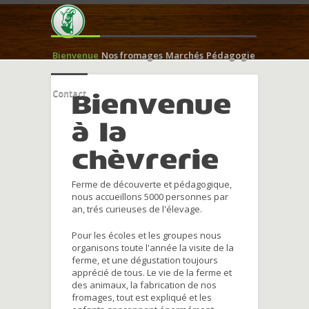
Bienvenue
Nos fromages
Marchés
Pédagogie
Contact
Bienvenue
à la
chèvrerie
Ferme de découverte et pédagogique,
nous accueillons 5000 personnes par
an, trés curieuses de l'élevage.
Pour les écoles et les groupes nous
organisons toute l'année la visite de la
ferme, et une dégustation toujours
apprécié de tous. Le vie de la ferme et
des animaux, la fabrication de nos
fromages, tout est expliqué et les