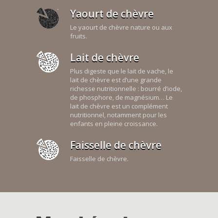
Yaourt de chèvre
Le yaourt de chèvre nature ou aux
fruits.
Lait de chèvre
Plus digeste que le lait de vache, le
lait de chèvre est d’une grande
richesse nutritionnelle : bourré d’iode,
de phosphore, de magnésium… Le
lait de chèvre est un complément
nutritionnel, notamment pour les
enfants en pleine croissance.
Faisselle de chèvre
Faisselle de chèvre.