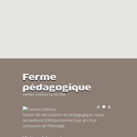
Ferme
pédagogique
Venez visitez la ferme
Ferme de découverte et pédagogique, nous
accueillons 5000 personnes par an, trés
curieuses de l’élevage.