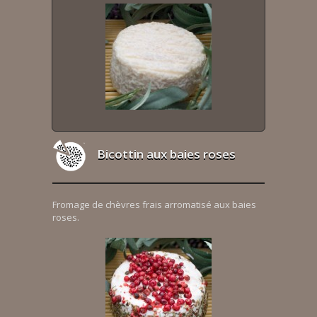
Bicottin aux baies roses
Fromage de chèvres frais arromatisé aux baies
roses.