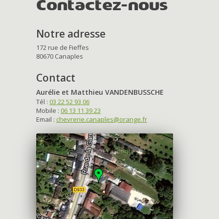
Contactez-nous
Notre adresse
172 rue de Fieffes
80670 Canaples
Contact
Aurélie et Matthieu VANDENBUSSCHE
Tél :
03 22 52 93 06
Mobile :
06 13 11 39 23
Email :
chevrerie.canaples@orange.fr