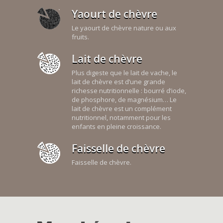
Yaourt de chèvre
Le yaourt de chèvre nature ou aux
fruits.
Lait de chèvre
Plus digeste que le lait de vache, le
lait de chèvre est d’une grande
richesse nutritionnelle : bourré d’iode,
de phosphore, de magnésium… Le
lait de chèvre est un complément
nutritionnel, notamment pour les
enfants en pleine croissance.
Faisselle de chèvre
Faisselle de chèvre.