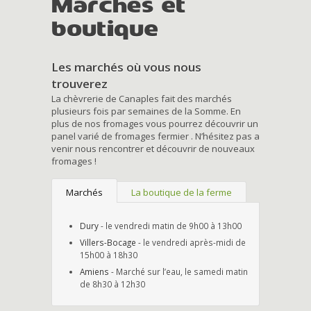
Marchés et
boutique
Les marchés où vous nous
trouverez
La chèvrerie de Canaples fait des marchés
plusieurs fois par semaines de la Somme. En
plus de nos fromages vous pourrez découvrir un
panel varié de fromages fermier . N’hésitez pas a
venir nous rencontrer et découvrir de nouveaux
fromages !
Marchés
La boutique de la ferme
Dury
- le vendredi matin de 9h00 à 13h00
Villers-Bocage
- le vendredi après-midi de
15h00 à 18h30
Amiens
- Marché sur l’eau, le samedi matin
de 8h30 à 12h30