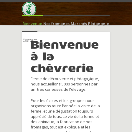
Bienvenue
Nos fromages
Marchés
Pédagogie
Contact
Bienvenue
à la
chèvrerie
Ferme de découverte et pédagogique,
nous accueillons 5000 personnes par
an, trés curieuses de l'élevage.
Pour les écoles et les groupes nous
organisons toute l'année la visite de la
ferme, et une dégustation toujours
apprécié de tous. Le vie de la ferme et
des animaux, la fabrication de nos
fromages, tout est expliqué et les