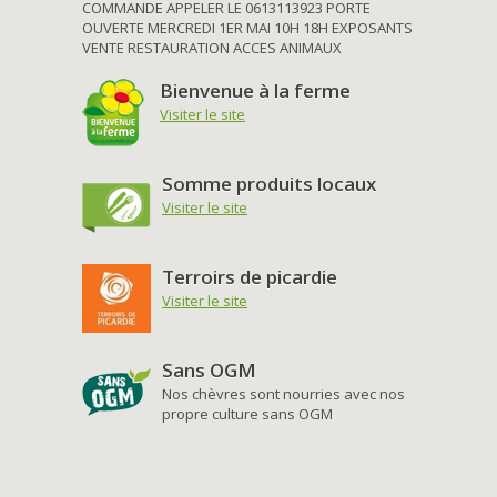
COMMANDE APPELER LE 0613113923 PORTE
OUVERTE MERCREDI 1ER MAI 10H 18H EXPOSANTS
VENTE RESTAURATION ACCES ANIMAUX
Bienvenue à la ferme
Visiter le site
Somme produits locaux
Visiter le site
Terroirs de picardie
Visiter le site
Sans OGM
Nos chèvres sont nourries avec nos
propre culture sans OGM