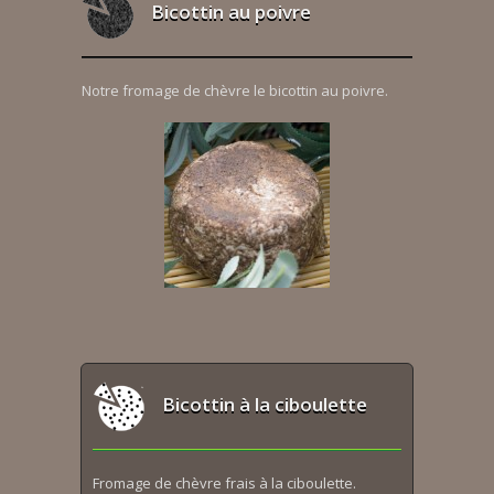
Bicottin au poivre
Notre fromage de chèvre le bicottin au poivre.
Bicottin à la ciboulette
Fromage de chèvre frais à la ciboulette.