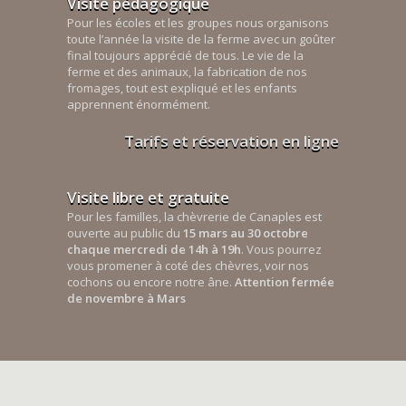
Visite pédagogique
Pour les écoles et les groupes nous organisons
toute l’année la visite de la ferme avec un goûter
final toujours apprécié de tous. Le vie de la
ferme et des animaux, la fabrication de nos
fromages, tout est expliqué et les enfants
apprennent énormément.
Tarifs et réservation en ligne
Visite libre et gratuite
Pour les familles, la chèvrerie de Canaples est
ouverte au public du
15 mars au 30 octobre
chaque mercredi de 14h à 19h
. Vous pourrez
vous promener à coté des chèvres, voir nos
cochons ou encore notre âne.
Attention fermée
de novembre à Mars