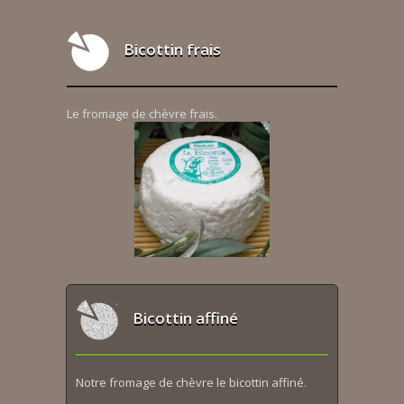
Bicottin frais
Le fromage de chèvre frais.
Bicottin affiné
Notre fromage de chèvre le bicottin affiné.