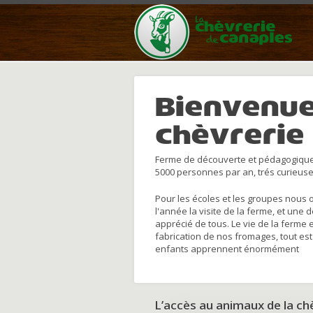
Bienvenue
chèvrerie
Ferme de découverte et pédagogique
5000 personnes par an, trés curieuse
Pour les écoles et les groupes nous 
l'année la visite de la ferme, et une 
apprécié de tous. Le vie de la ferme 
fabrication de nos fromages, tout est
enfants apprennent énormément
L’accès au animaux de la c