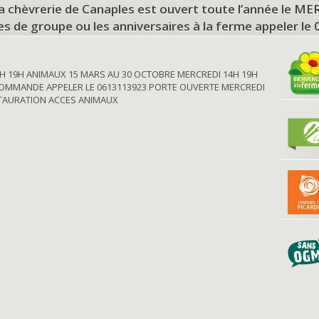
a chèvrerie de Canaples est ouvert toute l’année le 
tes de groupe ou les anniversaires à la ferme appeler le
H 19H ANIMAUX 15 MARS AU 30 OCTOBRE MERCREDI 14H 19H
OMMANDE APPELER LE 0613113923 PORTE OUVERTE MERCREDI
STAURATION ACCES ANIMAUX