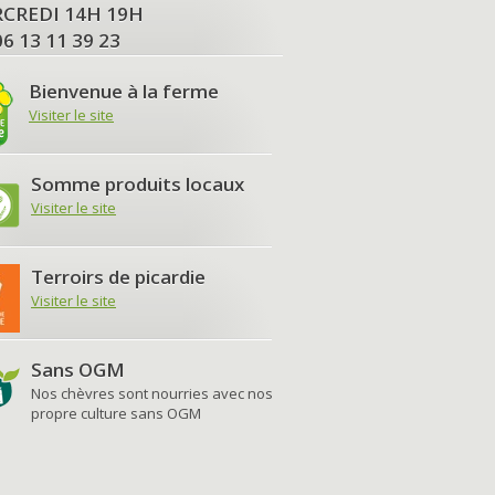
MERCREDI 14H 19H
06 13 11 39 23
Bienvenue à la ferme
Visiter le site
Somme produits locaux
Visiter le site
Terroirs de picardie
Visiter le site
Sans OGM
Nos chèvres sont nourries avec nos
propre culture sans OGM