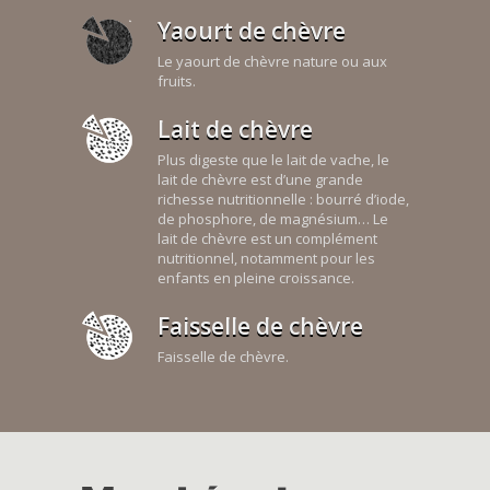
Yaourt de chèvre
Le yaourt de chèvre nature ou aux
fruits.
Lait de chèvre
Plus digeste que le lait de vache, le
lait de chèvre est d’une grande
richesse nutritionnelle : bourré d’iode,
de phosphore, de magnésium… Le
lait de chèvre est un complément
nutritionnel, notamment pour les
enfants en pleine croissance.
Faisselle de chèvre
Faisselle de chèvre.