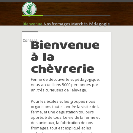
Bienvenue
Nos fromages
Marchés
Pédagogie
Contact
Bienvenue
à la
chèvrerie
Ferme de découverte et pédagogique,
nous accueillons 5000 personnes par
an, trés curieuses de l'élevage.
Pour les écoles et les groupes nous
organisons toute l'année la visite de la
ferme, et une dégustation toujours
apprécié de tous. Le vie de la ferme et
des animaux, la fabrication de nos
fromages, tout est expliqué et les