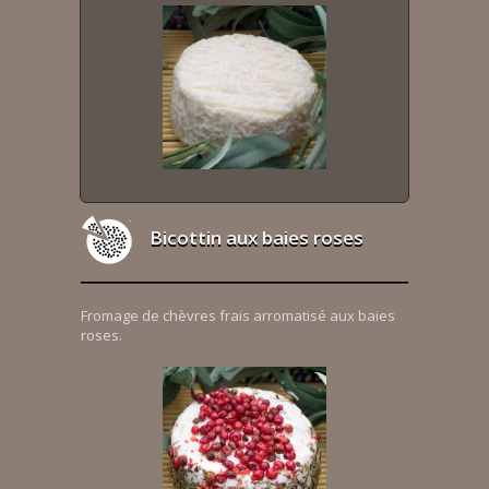
Bicottin aux baies roses
Fromage de chèvres frais arromatisé aux baies
roses.