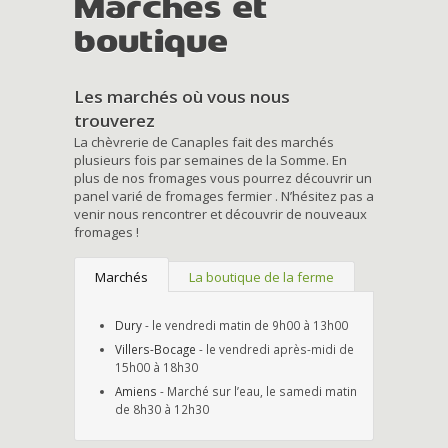
Marchés et
boutique
Les marchés où vous nous
trouverez
La chèvrerie de Canaples fait des marchés
plusieurs fois par semaines de la Somme. En
plus de nos fromages vous pourrez découvrir un
panel varié de fromages fermier . N’hésitez pas a
venir nous rencontrer et découvrir de nouveaux
fromages !
Marchés
La boutique de la ferme
Dury
- le vendredi matin de 9h00 à 13h00
Villers-Bocage
- le vendredi après-midi de
15h00 à 18h30
Amiens
- Marché sur l’eau, le samedi matin
de 8h30 à 12h30