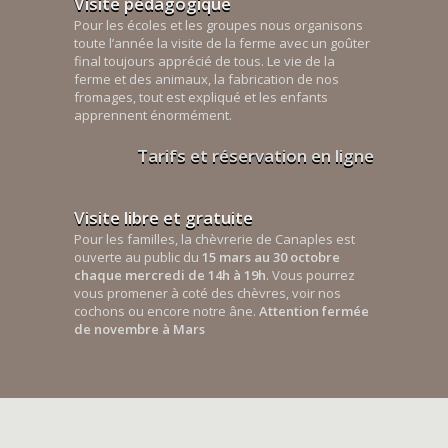
Visite pédagogique
Pour les écoles et les groupes nous organisons
toute l’année la visite de la ferme avec un goûter
final toujours apprécié de tous. Le vie de la
ferme et des animaux, la fabrication de nos
fromages, tout est expliqué et les enfants
apprennent énormément.
Tarifs et réservation en ligne
Visite libre et gratuite
Pour les familles, la chèvrerie de Canaples est
ouverte au public du
15 mars au 30 octobre
chaque mercredi de 14h à 19h
. Vous pourrez
vous promener à coté des chèvres, voir nos
cochons ou encore notre âne.
Attention fermée
de novembre à Mars