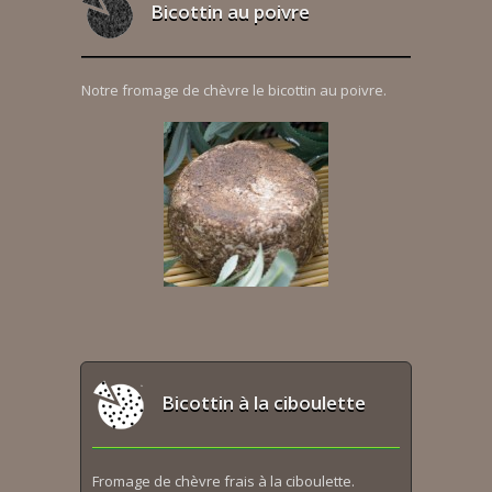
Bicottin au poivre
Notre fromage de chèvre le bicottin au poivre.
Bicottin à la ciboulette
Fromage de chèvre frais à la ciboulette.