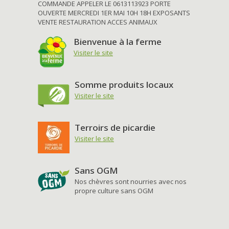
COMMANDE APPELER LE 0613113923 PORTE
OUVERTE MERCREDI 1ER MAI 10H 18H EXPOSANTS
VENTE RESTAURATION ACCES ANIMAUX
Bienvenue à la ferme
Visiter le site
Somme produits locaux
Visiter le site
Terroirs de picardie
Visiter le site
Sans OGM
Nos chèvres sont nourries avec nos
propre culture sans OGM