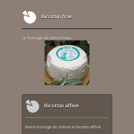
Bicottin frais
Le fromage de chèvre frais.
Bicottin affiné
Notre fromage de chèvre le bicottin affiné.