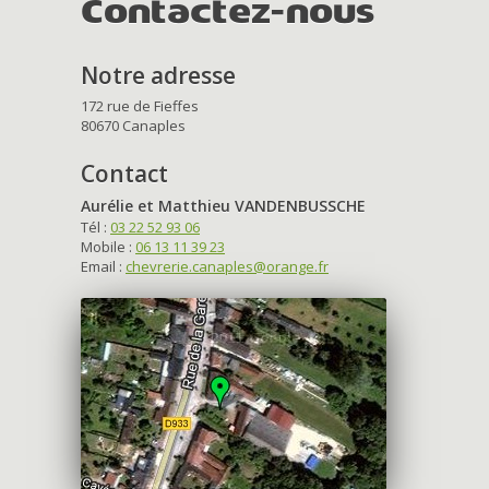
Contactez-nous
Notre adresse
172 rue de Fieffes
80670 Canaples
Contact
Aurélie et Matthieu VANDENBUSSCHE
Tél :
03 22 52 93 06
Mobile :
06 13 11 39 23
Email :
chevrerie.canaples@orange.fr