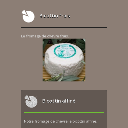
Bicottin frais
Le fromage de chèvre frais.
Bicottin affiné
Notre fromage de chèvre le bicottin affiné.