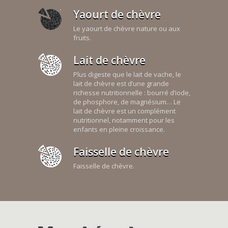
Yaourt de chèvre
Le yaourt de chèvre nature ou aux
fruits.
Lait de chèvre
Plus digeste que le lait de vache, le
lait de chèvre est d’une grande
richesse nutritionnelle : bourré d’iode,
de phosphore, de magnésium… Le
lait de chèvre est un complément
nutritionnel, notamment pour les
enfants en pleine croissance.
Faisselle de chèvre
Faisselle de chèvre.