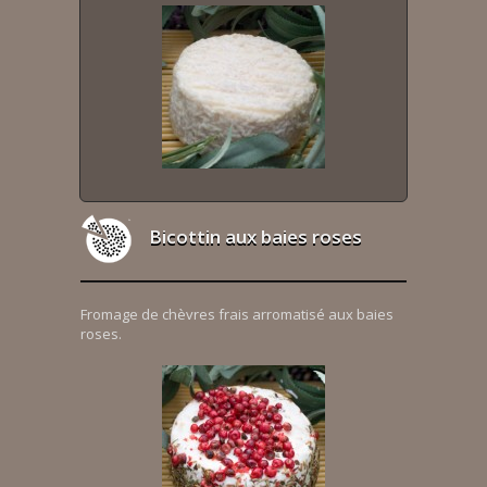
Bicottin aux baies roses
Fromage de chèvres frais arromatisé aux baies
roses.