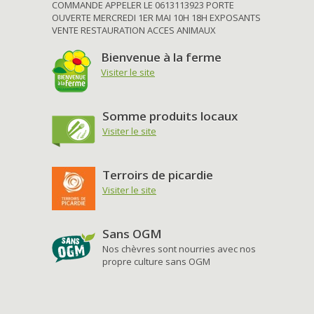
COMMANDE APPELER LE 0613113923 PORTE
OUVERTE MERCREDI 1ER MAI 10H 18H EXPOSANTS
VENTE RESTAURATION ACCES ANIMAUX
Bienvenue à la ferme
Visiter le site
Somme produits locaux
Visiter le site
Terroirs de picardie
Visiter le site
Sans OGM
Nos chèvres sont nourries avec nos
propre culture sans OGM