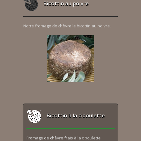
Bicottin au poivre
Notre fromage de chèvre le bicottin au poivre.
Bicottin à la ciboulette
Fromage de chèvre frais à la ciboulette.