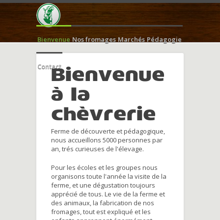
Bienvenue
Nos fromages
Marchés
Pédagogie
Contact
Bienvenue
à la
chèvrerie
Ferme de découverte et pédagogique,
nous accueillons 5000 personnes par
an, trés curieuses de l'élevage.
Pour les écoles et les groupes nous
organisons toute l'année la visite de la
ferme, et une dégustation toujours
apprécié de tous. Le vie de la ferme et
des animaux, la fabrication de nos
fromages, tout est expliqué et les