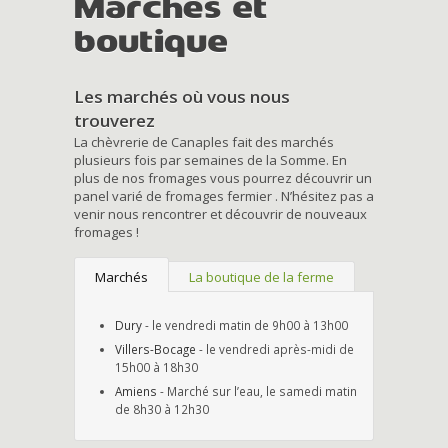
Marchés et
boutique
Les marchés où vous nous
trouverez
La chèvrerie de Canaples fait des marchés
plusieurs fois par semaines de la Somme. En
plus de nos fromages vous pourrez découvrir un
panel varié de fromages fermier . N’hésitez pas a
venir nous rencontrer et découvrir de nouveaux
fromages !
Marchés
La boutique de la ferme
Dury
- le vendredi matin de 9h00 à 13h00
Villers-Bocage
- le vendredi après-midi de
15h00 à 18h30
Amiens
- Marché sur l’eau, le samedi matin
de 8h30 à 12h30