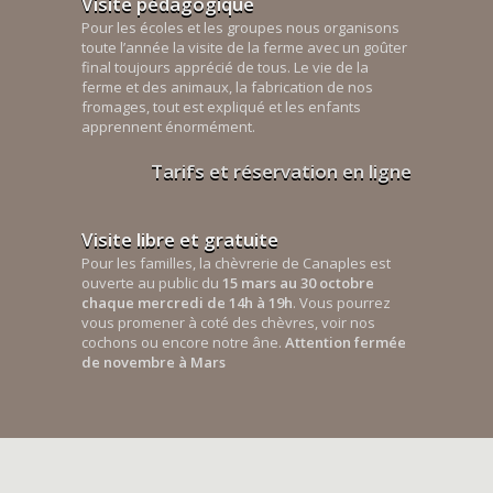
Visite pédagogique
Pour les écoles et les groupes nous organisons
toute l’année la visite de la ferme avec un goûter
final toujours apprécié de tous. Le vie de la
ferme et des animaux, la fabrication de nos
fromages, tout est expliqué et les enfants
apprennent énormément.
Tarifs et réservation en ligne
Visite libre et gratuite
Pour les familles, la chèvrerie de Canaples est
ouverte au public du
15 mars au 30 octobre
chaque mercredi de 14h à 19h
. Vous pourrez
vous promener à coté des chèvres, voir nos
cochons ou encore notre âne.
Attention fermée
de novembre à Mars