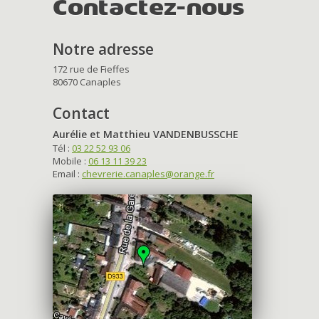
Contactez-nous
Notre adresse
172 rue de Fieffes
80670 Canaples
Contact
Aurélie et Matthieu VANDENBUSSCHE
Tél :
03 22 52 93 06
Mobile :
06 13 11 39 23
Email :
chevrerie.canaples@orange.fr