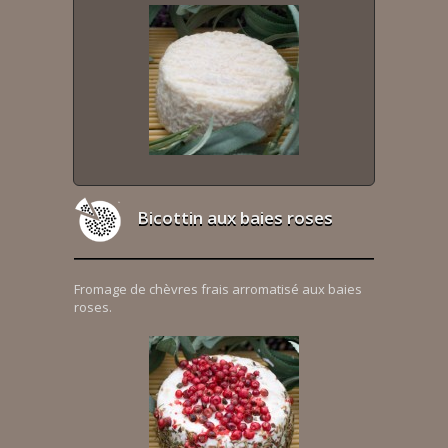
Bicottin aux baies roses
Fromage de chèvres frais arromatisé aux baies
roses.