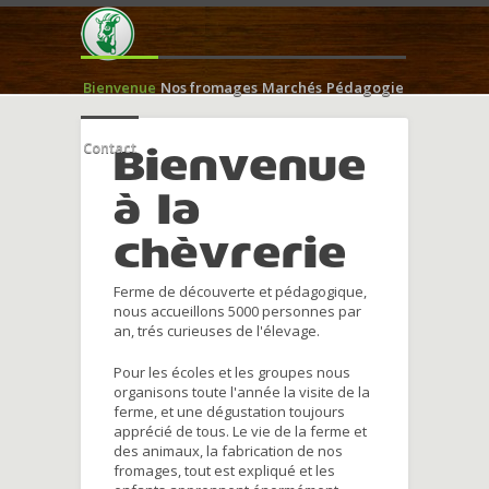
Bienvenue
Nos fromages
Marchés
Pédagogie
Contact
Bienvenue
à la
chèvrerie
Ferme de découverte et pédagogique,
nous accueillons 5000 personnes par
an, trés curieuses de l'élevage.
Pour les écoles et les groupes nous
organisons toute l'année la visite de la
ferme, et une dégustation toujours
apprécié de tous. Le vie de la ferme et
des animaux, la fabrication de nos
fromages, tout est expliqué et les