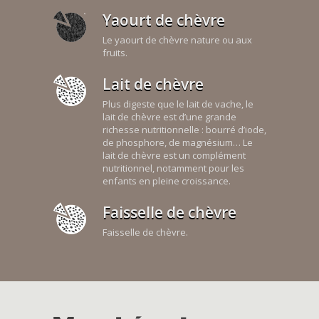
Yaourt de chèvre
Le yaourt de chèvre nature ou aux
fruits.
Lait de chèvre
Plus digeste que le lait de vache, le
lait de chèvre est d’une grande
richesse nutritionnelle : bourré d’iode,
de phosphore, de magnésium… Le
lait de chèvre est un complément
nutritionnel, notamment pour les
enfants en pleine croissance.
Faisselle de chèvre
Faisselle de chèvre.