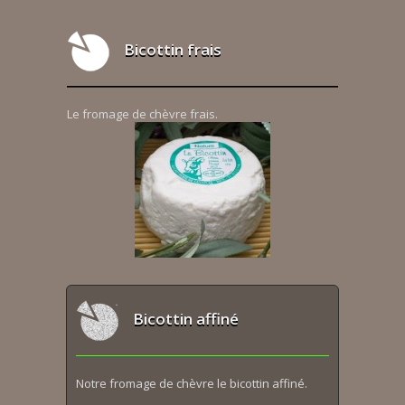
Bicottin frais
Le fromage de chèvre frais.
Bicottin affiné
Notre fromage de chèvre le bicottin affiné.