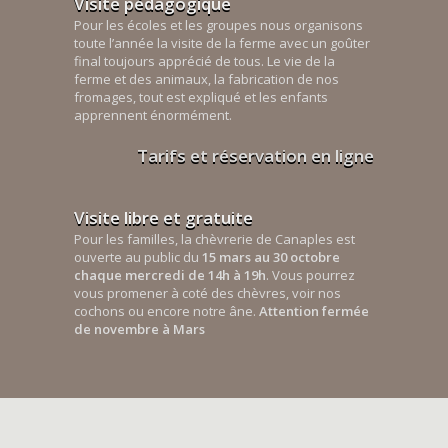
Visite pédagogique
Pour les écoles et les groupes nous organisons
toute l’année la visite de la ferme avec un goûter
final toujours apprécié de tous. Le vie de la
ferme et des animaux, la fabrication de nos
fromages, tout est expliqué et les enfants
apprennent énormément.
Tarifs et réservation en ligne
Visite libre et gratuite
Pour les familles, la chèvrerie de Canaples est
ouverte au public du
15 mars au 30 octobre
chaque mercredi de 14h à 19h
. Vous pourrez
vous promener à coté des chèvres, voir nos
cochons ou encore notre âne.
Attention fermée
de novembre à Mars