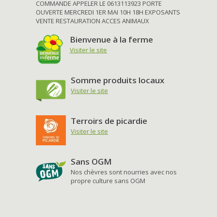
COMMANDE APPELER LE 0613113923 PORTE
OUVERTE MERCREDI 1ER MAI 10H 18H EXPOSANTS
VENTE RESTAURATION ACCES ANIMAUX
Bienvenue à la ferme
Visiter le site
Somme produits locaux
Visiter le site
Terroirs de picardie
Visiter le site
Sans OGM
Nos chèvres sont nourries avec nos
propre culture sans OGM