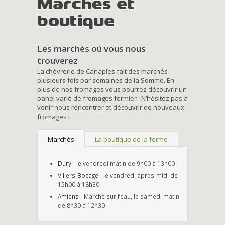
Marchés et
boutique
Les marchés où vous nous
trouverez
La chèvrerie de Canaples fait des marchés
plusieurs fois par semaines de la Somme. En
plus de nos fromages vous pourrez découvrir un
panel varié de fromages fermier . N’hésitez pas a
venir nous rencontrer et découvrir de nouveaux
fromages !
Marchés
La boutique de la ferme
Dury
- le vendredi matin de 9h00 à 13h00
Villers-Bocage
- le vendredi après-midi de
15h00 à 18h30
Amiens
- Marché sur l’eau, le samedi matin
de 8h30 à 12h30