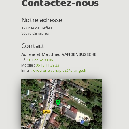
Contactez-nous
Notre adresse
172 rue de Fieffes
80670 Canaples
Contact
Aurélie et Matthieu VANDENBUSSCHE
Tél :
03 22 52 93 06
Mobile :
06 13 11 39 23
Email :
chevrerie.canaples@orange.fr