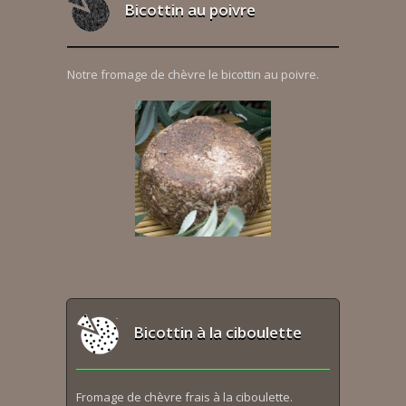
Bicottin au poivre
Notre fromage de chèvre le bicottin au poivre.
Bicottin à la ciboulette
Fromage de chèvre frais à la ciboulette.