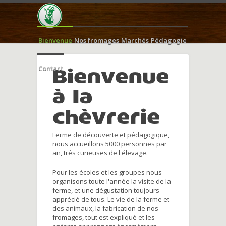
Bienvenue
Nos fromages
Marchés
Pédagogie
Contact
Bienvenue
à la
chèvrerie
Ferme de découverte et pédagogique,
nous accueillons 5000 personnes par
an, trés curieuses de l'élevage.
Pour les écoles et les groupes nous
organisons toute l'année la visite de la
ferme, et une dégustation toujours
apprécié de tous. Le vie de la ferme et
des animaux, la fabrication de nos
fromages, tout est expliqué et les