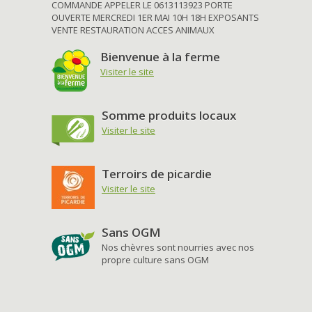
COMMANDE APPELER LE 0613113923 PORTE
OUVERTE MERCREDI 1ER MAI 10H 18H EXPOSANTS
VENTE RESTAURATION ACCES ANIMAUX
Bienvenue à la ferme
Visiter le site
Somme produits locaux
Visiter le site
Terroirs de picardie
Visiter le site
Sans OGM
Nos chèvres sont nourries avec nos
propre culture sans OGM