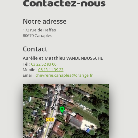
Contactez-nous
Notre adresse
172 rue de Fieffes
80670 Canaples
Contact
Aurélie et Matthieu VANDENBUSSCHE
Tél :
03 22 52 93 06
Mobile :
06 13 11 39 23
Email :
chevrerie.canaples@orange.fr