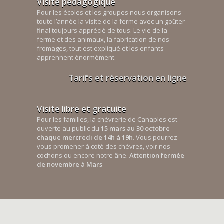
Visite pédagogique
Pour les écoles et les groupes nous organisons
toute l’année la visite de la ferme avec un goûter
final toujours apprécié de tous. Le vie de la
ferme et des animaux, la fabrication de nos
fromages, tout est expliqué et les enfants
apprennent énormément.
Tarifs et réservation en ligne
Visite libre et gratuite
Pour les familles, la chèvrerie de Canaples est
ouverte au public du
15 mars au 30 octobre
chaque mercredi de 14h à 19h
. Vous pourrez
vous promener à coté des chèvres, voir nos
cochons ou encore notre âne.
Attention fermée
de novembre à Mars