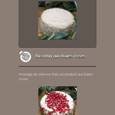
Bicottin aux baies roses
Fromage de chèvres frais arromatisé aux baies
roses.