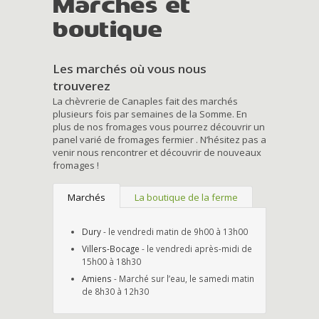
Marchés et
boutique
Les marchés où vous nous
trouverez
La chèvrerie de Canaples fait des marchés
plusieurs fois par semaines de la Somme. En
plus de nos fromages vous pourrez découvrir un
panel varié de fromages fermier . N’hésitez pas a
venir nous rencontrer et découvrir de nouveaux
fromages !
Marchés
La boutique de la ferme
Dury
- le vendredi matin de 9h00 à 13h00
Villers-Bocage
- le vendredi après-midi de
15h00 à 18h30
Amiens
- Marché sur l’eau, le samedi matin
de 8h30 à 12h30