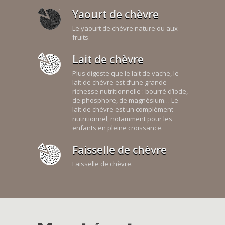
Yaourt de chèvre
Le yaourt de chèvre nature ou aux
fruits.
Lait de chèvre
Plus digeste que le lait de vache, le
lait de chèvre est d’une grande
richesse nutritionnelle : bourré d’iode,
de phosphore, de magnésium… Le
lait de chèvre est un complément
nutritionnel, notamment pour les
enfants en pleine croissance.
Faisselle de chèvre
Faisselle de chèvre.