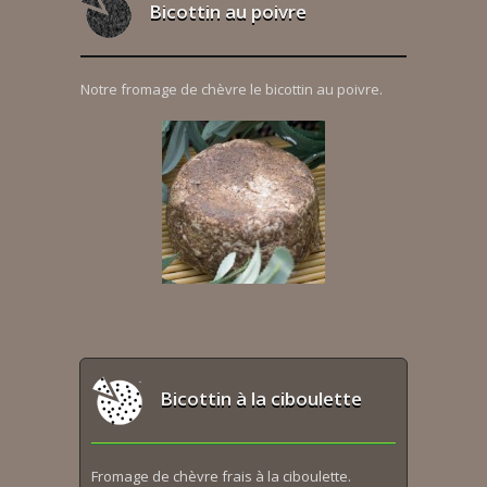
Bicottin au poivre
Notre fromage de chèvre le bicottin au poivre.
Bicottin à la ciboulette
Fromage de chèvre frais à la ciboulette.