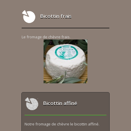
Bicottin frais
Le fromage de chèvre frais.
Bicottin affiné
Notre fromage de chèvre le bicottin affiné.