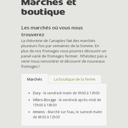
Marchés et
boutique
Les marchés où vous nous
trouverez
La chèvrerie de Canaples fait des marchés
plusieurs fois par semaines de la Somme. En
plus de nos fromages vous pourrez découvrir un
panel varié de fromages fermier . N’hésitez pas a
venir nous rencontrer et découvrir de nouveaux
fromages !
Marchés
La boutique de la ferme
Dury
- le vendredi matin de 9h00 à 13h00
Villers-Bocage
- le vendredi après-midi de
15h00 à 18h30
Amiens
- Marché sur l’eau, le samedi matin
de 8h30 à 12h30