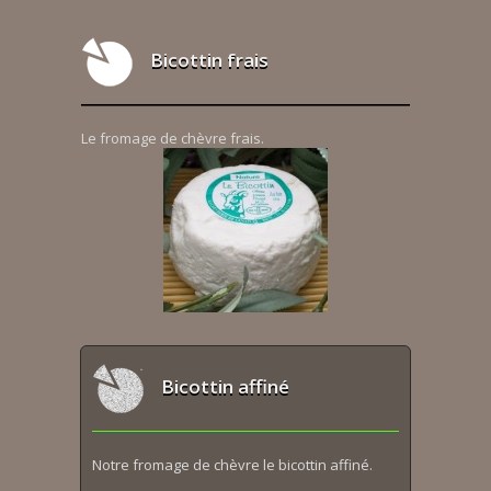
Bicottin frais
Le fromage de chèvre frais.
Bicottin affiné
Notre fromage de chèvre le bicottin affiné.