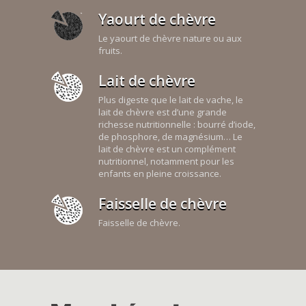
Yaourt de chèvre
Le yaourt de chèvre nature ou aux
fruits.
Lait de chèvre
Plus digeste que le lait de vache, le
lait de chèvre est d’une grande
richesse nutritionnelle : bourré d’iode,
de phosphore, de magnésium… Le
lait de chèvre est un complément
nutritionnel, notamment pour les
enfants en pleine croissance.
Faisselle de chèvre
Faisselle de chèvre.