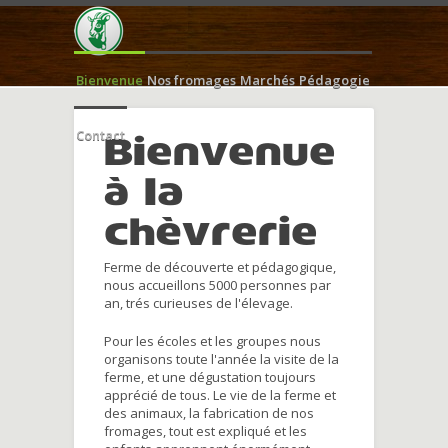
Bienvenue
Nos fromages
Marchés
Pédagogie
Contact
Bienvenue
à la
chèvrerie
Ferme de découverte et pédagogique,
nous accueillons 5000 personnes par
an, trés curieuses de l'élevage.
Pour les écoles et les groupes nous
organisons toute l'année la visite de la
ferme, et une dégustation toujours
apprécié de tous. Le vie de la ferme et
des animaux, la fabrication de nos
fromages, tout est expliqué et les