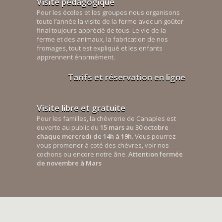
Visite pédagogique
Pour les écoles et les groupes nous organisons
toute l’année la visite de la ferme avec un goûter
final toujours apprécié de tous. Le vie de la
ferme et des animaux, la fabrication de nos
fromages, tout est expliqué et les enfants
apprennent énormément.
Tarifs et réservation en ligne
Visite libre et gratuite
Pour les familles, la chèvrerie de Canaples est
ouverte au public du
15 mars au 30 octobre
chaque mercredi de 14h à 19h
. Vous pourrez
vous promener à coté des chèvres, voir nos
cochons ou encore notre âne.
Attention fermée
de novembre à Mars