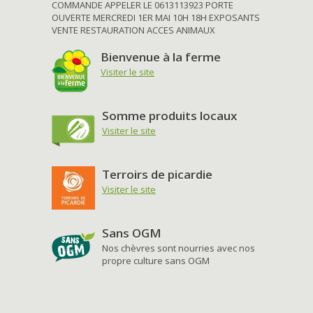
COMMANDE APPELER LE 0613113923 PORTE
OUVERTE MERCREDI 1ER MAI 10H 18H EXPOSANTS
VENTE RESTAURATION ACCES ANIMAUX
Bienvenue à la ferme
Visiter le site
Somme produits locaux
Visiter le site
Terroirs de picardie
Visiter le site
Sans OGM
Nos chèvres sont nourries avec nos
propre culture sans OGM