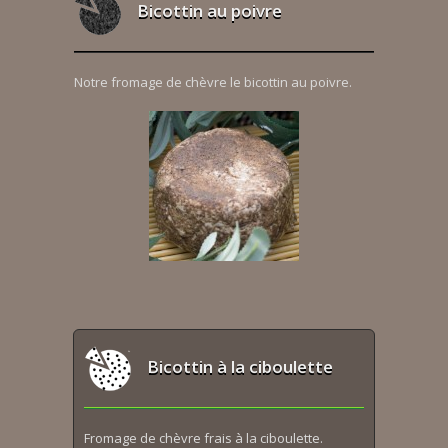
Bicottin au poivre
Notre fromage de chèvre le bicottin au poivre.
Bicottin à la ciboulette
Fromage de chèvre frais à la ciboulette.