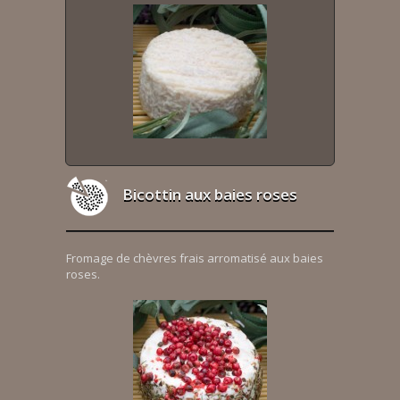
Bicottin aux baies roses
Fromage de chèvres frais arromatisé aux baies
roses.