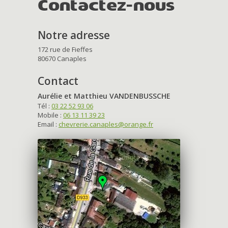
Contactez-nous
Notre adresse
172 rue de Fieffes
80670 Canaples
Contact
Aurélie et Matthieu VANDENBUSSCHE
Tél :
03 22 52 93 06
Mobile :
06 13 11 39 23
Email :
chevrerie.canaples@orange.fr