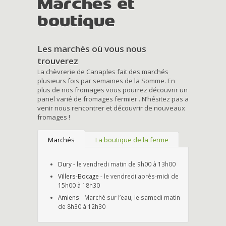
Marchés et
boutique
Les marchés où vous nous
trouverez
La chèvrerie de Canaples fait des marchés
plusieurs fois par semaines de la Somme. En
plus de nos fromages vous pourrez découvrir un
panel varié de fromages fermier . N’hésitez pas a
venir nous rencontrer et découvrir de nouveaux
fromages !
Marchés
La boutique de la ferme
Dury
- le vendredi matin de 9h00 à 13h00
Villers-Bocage
- le vendredi après-midi de
15h00 à 18h30
Amiens
- Marché sur l’eau, le samedi matin
de 8h30 à 12h30