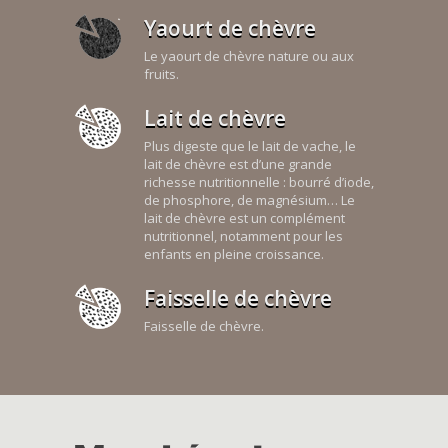
Yaourt de chèvre
Le yaourt de chèvre nature ou aux
fruits.
Lait de chèvre
Plus digeste que le lait de vache, le
lait de chèvre est d’une grande
richesse nutritionnelle : bourré d’iode,
de phosphore, de magnésium… Le
lait de chèvre est un complément
nutritionnel, notamment pour les
enfants en pleine croissance.
Faisselle de chèvre
Faisselle de chèvre.