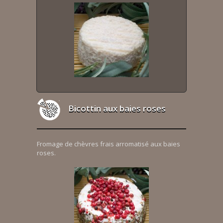
Bicottin aux baies roses
Fromage de chèvres frais arromatisé aux baies
roses.