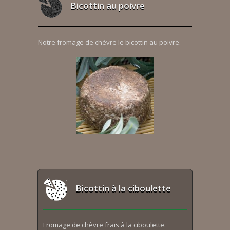
Bicottin au poivre
Notre fromage de chèvre le bicottin au poivre.
Bicottin à la ciboulette
Fromage de chèvre frais à la ciboulette.