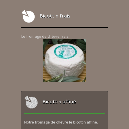
Bicottin frais
Le fromage de chèvre frais.
Bicottin affiné
Notre fromage de chèvre le bicottin affiné.