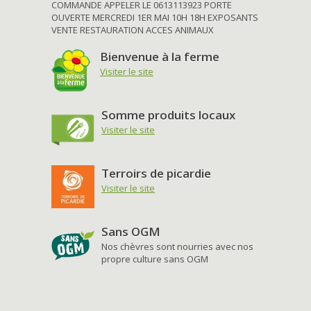
COMMANDE APPELER LE 0613113923 PORTE
OUVERTE MERCREDI 1ER MAI 10H 18H EXPOSANTS
VENTE RESTAURATION ACCES ANIMAUX
Bienvenue à la ferme
Visiter le site
Somme produits locaux
Visiter le site
Terroirs de picardie
Visiter le site
Sans OGM
Nos chèvres sont nourries avec nos
propre culture sans OGM