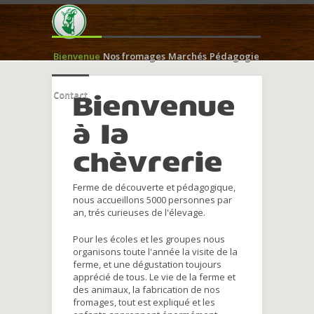
Bienvenue
Nos fromages
Marchés
Pédagogie
Contact
Bienvenue
à la
chèvrerie
Ferme de découverte et pédagogique,
nous accueillons 5000 personnes par
an, trés curieuses de l'élevage.
Pour les écoles et les groupes nous
organisons toute l'année la visite de la
ferme, et une dégustation toujours
apprécié de tous. Le vie de la ferme et
des animaux, la fabrication de nos
fromages, tout est expliqué et les