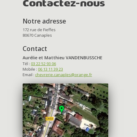
Contactez-nous
Notre adresse
172 rue de Fieffes
80670 Canaples
Contact
Aurélie et Matthieu VANDENBUSSCHE
Tél :
03 22 52 93 06
Mobile :
06 13 11 39 23
Email :
chevrerie.canaples@orange.fr