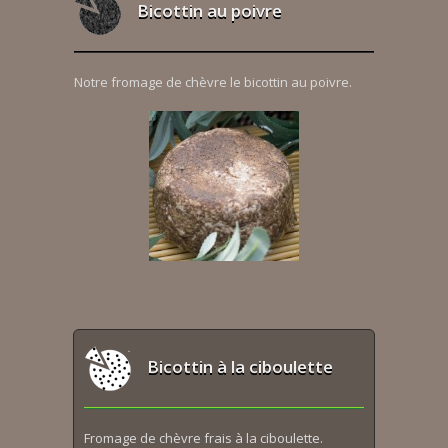
Bicottin au poivre
Notre fromage de chèvre le bicottin au poivre.
Bicottin à la ciboulette
Fromage de chèvre frais à la ciboulette.