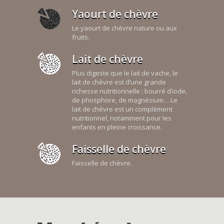
Yaourt de chèvre
Le yaourt de chèvre nature ou aux
fruits.
Lait de chèvre
Plus digeste que le lait de vache, le
lait de chèvre est d’une grande
richesse nutritionnelle : bourré d’iode,
de phosphore, de magnésium… Le
lait de chèvre est un complément
nutritionnel, notamment pour les
enfants en pleine croissance.
Faisselle de chèvre
Faisselle de chèvre.