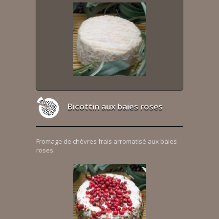
Bicottin aux baies roses
Fromage de chèvres frais arromatisé aux baies
roses.