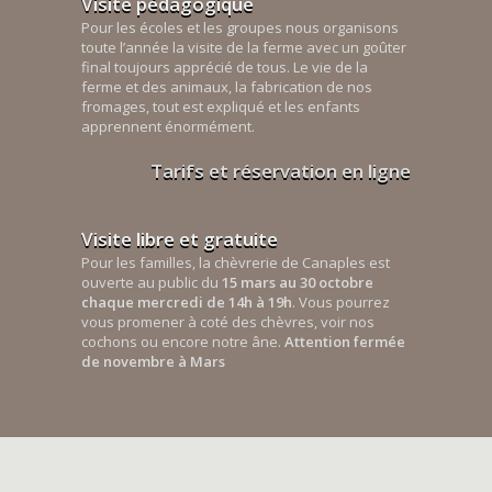
Visite pédagogique
Pour les écoles et les groupes nous organisons
toute l’année la visite de la ferme avec un goûter
final toujours apprécié de tous. Le vie de la
ferme et des animaux, la fabrication de nos
fromages, tout est expliqué et les enfants
apprennent énormément.
Tarifs et réservation en ligne
Visite libre et gratuite
Pour les familles, la chèvrerie de Canaples est
ouverte au public du
15 mars au 30 octobre
chaque mercredi de 14h à 19h
. Vous pourrez
vous promener à coté des chèvres, voir nos
cochons ou encore notre âne.
Attention fermée
de novembre à Mars