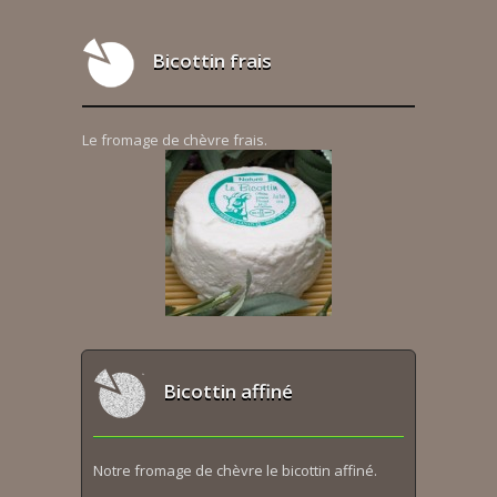
Bicottin frais
Le fromage de chèvre frais.
Bicottin affiné
Notre fromage de chèvre le bicottin affiné.