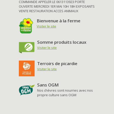
COMMANDE APPELER LE 0613113923 PORTE
OUVERTE MERCREDI 1ER MAI 10H 18H EXPOSANTS
VENTE RESTAURATION ACCES ANIMAUX
Bienvenue à la ferme
Visiter le site
Somme produits locaux
Visiter le site
Terroirs de picardie
Visiter le site
Sans OGM
Nos chèvres sont nourries avec nos
propre culture sans OGM