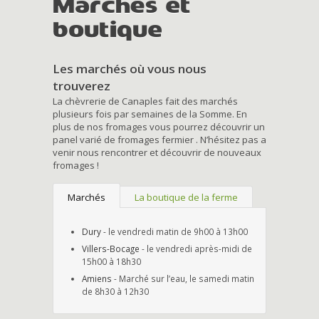
Marchés et
boutique
Les marchés où vous nous
trouverez
La chèvrerie de Canaples fait des marchés
plusieurs fois par semaines de la Somme. En
plus de nos fromages vous pourrez découvrir un
panel varié de fromages fermier . N’hésitez pas a
venir nous rencontrer et découvrir de nouveaux
fromages !
Marchés
La boutique de la ferme
Dury
- le vendredi matin de 9h00 à 13h00
Villers-Bocage
- le vendredi après-midi de
15h00 à 18h30
Amiens
- Marché sur l’eau, le samedi matin
de 8h30 à 12h30