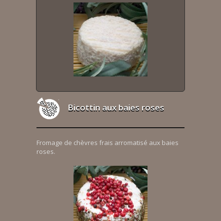
Bicottin aux baies roses
Fromage de chèvres frais arromatisé aux baies
roses.