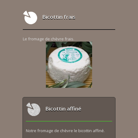
Bicottin frais
Le fromage de chèvre frais.
Bicottin affiné
Notre fromage de chèvre le bicottin affiné.