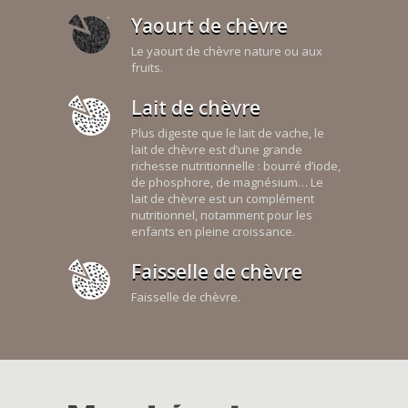
Yaourt de chèvre
Le yaourt de chèvre nature ou aux
fruits.
Lait de chèvre
Plus digeste que le lait de vache, le
lait de chèvre est d’une grande
richesse nutritionnelle : bourré d’iode,
de phosphore, de magnésium… Le
lait de chèvre est un complément
nutritionnel, notamment pour les
enfants en pleine croissance.
Faisselle de chèvre
Faisselle de chèvre.