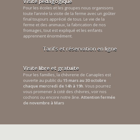
Visite pédagogique
Pour les écoles et les groupes nous organisons
toute l’année la visite de la ferme avec un goûter
final toujours apprécié de tous. Le vie de la
ferme et des animaux, la fabrication de nos
fromages, tout est expliqué et les enfants
apprennent énormément.
Tarifs et réservation en ligne
Visite libre et gratuite
Pour les familles, la chèvrerie de Canaples est
ouverte au public du
15 mars au 30 octobre
chaque mercredi de 14h à 19h
. Vous pourrez
vous promener à coté des chèvres, voir nos
cochons ou encore notre âne.
Attention fermée
de novembre à Mars