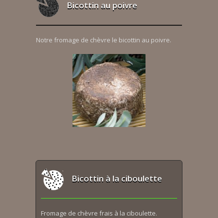
Bicottin au poivre
Notre fromage de chèvre le bicottin au poivre.
Bicottin à la ciboulette
Fromage de chèvre frais à la ciboulette.