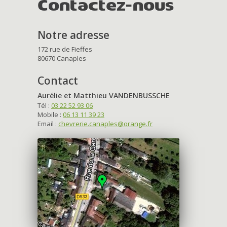
Contactez-nous
Notre adresse
172 rue de Fieffes
80670 Canaples
Contact
Aurélie et Matthieu VANDENBUSSCHE
Tél :
03 22 52 93 06
Mobile :
06 13 11 39 23
Email :
chevrerie.canaples@orange.fr