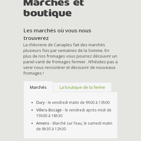
Marchés et
boutique
Les marchés où vous nous
trouverez
La chèvrerie de Canaples fait des marchés
plusieurs fois par semaines de la Somme. En
plus de nos fromages vous pourrez découvrir un
panel varié de fromages fermier . N’hésitez pas a
venir nous rencontrer et découvrir de nouveaux
fromages !
Marchés
La boutique de la ferme
Dury
- le vendredi matin de 9h00 à 13h00
Villers-Bocage
- le vendredi après-midi de
15h00 à 18h30
Amiens
- Marché sur l’eau, le samedi matin
de 8h30 à 12h30