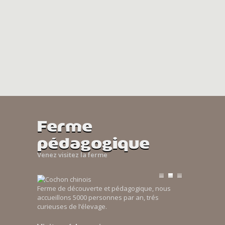
Ferme
pédagogique
Venez visitez la ferme
Ferme de découverte et pédagogique, nous
accueillons 5000 personnes par an, trés
curieuses de l’élevage.