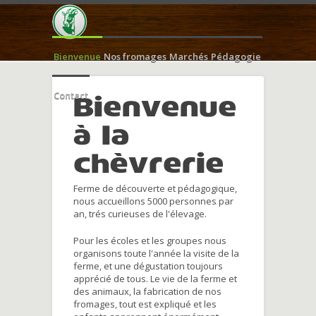
Bienvenue
Nos fromages
Marchés
Pédagogie
Contact
Bienvenue
à la
chèvrerie
Ferme de découverte et pédagogique,
nous accueillons 5000 personnes par
an, trés curieuses de l'élevage.
Pour les écoles et les groupes nous
organisons toute l'année la visite de la
ferme, et une dégustation toujours
apprécié de tous. Le vie de la ferme et
des animaux, la fabrication de nos
fromages, tout est expliqué et les