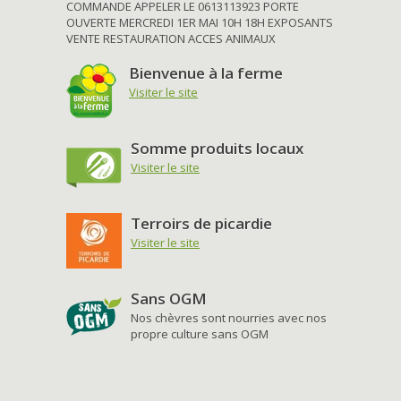
COMMANDE APPELER LE 0613113923 PORTE
OUVERTE MERCREDI 1ER MAI 10H 18H EXPOSANTS
VENTE RESTAURATION ACCES ANIMAUX
Bienvenue à la ferme
Visiter le site
Somme produits locaux
Visiter le site
Terroirs de picardie
Visiter le site
Sans OGM
Nos chèvres sont nourries avec nos
propre culture sans OGM