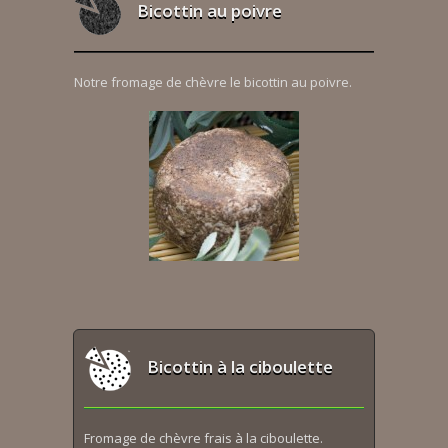
Bicottin au poivre
Notre fromage de chèvre le bicottin au poivre.
Bicottin à la ciboulette
Fromage de chèvre frais à la ciboulette.