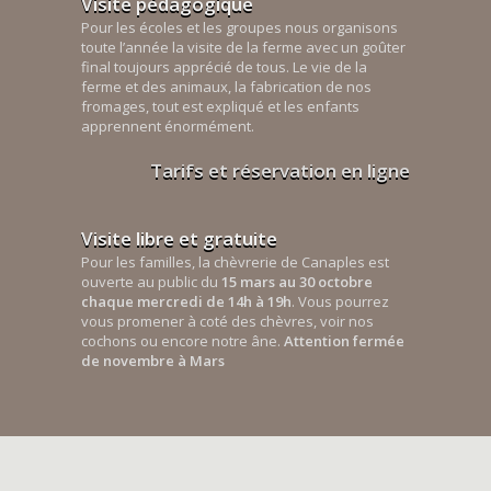
Visite pédagogique
Pour les écoles et les groupes nous organisons
toute l’année la visite de la ferme avec un goûter
final toujours apprécié de tous. Le vie de la
ferme et des animaux, la fabrication de nos
fromages, tout est expliqué et les enfants
apprennent énormément.
Tarifs et réservation en ligne
Visite libre et gratuite
Pour les familles, la chèvrerie de Canaples est
ouverte au public du
15 mars au 30 octobre
chaque mercredi de 14h à 19h
. Vous pourrez
vous promener à coté des chèvres, voir nos
cochons ou encore notre âne.
Attention fermée
de novembre à Mars