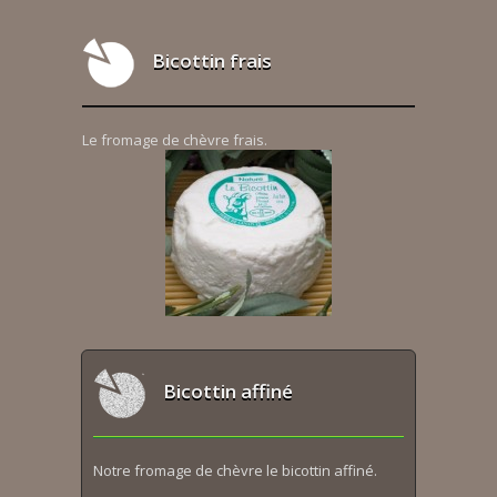
Bicottin frais
Le fromage de chèvre frais.
Bicottin affiné
Notre fromage de chèvre le bicottin affiné.