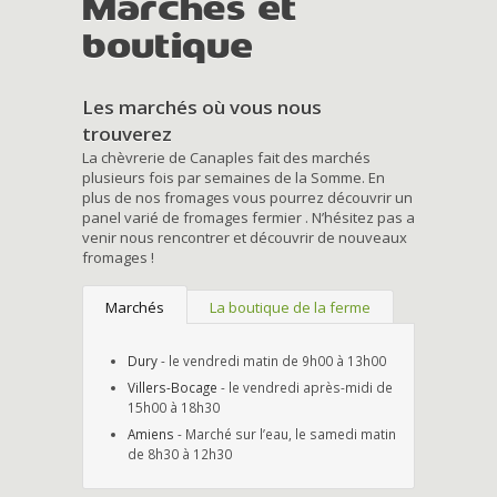
Marchés et
boutique
Les marchés où vous nous
trouverez
La chèvrerie de Canaples fait des marchés
plusieurs fois par semaines de la Somme. En
plus de nos fromages vous pourrez découvrir un
panel varié de fromages fermier . N’hésitez pas a
venir nous rencontrer et découvrir de nouveaux
fromages !
Marchés
La boutique de la ferme
Dury
- le vendredi matin de 9h00 à 13h00
Villers-Bocage
- le vendredi après-midi de
15h00 à 18h30
Amiens
- Marché sur l’eau, le samedi matin
de 8h30 à 12h30