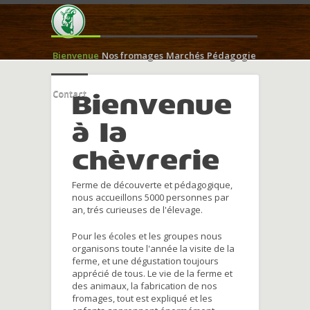
Bienvenue
Nos fromages
Marchés
Pédagogie
Contact
Bienvenue
à la
chèvrerie
Ferme de découverte et pédagogique,
nous accueillons 5000 personnes par
an, trés curieuses de l'élevage.
Pour les écoles et les groupes nous
organisons toute l'année la visite de la
ferme, et une dégustation toujours
apprécié de tous. Le vie de la ferme et
des animaux, la fabrication de nos
fromages, tout est expliqué et les