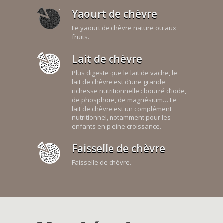
Yaourt de chèvre
Le yaourt de chèvre nature ou aux
fruits.
Lait de chèvre
Plus digeste que le lait de vache, le
lait de chèvre est d’une grande
richesse nutritionnelle : bourré d’iode,
de phosphore, de magnésium… Le
lait de chèvre est un complément
nutritionnel, notamment pour les
enfants en pleine croissance.
Faisselle de chèvre
Faisselle de chèvre.