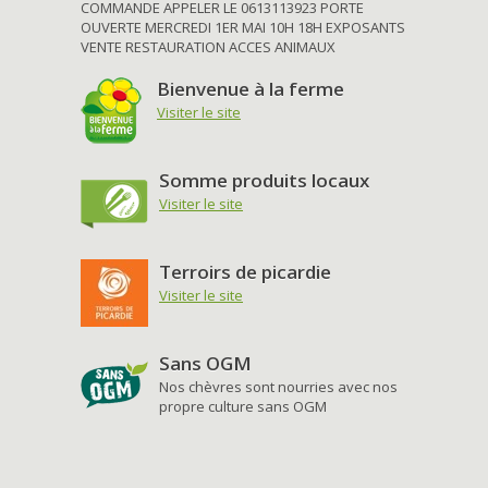
COMMANDE APPELER LE 0613113923 PORTE
OUVERTE MERCREDI 1ER MAI 10H 18H EXPOSANTS
VENTE RESTAURATION ACCES ANIMAUX
Bienvenue à la ferme
Visiter le site
Somme produits locaux
Visiter le site
Terroirs de picardie
Visiter le site
Sans OGM
Nos chèvres sont nourries avec nos
propre culture sans OGM