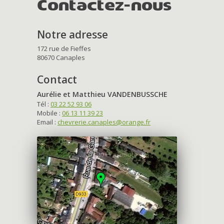
Contactez-nous
Notre adresse
172 rue de Fieffes
80670 Canaples
Contact
Aurélie et Matthieu VANDENBUSSCHE
Tél :
03 22 52 93 06
Mobile :
06 13 11 39 23
Email :
chevrerie.canaples@orange.fr