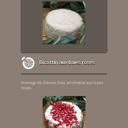
Bicottin aux baies roses
Fromage de chèvres frais arromatisé aux baies
roses.