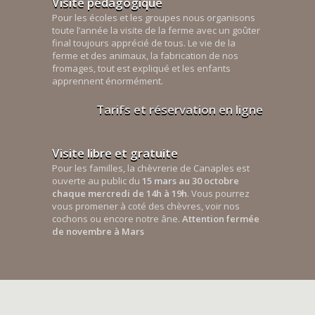
Visite pédagogique
Pour les écoles et les groupes nous organisons
toute l’année la visite de la ferme avec un goûter
final toujours apprécié de tous. Le vie de la
ferme et des animaux, la fabrication de nos
fromages, tout est expliqué et les enfants
apprennent énormément.
Tarifs et réservation en ligne
Visite libre et gratuite
Pour les familles, la chèvrerie de Canaples est
ouverte au public du
15 mars au 30 octobre
chaque mercredi de 14h à 19h
. Vous pourrez
vous promener à coté des chèvres, voir nos
cochons ou encore notre âne.
Attention fermée
de novembre à Mars