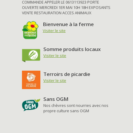
COMMANDE APPELER LE 0613113923 PORTE
OUVERTE MERCREDI 1ER MAI 10H 18H EXPOSANTS
VENTE RESTAURATION ACCES ANIMAUX
Bienvenue à la ferme
Visiter le site
Somme produits locaux
Visiter le site
Terroirs de picardie
Visiter le site
Sans OGM
Nos chèvres sont nourries avec nos
propre culture sans OGM