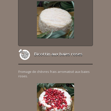
Bicottin aux baies roses
Fromage de chèvres frais arromatisé aux baies
roses.