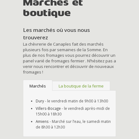
Marchés et
boutique
Les marchés où vous nous
trouverez
La chèvrerie de Canaples fait des marchés
plusieurs fois par semaines de la Somme. En
plus de nos fromages vous pourrez découvrir un
panel varié de fromages fermier . N’hésitez pas a
venir nous rencontrer et découvrir de nouveaux
fromages !
Marchés
La boutique de la ferme
Dury
- le vendredi matin de 9h00 à 13h00
Villers-Bocage
- le vendredi après-midi de
15h00 à 18h30
Amiens
- Marché sur l’eau, le samedi matin
de 8h30 à 12h30