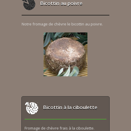
Bicottin au poivre
Notre fromage de chèvre le bicottin au poivre.
Bicottin à la ciboulette
Fromage de chèvre frais à la ciboulette.