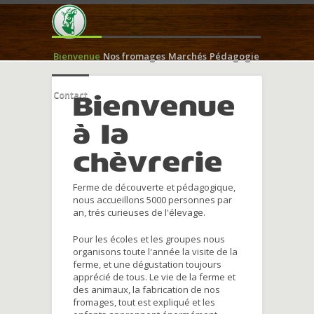
Bienvenue
Nos fromages
Marchés
Pédagogie
Contact
Bienvenue
à la
chèvrerie
Ferme de découverte et pédagogique,
nous accueillons 5000 personnes par
an, trés curieuses de l'élevage.
Pour les écoles et les groupes nous
organisons toute l'année la visite de la
ferme, et une dégustation toujours
apprécié de tous. Le vie de la ferme et
des animaux, la fabrication de nos
fromages, tout est expliqué et les