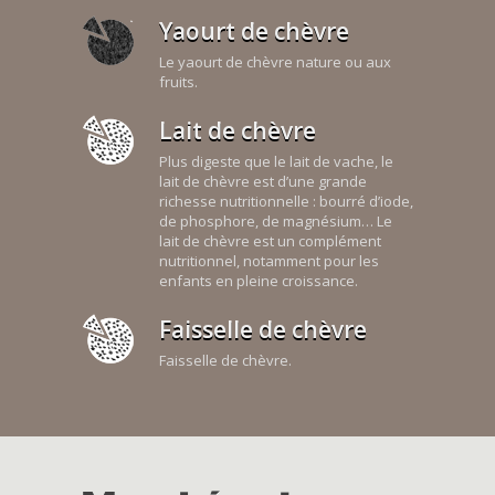
Yaourt de chèvre
Le yaourt de chèvre nature ou aux
fruits.
Lait de chèvre
Plus digeste que le lait de vache, le
lait de chèvre est d’une grande
richesse nutritionnelle : bourré d’iode,
de phosphore, de magnésium… Le
lait de chèvre est un complément
nutritionnel, notamment pour les
enfants en pleine croissance.
Faisselle de chèvre
Faisselle de chèvre.