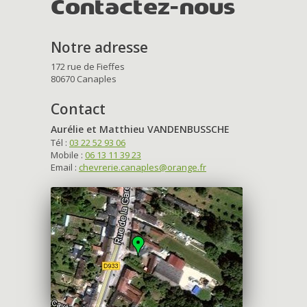
Contactez-nous
Notre adresse
172 rue de Fieffes
80670 Canaples
Contact
Aurélie et Matthieu VANDENBUSSCHE
Tél :
03 22 52 93 06
Mobile :
06 13 11 39 23
Email :
chevrerie.canaples@orange.fr