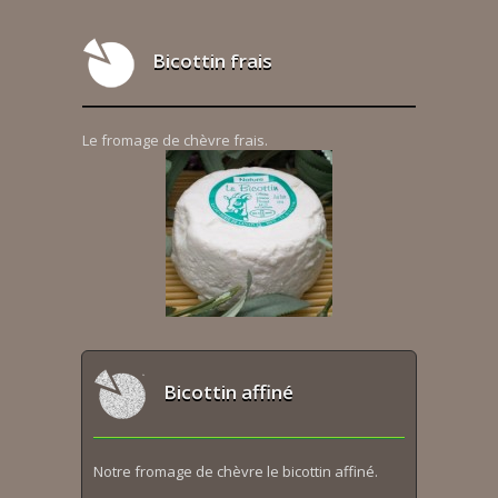
Bicottin frais
Le fromage de chèvre frais.
Bicottin affiné
Notre fromage de chèvre le bicottin affiné.