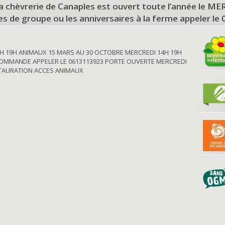
a chèvrerie de Canaples est ouvert toute l’année le 
tes de groupe ou les anniversaires à la ferme appeler le
H 19H ANIMAUX 15 MARS AU 30 OCTOBRE MERCREDI 14H 19H
OMMANDE APPELER LE 0613113923 PORTE OUVERTE MERCREDI
STAURATION ACCES ANIMAUX