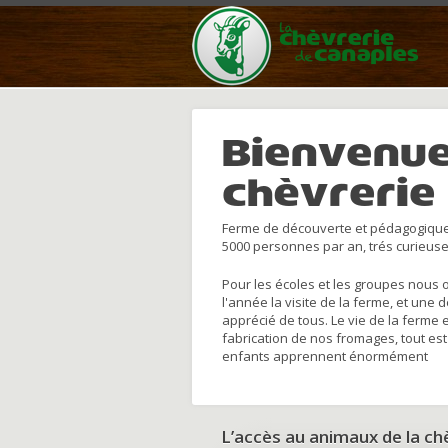
Bienvenue
chèvrerie
Ferme de découverte et pédagogique
5000 personnes par an, trés curieuse
Pour les écoles et les groupes nous 
l'année la visite de la ferme, et une 
apprécié de tous. Le vie de la ferme 
fabrication de nos fromages, tout est
enfants apprennent énormément
L’accès au animaux de la c