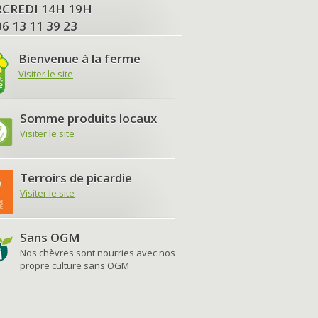
MERCREDI 14H 19H
06 13 11 39 23
Bienvenue à la ferme
Visiter le site
Somme produits locaux
Visiter le site
Terroirs de picardie
Visiter le site
Sans OGM
Nos chèvres sont nourries avec nos
propre culture sans OGM