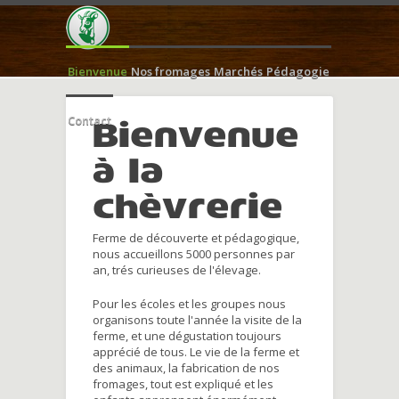
Bienvenue
Nos fromages
Marchés
Pédagogie
Contact
Bienvenue
à la
chèvrerie
Ferme de découverte et pédagogique,
nous accueillons 5000 personnes par
an, trés curieuses de l'élevage.
Pour les écoles et les groupes nous
organisons toute l'année la visite de la
ferme, et une dégustation toujours
apprécié de tous. Le vie de la ferme et
des animaux, la fabrication de nos
fromages, tout est expliqué et les