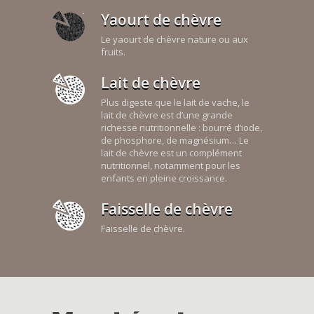
Yaourt de chèvre
Le yaourt de chèvre nature ou aux
fruits.
Lait de chèvre
Plus digeste que le lait de vache, le
lait de chèvre est d’une grande
richesse nutritionnelle : bourré d’iode,
de phosphore, de magnésium… Le
lait de chèvre est un complément
nutritionnel, notamment pour les
enfants en pleine croissance.
Faisselle de chèvre
Faisselle de chèvre.