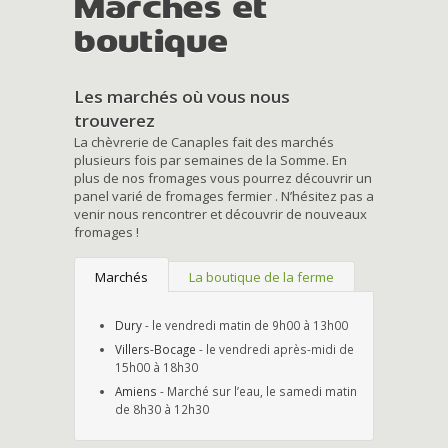
Marchés et
boutique
Les marchés où vous nous
trouverez
La chèvrerie de Canaples fait des marchés
plusieurs fois par semaines de la Somme. En
plus de nos fromages vous pourrez découvrir un
panel varié de fromages fermier . N’hésitez pas a
venir nous rencontrer et découvrir de nouveaux
fromages !
Marchés
La boutique de la ferme
Dury
- le vendredi matin de 9h00 à 13h00
Villers-Bocage
- le vendredi après-midi de
15h00 à 18h30
Amiens
- Marché sur l’eau, le samedi matin
de 8h30 à 12h30