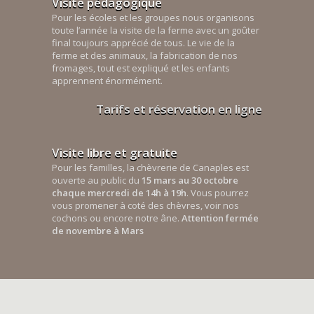
Visite pédagogique
Pour les écoles et les groupes nous organisons
toute l’année la visite de la ferme avec un goûter
final toujours apprécié de tous. Le vie de la
ferme et des animaux, la fabrication de nos
fromages, tout est expliqué et les enfants
apprennent énormément.
Tarifs et réservation en ligne
Visite libre et gratuite
Pour les familles, la chèvrerie de Canaples est
ouverte au public du
15 mars au 30 octobre
chaque mercredi de 14h à 19h
. Vous pourrez
vous promener à coté des chèvres, voir nos
cochons ou encore notre âne.
Attention fermée
de novembre à Mars