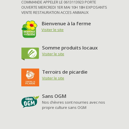
COMMANDE APPELER LE 0613113923 PORTE
OUVERTE MERCREDI 1ER MAI 10H 18H EXPOSANTS
VENTE RESTAURATION ACCES ANIMAUX
Bienvenue à la ferme
Visiter le site
Somme produits locaux
Visiter le site
Terroirs de picardie
Visiter le site
Sans OGM
Nos chèvres sont nourries avec nos
propre culture sans OGM