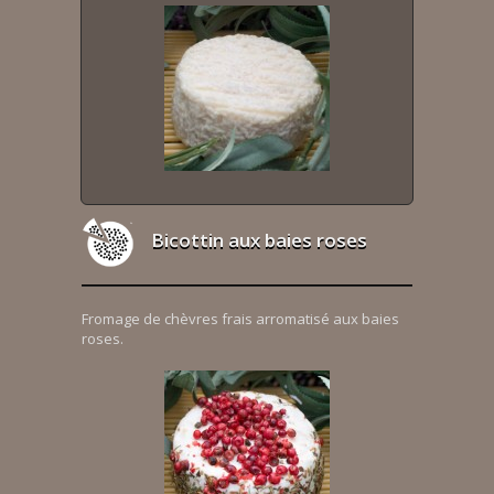
Bicottin aux baies roses
Fromage de chèvres frais arromatisé aux baies
roses.