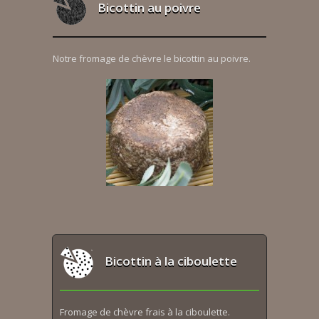
Bicottin au poivre
Notre fromage de chèvre le bicottin au poivre.
Bicottin à la ciboulette
Fromage de chèvre frais à la ciboulette.