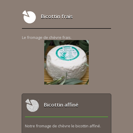
Bicottin frais
Le fromage de chèvre frais.
Bicottin affiné
Notre fromage de chèvre le bicottin affiné.