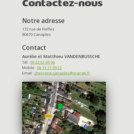
Contactez-nous
Notre adresse
172 rue de Fieffes
80670 Canaples
Contact
Aurélie et Matthieu VANDENBUSSCHE
Tél :
03 22 52 93 06
Mobile :
06 13 11 39 23
Email :
chevrerie.canaples@orange.fr