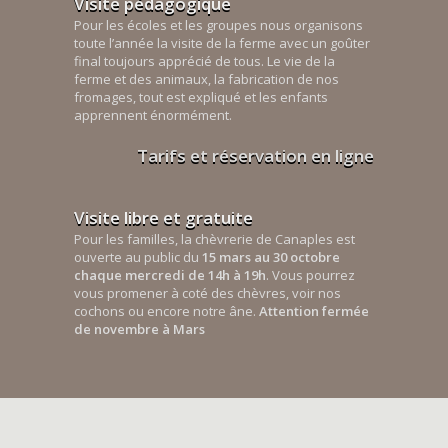
Visite pédagogique
Pour les écoles et les groupes nous organisons
toute l’année la visite de la ferme avec un goûter
final toujours apprécié de tous. Le vie de la
ferme et des animaux, la fabrication de nos
fromages, tout est expliqué et les enfants
apprennent énormément.
Tarifs et réservation en ligne
Visite libre et gratuite
Pour les familles, la chèvrerie de Canaples est
ouverte au public du
15 mars au 30 octobre
chaque mercredi de 14h à 19h
. Vous pourrez
vous promener à coté des chèvres, voir nos
cochons ou encore notre âne.
Attention fermée
de novembre à Mars