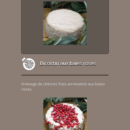
Bicottin aux baies roses
Fromage de chèvres frais arromatisé aux baies
roses.