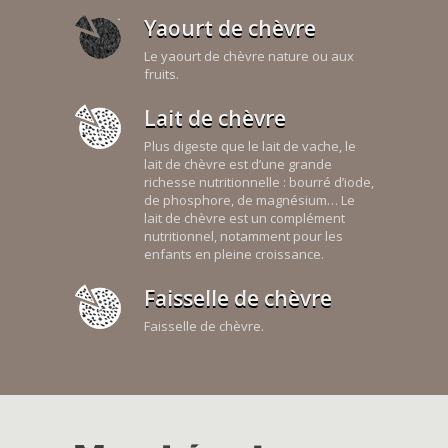
Yaourt de chèvre
Le yaourt de chèvre nature ou aux
fruits.
Lait de chèvre
Plus digeste que le lait de vache, le
lait de chèvre est d’une grande
richesse nutritionnelle : bourré d’iode,
de phosphore, de magnésium… Le
lait de chèvre est un complément
nutritionnel, notamment pour les
enfants en pleine croissance.
Faisselle de chèvre
Faisselle de chèvre.