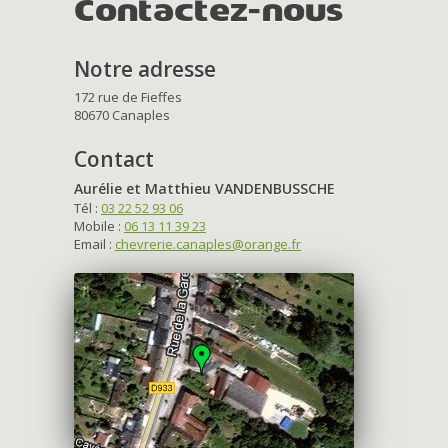
Contactez-nous
Notre adresse
172 rue de Fieffes
80670 Canaples
Contact
Aurélie et Matthieu VANDENBUSSCHE
Tél :
03 22 52 93 06
Mobile :
06 13 11 39 23
Email :
chevrerie.canaples@orange.fr