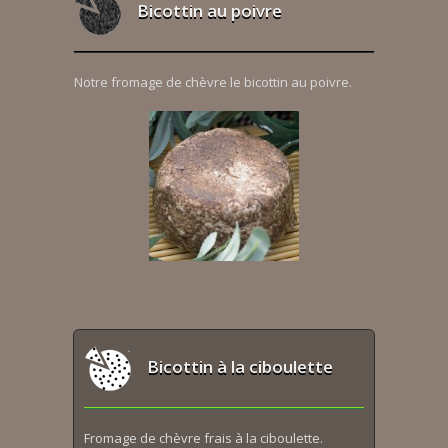
Bicottin au poivre
Notre fromage de chèvre le bicottin au poivre.
Bicottin à la ciboulette
Fromage de chèvre frais à la ciboulette.