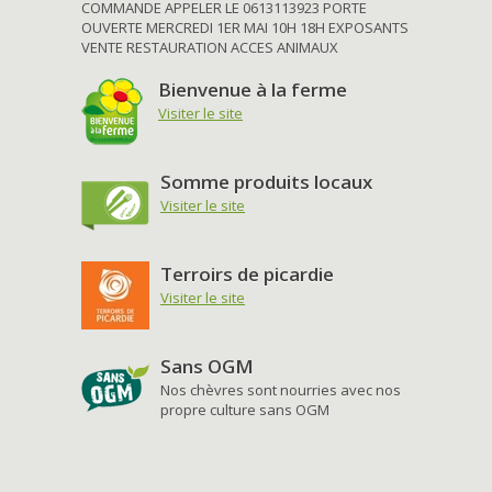
COMMANDE APPELER LE 0613113923 PORTE
OUVERTE MERCREDI 1ER MAI 10H 18H EXPOSANTS
VENTE RESTAURATION ACCES ANIMAUX
Bienvenue à la ferme
Visiter le site
Somme produits locaux
Visiter le site
Terroirs de picardie
Visiter le site
Sans OGM
Nos chèvres sont nourries avec nos
propre culture sans OGM