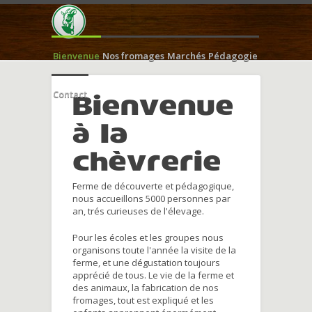
Bienvenue
Nos fromages
Marchés
Pédagogie
Contact
Bienvenue
à la
chèvrerie
Ferme de découverte et pédagogique,
nous accueillons 5000 personnes par
an, trés curieuses de l'élevage.
Pour les écoles et les groupes nous
organisons toute l'année la visite de la
ferme, et une dégustation toujours
apprécié de tous. Le vie de la ferme et
des animaux, la fabrication de nos
fromages, tout est expliqué et les