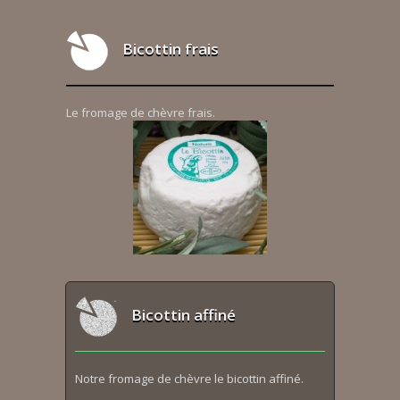
Bicottin frais
Le fromage de chèvre frais.
Bicottin affiné
Notre fromage de chèvre le bicottin affiné.