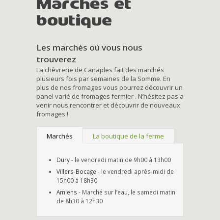
Marchés et
boutique
Les marchés où vous nous
trouverez
La chèvrerie de Canaples fait des marchés
plusieurs fois par semaines de la Somme. En
plus de nos fromages vous pourrez découvrir un
panel varié de fromages fermier . N’hésitez pas a
venir nous rencontrer et découvrir de nouveaux
fromages !
Marchés
La boutique de la ferme
Dury
- le vendredi matin de 9h00 à 13h00
Villers-Bocage
- le vendredi après-midi de
15h00 à 18h30
Amiens
- Marché sur l’eau, le samedi matin
de 8h30 à 12h30