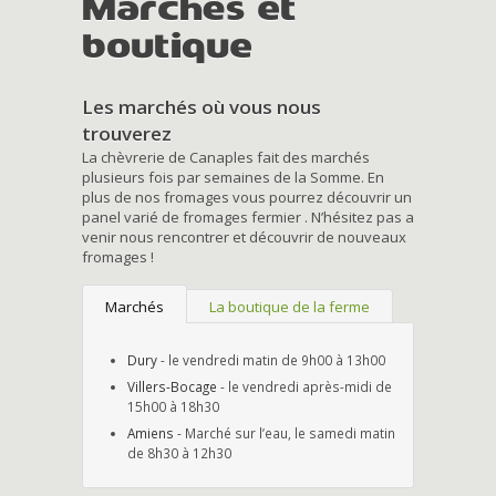
Marchés et
boutique
Les marchés où vous nous
trouverez
La chèvrerie de Canaples fait des marchés
plusieurs fois par semaines de la Somme. En
plus de nos fromages vous pourrez découvrir un
panel varié de fromages fermier . N’hésitez pas a
venir nous rencontrer et découvrir de nouveaux
fromages !
Marchés
La boutique de la ferme
Dury
- le vendredi matin de 9h00 à 13h00
Villers-Bocage
- le vendredi après-midi de
15h00 à 18h30
Amiens
- Marché sur l’eau, le samedi matin
de 8h30 à 12h30