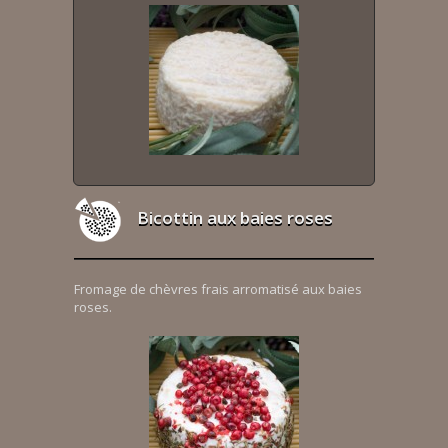
Bicottin aux baies roses
Fromage de chèvres frais arromatisé aux baies
roses.