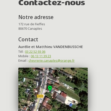
Contactez-nous
Notre adresse
172 rue de Fieffes
80670 Canaples
Contact
Aurélie et Matthieu VANDENBUSSCHE
Tél :
03 22 52 93 06
Mobile :
06 13 11 39 23
Email :
chevrerie.canaples@orange.fr