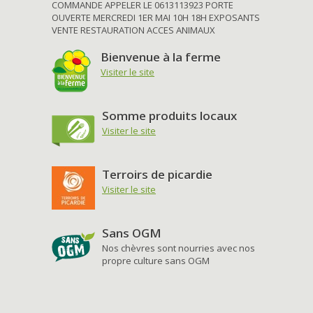
COMMANDE APPELER LE 0613113923 PORTE
OUVERTE MERCREDI 1ER MAI 10H 18H EXPOSANTS
VENTE RESTAURATION ACCES ANIMAUX
Bienvenue à la ferme
Visiter le site
Somme produits locaux
Visiter le site
Terroirs de picardie
Visiter le site
Sans OGM
Nos chèvres sont nourries avec nos
propre culture sans OGM