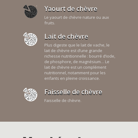
Yaourt de chèvre
Le yaourt de chèvre nature ou aux
fruits.
Lait de chèvre
Plus digeste que le lait de vache, le
lait de chèvre est d’une grande
richesse nutritionnelle : bourré d’iode,
de phosphore, de magnésium… Le
lait de chèvre est un complément
nutritionnel, notamment pour les
enfants en pleine croissance.
Faisselle de chèvre
Faisselle de chèvre.