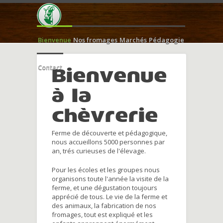
Bienvenue
Nos fromages
Marchés
Pédagogie
Contact
Bienvenue
à la
chèvrerie
Ferme de découverte et pédagogique,
nous accueillons 5000 personnes par
an, trés curieuses de l'élevage.
Pour les écoles et les groupes nous
organisons toute l'année la visite de la
ferme, et une dégustation toujours
apprécié de tous. Le vie de la ferme et
des animaux, la fabrication de nos
fromages, tout est expliqué et les