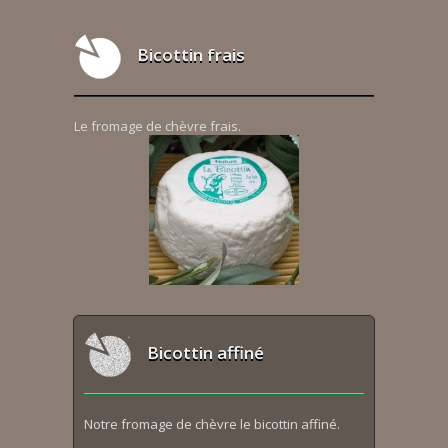
Bicottin frais
Le fromage de chèvre frais.
Bicottin affiné
Notre fromage de chèvre le bicottin affiné.