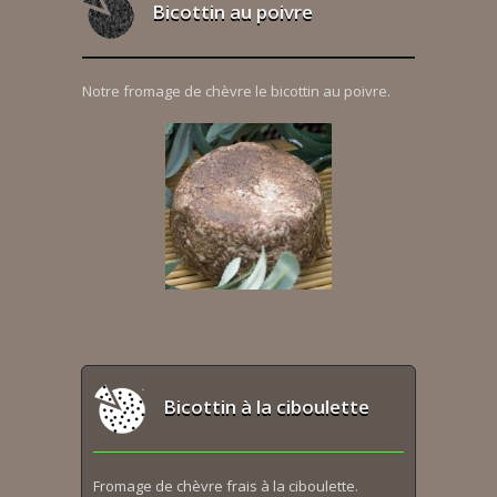
Bicottin au poivre
Notre fromage de chèvre le bicottin au poivre.
Bicottin à la ciboulette
Fromage de chèvre frais à la ciboulette.