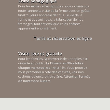
Visite pédagogique
Pour les écoles et les groupes nous organisons
toute l’année la visite de la ferme avec un goûter
final toujours apprécié de tous. Le vie de la
ferme et des animaux, la fabrication de nos
fromages, tout est expliqué et les enfants
apprennent énormément.
Tarifs et réservation en ligne
Visite libre et gratuite
Pour les familles, la chèvrerie de Canaples est
ouverte au public du
15 mars au 30 octobre
chaque mercredi de 14h à 19h
. Vous pourrez
vous promener à coté des chèvres, voir nos
cochons ou encore notre âne.
Attention fermée
de novembre à Mars