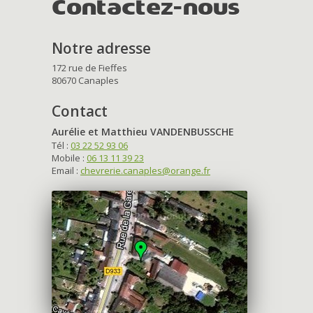
Contactez-nous
Notre adresse
172 rue de Fieffes
80670 Canaples
Contact
Aurélie et Matthieu VANDENBUSSCHE
Tél :
03 22 52 93 06
Mobile :
06 13 11 39 23
Email :
chevrerie.canaples@orange.fr