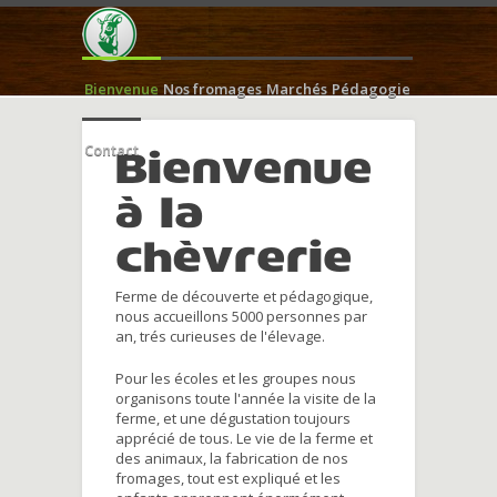
Bienvenue
Nos fromages
Marchés
Pédagogie
Contact
Bienvenue
à la
chèvrerie
Ferme de découverte et pédagogique,
nous accueillons 5000 personnes par
an, trés curieuses de l'élevage.
Pour les écoles et les groupes nous
organisons toute l'année la visite de la
ferme, et une dégustation toujours
apprécié de tous. Le vie de la ferme et
des animaux, la fabrication de nos
fromages, tout est expliqué et les