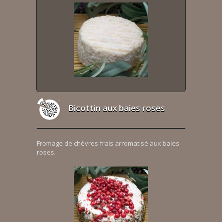
Bicottin aux baies roses
Fromage de chèvres frais arromatisé aux baies
roses.