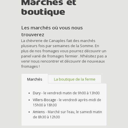
Marchés et
boutique
Les marchés où vous nous
trouverez
La chèvrerie de Canaples fait des marchés
plusieurs fois par semaines de la Somme. En
plus de nos fromages vous pourrez découvrir un
panel varié de fromages fermier . N’hésitez pas a
venir nous rencontrer et découvrir de nouveaux
fromages !
Marchés
La boutique de la ferme
Dury
- le vendredi matin de 9h00 à 13h00
Villers-Bocage
- le vendredi après-midi de
15h00 à 18h30
Amiens
- Marché sur l’eau, le samedi matin
de 8h30 à 12h30