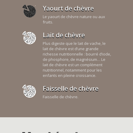
Yaourt de chèvre
Le yaourt de chèvre nature ou aux
fruits.
Lait de chèvre
Plus digeste que le lait de vache, le
lait de chèvre est d’une grande
richesse nutritionnelle : bourré d’iode,
de phosphore, de magnésium… Le
lait de chèvre est un complément
nutritionnel, notamment pour les
enfants en pleine croissance.
Faisselle de chèvre
Faisselle de chèvre.