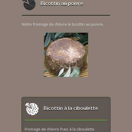
Bicottin au poivre
Notre fromage de chèvre le bicottin au poivre.
Bicottin à la ciboulette
Fromage de chèvre frais à la ciboulette.