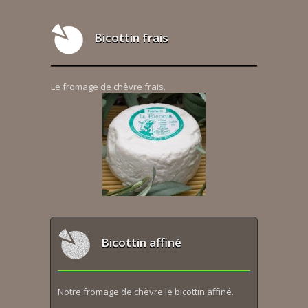
Bicottin frais
Le fromage de chèvre frais.
Bicottin affiné
Notre fromage de chèvre le bicottin affiné.