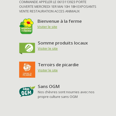
COMMANDE APPELER LE 0613113923 PORTE
OUVERTE MERCREDI 1ER MAI 10H 18H EXPOSANTS
VENTE RESTAURATION ACCES ANIMAUX
Bienvenue à la ferme
Visiter le site
Somme produits locaux
Visiter le site
Terroirs de picardie
Visiter le site
Sans OGM
Nos chèvres sont nourries avec nos
propre culture sans OGM