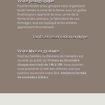
Visite pédagogique
Pour les écoles et les groupes nous organisons
toute l’année la visite de la ferme avec un goûter
final toujours apprécié de tous. Le vie de la
ferme et des animaux, la fabrication de nos
fromages, tout est expliqué et les enfants
apprennent énormément.
Tarifs et réservation en ligne
Visite libre et gratuite
Pour les familles, la chèvrerie de Canaples est
ouverte au public du
15 mars au 30 octobre
chaque mercredi de 14h à 19h
. Vous pourrez
vous promener à coté des chèvres, voir nos
cochons ou encore notre âne.
Attention fermée
de novembre à Mars