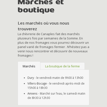
Marchés et
boutique
Les marchés où vous nous
trouverez
La chèvrerie de Canaples fait des marchés
plusieurs fois par semaines de la Somme. En
plus de nos fromages vous pourrez découvrir un
panel varié de fromages fermier . N’hésitez pas a
venir nous rencontrer et découvrir de nouveaux
fromages !
Marchés
La boutique de la ferme
Dury
- le vendredi matin de 9h00 à 13h00
Villers-Bocage
- le vendredi après-midi de
15h00 à 18h30
Amiens
- Marché sur l’eau, le samedi matin
de 8h30 à 12h30