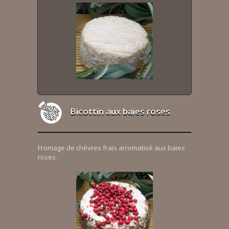
Bicottin aux baies roses
Fromage de chèvres frais arromatisé aux baies
roses.