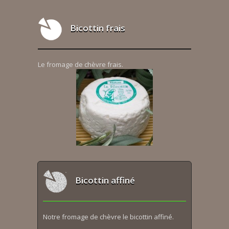
Bicottin frais
Le fromage de chèvre frais.
Bicottin affiné
Notre fromage de chèvre le bicottin affiné.