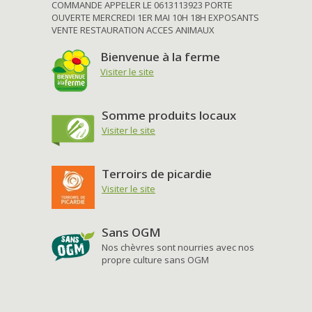
COMMANDE APPELER LE 0613113923 PORTE
OUVERTE MERCREDI 1ER MAI 10H 18H EXPOSANTS
VENTE RESTAURATION ACCES ANIMAUX
Bienvenue à la ferme
Visiter le site
Somme produits locaux
Visiter le site
Terroirs de picardie
Visiter le site
Sans OGM
Nos chèvres sont nourries avec nos
propre culture sans OGM