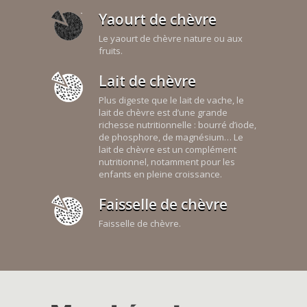
Yaourt de chèvre
Le yaourt de chèvre nature ou aux
fruits.
Lait de chèvre
Plus digeste que le lait de vache, le
lait de chèvre est d’une grande
richesse nutritionnelle : bourré d’iode,
de phosphore, de magnésium… Le
lait de chèvre est un complément
nutritionnel, notamment pour les
enfants en pleine croissance.
Faisselle de chèvre
Faisselle de chèvre.