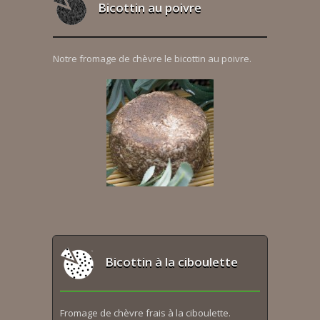
Bicottin au poivre
Notre fromage de chèvre le bicottin au poivre.
Bicottin à la ciboulette
Fromage de chèvre frais à la ciboulette.