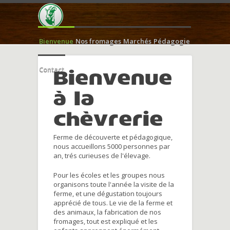
Bienvenue
Nos fromages
Marchés
Pédagogie
Contact
Bienvenue
à la
chèvrerie
Ferme de découverte et pédagogique,
nous accueillons 5000 personnes par
an, trés curieuses de l'élevage.
Pour les écoles et les groupes nous
organisons toute l'année la visite de la
ferme, et une dégustation toujours
apprécié de tous. Le vie de la ferme et
des animaux, la fabrication de nos
fromages, tout est expliqué et les