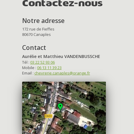
Contactez-nous
Notre adresse
172 rue de Fieffes
80670 Canaples
Contact
Aurélie et Matthieu VANDENBUSSCHE
Tél :
03 22 52 93 06
Mobile :
06 13 11 39 23
Email :
chevrerie.canaples@orange.fr