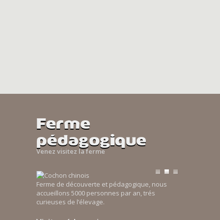
Ferme
pédagogique
Venez visitez la ferme
Ferme de découverte et pédagogique, nous
accueillons 5000 personnes par an, trés
curieuses de l’élevage.