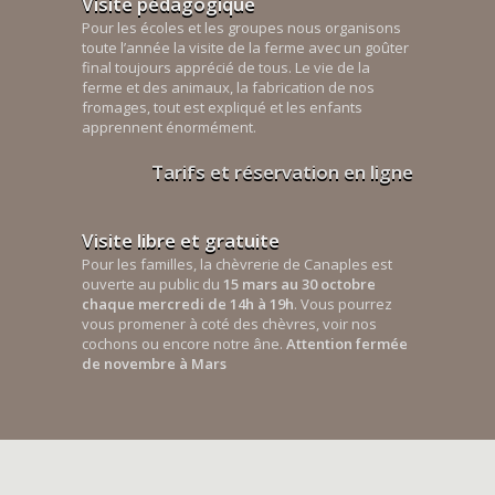
Visite pédagogique
Pour les écoles et les groupes nous organisons
toute l’année la visite de la ferme avec un goûter
final toujours apprécié de tous. Le vie de la
ferme et des animaux, la fabrication de nos
fromages, tout est expliqué et les enfants
apprennent énormément.
Tarifs et réservation en ligne
Visite libre et gratuite
Pour les familles, la chèvrerie de Canaples est
ouverte au public du
15 mars au 30 octobre
chaque mercredi de 14h à 19h
. Vous pourrez
vous promener à coté des chèvres, voir nos
cochons ou encore notre âne.
Attention fermée
de novembre à Mars