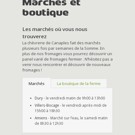
Marchés et
boutique
Les marchés où vous nous
trouverez
La chèvrerie de Canaples fait des marchés
plusieurs fois par semaines de la Somme. En
plus de nos fromages vous pourrez découvrir un
panel varié de fromages fermier . N’hésitez pas a
venir nous rencontrer et découvrir de nouveaux
fromages !
Marchés
La boutique de la ferme
Dury
- le vendredi matin de 9h00 à 13h00
Villers-Bocage
- le vendredi après-midi de
15h00 à 18h30
Amiens
- Marché sur l’eau, le samedi matin
de 8h30 à 12h30