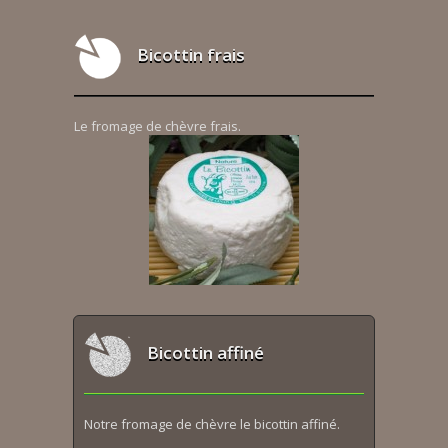
Bicottin frais
Le fromage de chèvre frais.
Bicottin affiné
Notre fromage de chèvre le bicottin affiné.