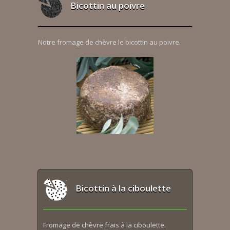
Bicottin au poivre
Notre fromage de chèvre le bicottin au poivre.
Bicottin à la ciboulette
Fromage de chèvre frais à la ciboulette.