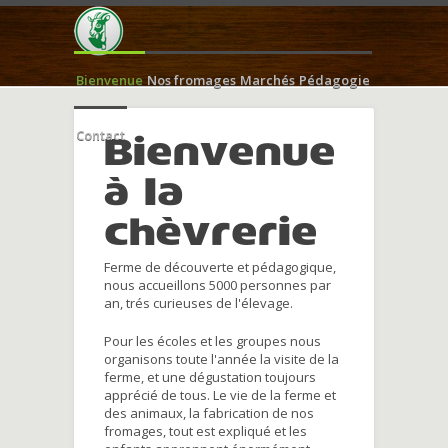
Bienvenue
Nos fromages
Marchés
Pédagogie
Contact
Bienvenue
à la
chèvrerie
Ferme de découverte et pédagogique,
nous accueillons 5000 personnes par
an, trés curieuses de l'élevage.
Pour les écoles et les groupes nous
organisons toute l'année la visite de la
ferme, et une dégustation toujours
apprécié de tous. Le vie de la ferme et
des animaux, la fabrication de nos
fromages, tout est expliqué et les