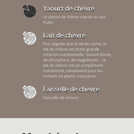
Yaourt de chèvre
Le yaourt de chèvre nature ou aux
fruits.
Lait de chèvre
Plus digeste que le lait de vache, le
lait de chèvre est d’une grande
richesse nutritionnelle : bourré d’iode,
de phosphore, de magnésium… Le
lait de chèvre est un complément
nutritionnel, notamment pour les
enfants en pleine croissance.
Faisselle de chèvre
Faisselle de chèvre.