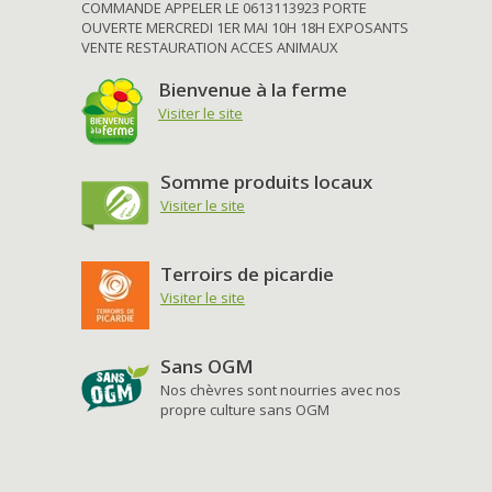
COMMANDE APPELER LE 0613113923 PORTE
OUVERTE MERCREDI 1ER MAI 10H 18H EXPOSANTS
VENTE RESTAURATION ACCES ANIMAUX
Bienvenue à la ferme
Visiter le site
Somme produits locaux
Visiter le site
Terroirs de picardie
Visiter le site
Sans OGM
Nos chèvres sont nourries avec nos
propre culture sans OGM