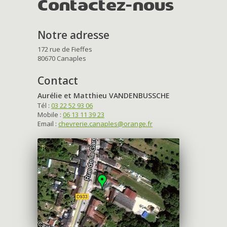
Contactez-nous
Notre adresse
172 rue de Fieffes
80670 Canaples
Contact
Aurélie et Matthieu VANDENBUSSCHE
Tél :
03 22 52 93 06
Mobile :
06 13 11 39 23
Email :
chevrerie.canaples@orange.fr