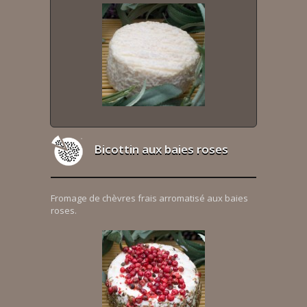
Bicottin aux baies roses
Fromage de chèvres frais arromatisé aux baies
roses.