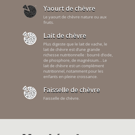
Yaourt de chèvre
Le yaourt de chèvre nature ou aux
fruits.
Lait de chèvre
Plus digeste que le lait de vache, le
lait de chèvre est d’une grande
richesse nutritionnelle : bourré d’iode,
de phosphore, de magnésium… Le
lait de chèvre est un complément
nutritionnel, notamment pour les
enfants en pleine croissance.
Faisselle de chèvre
Faisselle de chèvre.