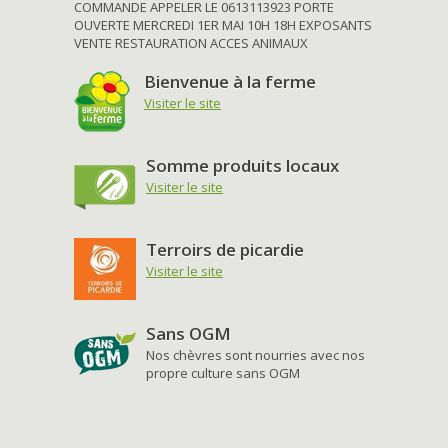
COMMANDE APPELER LE 0613113923 PORTE
OUVERTE MERCREDI 1ER MAI 10H 18H EXPOSANTS
VENTE RESTAURATION ACCES ANIMAUX
Bienvenue à la ferme
Visiter le site
Somme produits locaux
Visiter le site
Terroirs de picardie
Visiter le site
Sans OGM
Nos chèvres sont nourries avec nos
propre culture sans OGM