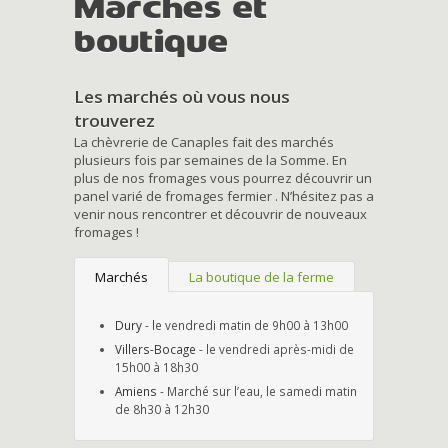
Marchés et
boutique
Les marchés où vous nous
trouverez
La chèvrerie de Canaples fait des marchés
plusieurs fois par semaines de la Somme. En
plus de nos fromages vous pourrez découvrir un
panel varié de fromages fermier . N’hésitez pas a
venir nous rencontrer et découvrir de nouveaux
fromages !
Marchés
La boutique de la ferme
Dury
- le vendredi matin de 9h00 à 13h00
Villers-Bocage
- le vendredi après-midi de
15h00 à 18h30
Amiens
- Marché sur l’eau, le samedi matin
de 8h30 à 12h30