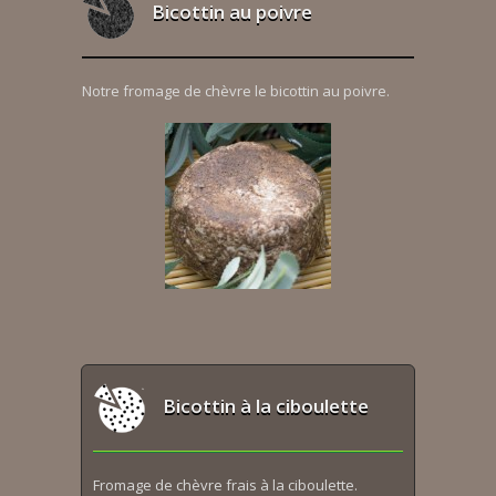
Bicottin au poivre
Notre fromage de chèvre le bicottin au poivre.
Bicottin à la ciboulette
Fromage de chèvre frais à la ciboulette.