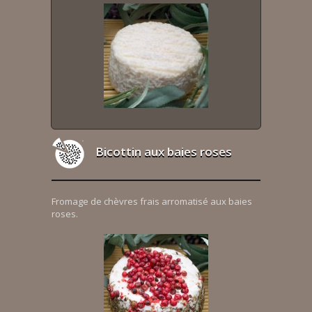
Bicottin aux baies roses
Fromage de chèvres frais arromatisé aux baies
roses.