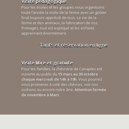
Visite pédagogique
Pour les écoles et les groupes nous organisons
toute l’année la visite de la ferme avec un goûter
final toujours apprécié de tous. Le vie de la
ferme et des animaux, la fabrication de nos
fromages, tout est expliqué et les enfants
apprennent énormément.
Tarifs et réservation en ligne
Visite libre et gratuite
Pour les familles, la chèvrerie de Canaples est
ouverte au public du
15 mars au 30 octobre
chaque mercredi de 14h à 19h
. Vous pourrez
vous promener à coté des chèvres, voir nos
cochons ou encore notre âne.
Attention fermée
de novembre à Mars