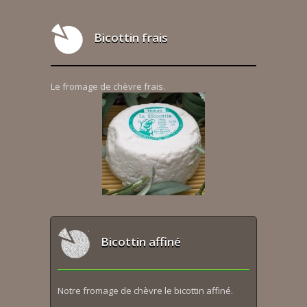
Bicottin frais
Le fromage de chèvre frais.
Bicottin affiné
Notre fromage de chèvre le bicottin affiné.