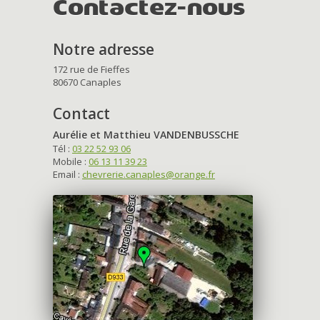
Contactez-nous
Notre adresse
172 rue de Fieffes
80670 Canaples
Contact
Aurélie et Matthieu VANDENBUSSCHE
Tél :
03 22 52 93 06
Mobile :
06 13 11 39 23
Email :
chevrerie.canaples@orange.fr