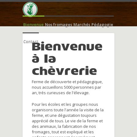
Bienvenue
Nos fromages
Marchés
Pédagogie
Contact
Bienvenue
à la
chèvrerie
Ferme de découverte et pédagogique,
nous accueillons 5000 personnes par
an, trés curieuses de l'élevage.
Pour les écoles et les groupes nous
organisons toute l'année la visite de la
ferme, et une dégustation toujours
apprécié de tous. Le vie de la ferme et
des animaux, la fabrication de nos
fromages, tout est expliqué et les