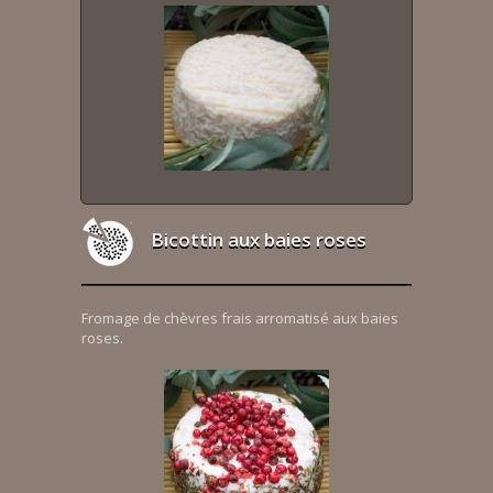
Bicottin aux baies roses
Fromage de chèvres frais arromatisé aux baies
roses.