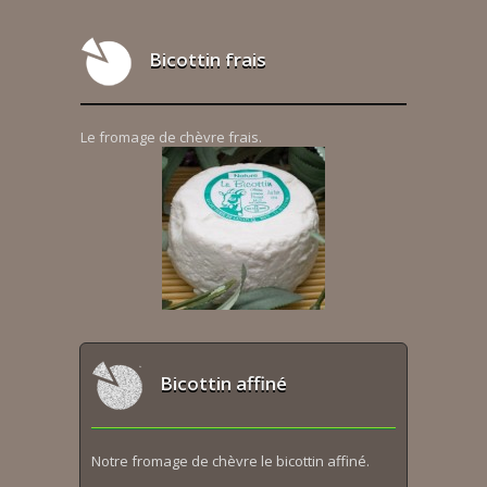
Bicottin frais
Le fromage de chèvre frais.
Bicottin affiné
Notre fromage de chèvre le bicottin affiné.