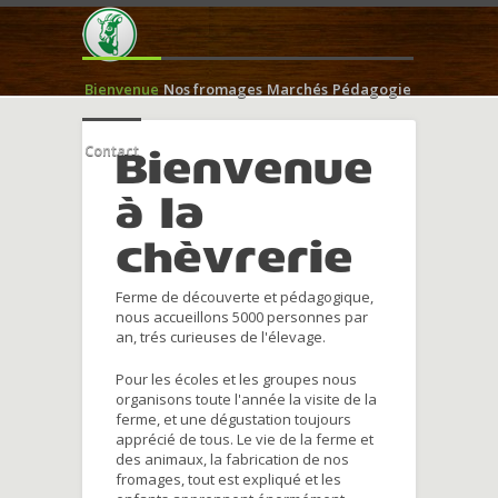
Bienvenue
Nos fromages
Marchés
Pédagogie
Contact
Bienvenue
à la
chèvrerie
Ferme de découverte et pédagogique,
nous accueillons 5000 personnes par
an, trés curieuses de l'élevage.
Pour les écoles et les groupes nous
organisons toute l'année la visite de la
ferme, et une dégustation toujours
apprécié de tous. Le vie de la ferme et
des animaux, la fabrication de nos
fromages, tout est expliqué et les