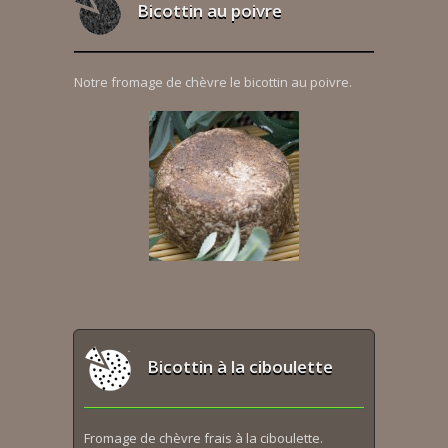
Bicottin au poivre
Notre fromage de chèvre le bicottin au poivre.
Bicottin à la ciboulette
Fromage de chèvre frais à la ciboulette.