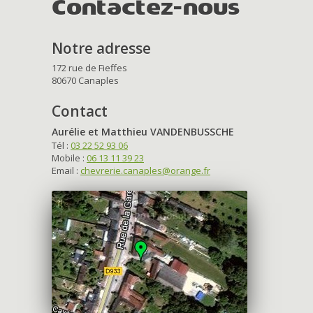
Contactez-nous
Notre adresse
172 rue de Fieffes
80670 Canaples
Contact
Aurélie et Matthieu VANDENBUSSCHE
Tél :
03 22 52 93 06
Mobile :
06 13 11 39 23
Email :
chevrerie.canaples@orange.fr