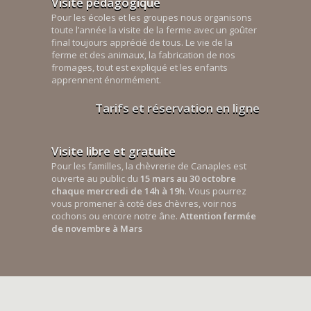
Visite pédagogique
Pour les écoles et les groupes nous organisons
toute l’année la visite de la ferme avec un goûter
final toujours apprécié de tous. Le vie de la
ferme et des animaux, la fabrication de nos
fromages, tout est expliqué et les enfants
apprennent énormément.
Tarifs et réservation en ligne
Visite libre et gratuite
Pour les familles, la chèvrerie de Canaples est
ouverte au public du
15 mars au 30 octobre
chaque mercredi de 14h à 19h
. Vous pourrez
vous promener à coté des chèvres, voir nos
cochons ou encore notre âne.
Attention fermée
de novembre à Mars