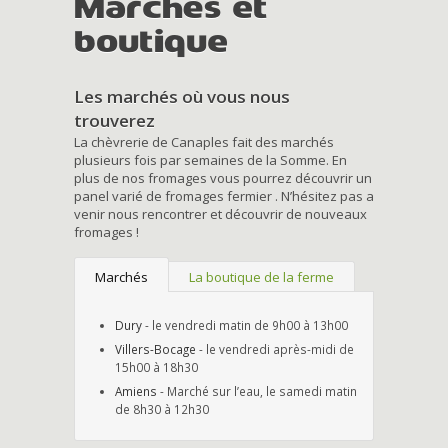
Marchés et
boutique
Les marchés où vous nous
trouverez
La chèvrerie de Canaples fait des marchés
plusieurs fois par semaines de la Somme. En
plus de nos fromages vous pourrez découvrir un
panel varié de fromages fermier . N’hésitez pas a
venir nous rencontrer et découvrir de nouveaux
fromages !
Marchés
La boutique de la ferme
Dury
- le vendredi matin de 9h00 à 13h00
Villers-Bocage
- le vendredi après-midi de
15h00 à 18h30
Amiens
- Marché sur l’eau, le samedi matin
de 8h30 à 12h30