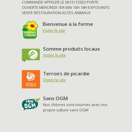
COMMANDE APPELER LE 0613113923 PORTE
OUVERTE MERCREDI 1ER MAI 10H 18H EXPOSANTS
VENTE RESTAURATION ACCES ANIMAUX
Bienvenue à la ferme
Visiter le site
Somme produits locaux
Visiter le site
Terroirs de picardie
Visiter le site
Sans OGM
Nos chèvres sont nourries avec nos
propre culture sans OGM