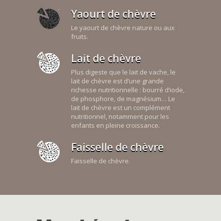
Yaourt de chèvre
Le yaourt de chèvre nature ou aux
fruits.
Lait de chèvre
Plus digeste que le lait de vache, le
lait de chèvre est d’une grande
richesse nutritionnelle : bourré d’iode,
de phosphore, de magnésium… Le
lait de chèvre est un complément
nutritionnel, notamment pour les
enfants en pleine croissance.
Faisselle de chèvre
Faisselle de chèvre.