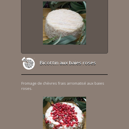
Bicottin aux baies roses
Fromage de chèvres frais arromatisé aux baies
roses.