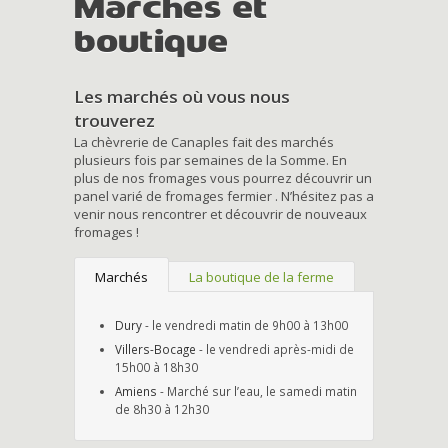
Marchés et
boutique
Les marchés où vous nous
trouverez
La chèvrerie de Canaples fait des marchés
plusieurs fois par semaines de la Somme. En
plus de nos fromages vous pourrez découvrir un
panel varié de fromages fermier . N’hésitez pas a
venir nous rencontrer et découvrir de nouveaux
fromages !
Marchés
La boutique de la ferme
Dury
- le vendredi matin de 9h00 à 13h00
Villers-Bocage
- le vendredi après-midi de
15h00 à 18h30
Amiens
- Marché sur l’eau, le samedi matin
de 8h30 à 12h30