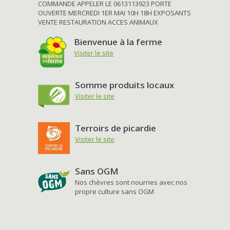
COMMANDE APPELER LE 0613113923 PORTE
OUVERTE MERCREDI 1ER MAI 10H 18H EXPOSANTS
VENTE RESTAURATION ACCES ANIMAUX
Bienvenue à la ferme
Visiter le site
Somme produits locaux
Visiter le site
Terroirs de picardie
Visiter le site
Sans OGM
Nos chèvres sont nourries avec nos
propre culture sans OGM