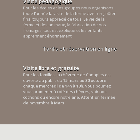
Visite pédagogique
Pour les écoles et les groupes nous organisons
toute l’année la visite de la ferme avec un goûter
final toujours apprécié de tous. Le vie de la
ferme et des animaux, la fabrication de nos
fromages, tout est expliqué et les enfants
apprennent énormément.
Tarifs et réservation en ligne
Visite libre et gratuite
Pour les familles, la chèvrerie de Canaples est
ouverte au public du
15 mars au 30 octobre
chaque mercredi de 14h à 19h
. Vous pourrez
vous promener à coté des chèvres, voir nos
cochons ou encore notre âne.
Attention fermée
de novembre à Mars