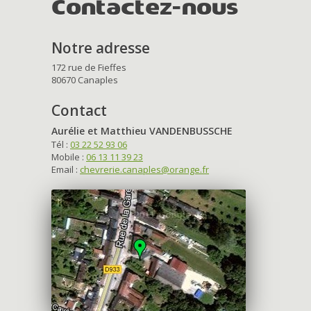
Contactez-nous
Notre adresse
172 rue de Fieffes
80670 Canaples
Contact
Aurélie et Matthieu VANDENBUSSCHE
Tél :
03 22 52 93 06
Mobile :
06 13 11 39 23
Email :
chevrerie.canaples@orange.fr