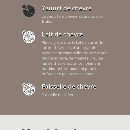
Yaourt de chèvre
Le yaourt de chèvre nature ou aux
fruits.
Lait de chèvre
Plus digeste que le lait de vache, le
lait de chèvre est d’une grande
richesse nutritionnelle : bourré d’iode,
de phosphore, de magnésium… Le
lait de chèvre est un complément
nutritionnel, notamment pour les
enfants en pleine croissance.
Faisselle de chèvre
Faisselle de chèvre.