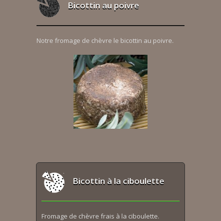
Bicottin au poivre
Notre fromage de chèvre le bicottin au poivre.
Bicottin à la ciboulette
Fromage de chèvre frais à la ciboulette.