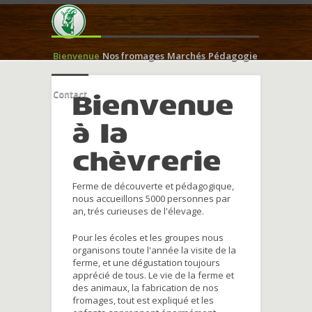
Bienvenue
Nos fromages
Marchés
Pédagogie
Contact
Bienvenue
à la
chèvrerie
Ferme de découverte et pédagogique,
nous accueillons 5000 personnes par
an, trés curieuses de l'élevage.
Pour les écoles et les groupes nous
organisons toute l'année la visite de la
ferme, et une dégustation toujours
apprécié de tous. Le vie de la ferme et
des animaux, la fabrication de nos
fromages, tout est expliqué et les