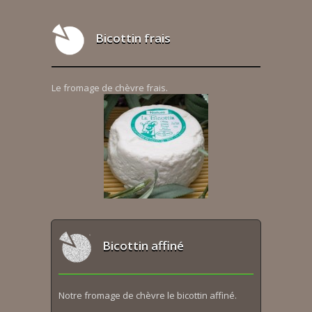
Bicottin frais
Le fromage de chèvre frais.
Bicottin affiné
Notre fromage de chèvre le bicottin affiné.