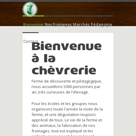
Bienvenue
Nos fromages
Marchés
Pédagogie
Contact
Bienvenue
à la
chèvrerie
Ferme de découverte et pédagogique,
nous accueillons 5000 personnes par
an, trés curieuses de l'élevage.
Pour les écoles et les groupes nous
organisons toute l'année la visite de la
ferme, et une dégustation toujours
apprécié de tous. Le vie de la ferme et
des animaux, la fabrication de nos
fromages, tout est expliqué et les