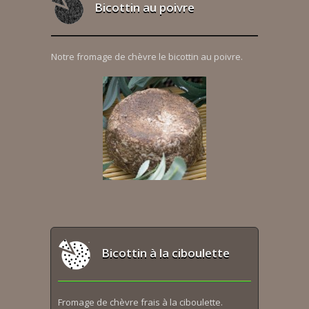
Bicottin au poivre
Notre fromage de chèvre le bicottin au poivre.
Bicottin à la ciboulette
Fromage de chèvre frais à la ciboulette.