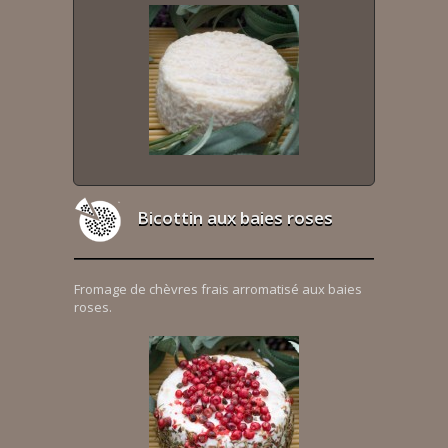
Bicottin aux baies roses
Fromage de chèvres frais arromatisé aux baies
roses.