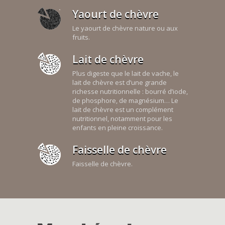
Yaourt de chèvre
Le yaourt de chèvre nature ou aux
fruits.
Lait de chèvre
Plus digeste que le lait de vache, le
lait de chèvre est d’une grande
richesse nutritionnelle : bourré d’iode,
de phosphore, de magnésium… Le
lait de chèvre est un complément
nutritionnel, notamment pour les
enfants en pleine croissance.
Faisselle de chèvre
Faisselle de chèvre.