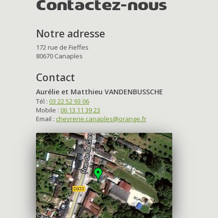
Contactez-nous
Notre adresse
172 rue de Fieffes
80670 Canaples
Contact
Aurélie et Matthieu VANDENBUSSCHE
Tél :
03 22 52 93 06
Mobile :
06 13 11 39 23
Email :
chevrerie.canaples@orange.fr