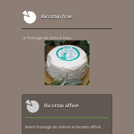
Bicottin frais
Le fromage de chèvre frais.
Bicottin affiné
Notre fromage de chèvre le bicottin affiné.