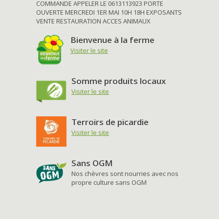
COMMANDE APPELER LE 0613113923 PORTE
OUVERTE MERCREDI 1ER MAI 10H 18H EXPOSANTS
VENTE RESTAURATION ACCES ANIMAUX
Bienvenue à la ferme
Visiter le site
Somme produits locaux
Visiter le site
Terroirs de picardie
Visiter le site
Sans OGM
Nos chèvres sont nourries avec nos
propre culture sans OGM