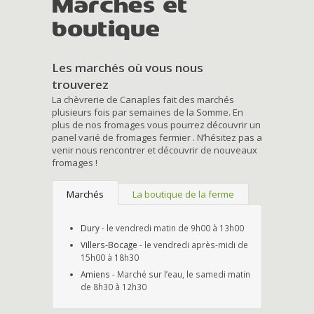
Marchés et
boutique
Les marchés où vous nous
trouverez
La chèvrerie de Canaples fait des marchés
plusieurs fois par semaines de la Somme. En
plus de nos fromages vous pourrez découvrir un
panel varié de fromages fermier . N’hésitez pas a
venir nous rencontrer et découvrir de nouveaux
fromages !
Marchés
La boutique de la ferme
Dury
- le vendredi matin de 9h00 à 13h00
Villers-Bocage
- le vendredi après-midi de
15h00 à 18h30
Amiens
- Marché sur l’eau, le samedi matin
de 8h30 à 12h30