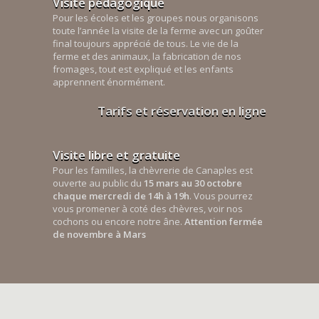
Visite pédagogique
Pour les écoles et les groupes nous organisons
toute l’année la visite de la ferme avec un goûter
final toujours apprécié de tous. Le vie de la
ferme et des animaux, la fabrication de nos
fromages, tout est expliqué et les enfants
apprennent énormément.
Tarifs et réservation en ligne
Visite libre et gratuite
Pour les familles, la chèvrerie de Canaples est
ouverte au public du
15 mars au 30 octobre
chaque mercredi de 14h à 19h
. Vous pourrez
vous promener à coté des chèvres, voir nos
cochons ou encore notre âne.
Attention fermée
de novembre à Mars