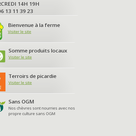
MERCREDI 14H 19H
06 13 11 39 23
Bienvenue à la ferme
Visiter le site
Somme produits locaux
Visiter le site
Terroirs de picardie
Visiter le site
Sans OGM
Nos chèvres sont nourries avec nos
propre culture sans OGM