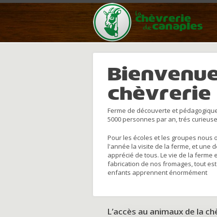
Bienvenue
chèvrerie
Ferme de découverte et pédagogique
5000 personnes par an, trés curieuse
Pour les écoles et les groupes nous 
l'année la visite de la ferme, et une 
apprécié de tous. Le vie de la ferme 
fabrication de nos fromages, tout est
enfants apprennent énormément
L’accès au animaux de la c