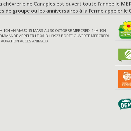
a chèvrerie de Canaples est ouvert toute l’année le 
tes de groupe ou les anniversaires à la ferme appeler le
H 19H ANIMAUX 15 MARS AU 30 OCTOBRE MERCREDI 14H 19H
OMMANDE APPELER LE 0613113923 PORTE OUVERTE MERCREDI
STAURATION ACCES ANIMAUX