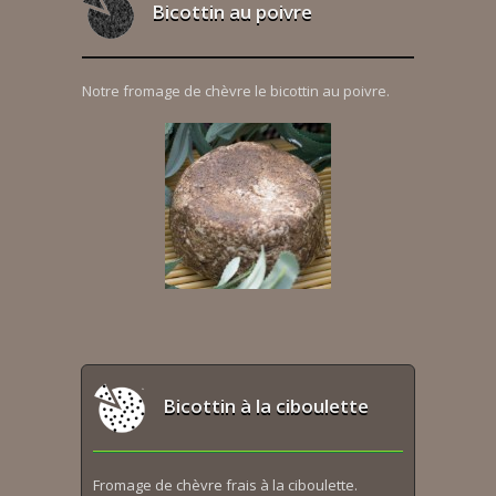
Bicottin au poivre
Notre fromage de chèvre le bicottin au poivre.
Bicottin à la ciboulette
Fromage de chèvre frais à la ciboulette.