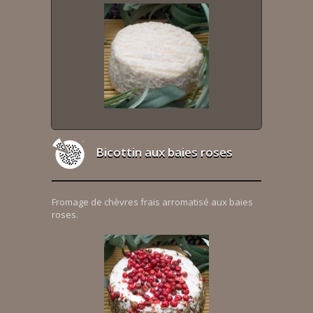
Bicottin aux baies roses
Fromage de chèvres frais arromatisé aux baies
roses.