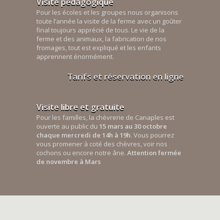
Visite pédagogique
Pour les écoles et les groupes nous organisons
toute l’année la visite de la ferme avec un goûter
final toujours apprécié de tous. Le vie de la
ferme et des animaux, la fabrication de nos
fromages, tout est expliqué et les enfants
apprennent énormément.
Tarifs et réservation en ligne
Visite libre et gratuite
Pour les familles, la chèvrerie de Canaples est
ouverte au public du
15 mars au 30 octobre
chaque mercredi de 14h à 19h
. Vous pourrez
vous promener à coté des chèvres, voir nos
cochons ou encore notre âne.
Attention fermée
de novembre à Mars