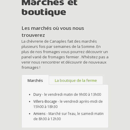
Marchés et
boutique
Les marchés où vous nous
trouverez
La chèvrerie de Canaples fait des marchés
plusieurs fois par semaines de la Somme. En
plus de nos fromages vous pourrez découvrir un
panel varié de fromages fermier . N’hésitez pas a
venir nous rencontrer et découvrir de nouveaux
fromages !
Marchés
La boutique de la ferme
Dury
- le vendredi matin de 9h00 à 13h00
Villers-Bocage
- le vendredi après-midi de
15h00 à 18h30
Amiens
- Marché sur l’eau, le samedi matin
de 8h30 à 12h30