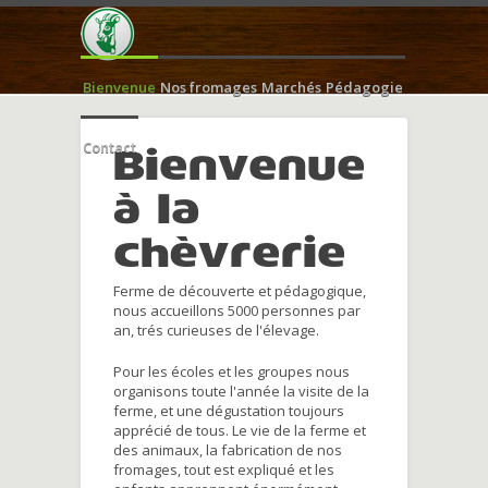
Bienvenue
Nos fromages
Marchés
Pédagogie
Contact
Bienvenue
à la
chèvrerie
Ferme de découverte et pédagogique,
nous accueillons 5000 personnes par
an, trés curieuses de l'élevage.
Pour les écoles et les groupes nous
organisons toute l'année la visite de la
ferme, et une dégustation toujours
apprécié de tous. Le vie de la ferme et
des animaux, la fabrication de nos
fromages, tout est expliqué et les