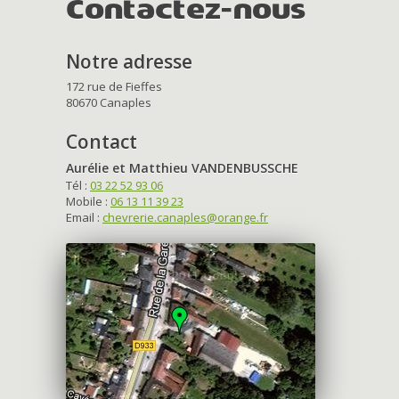
Contactez-nous
Notre adresse
172 rue de Fieffes
80670 Canaples
Contact
Aurélie et Matthieu VANDENBUSSCHE
Tél :
03 22 52 93 06
Mobile :
06 13 11 39 23
Email :
chevrerie.canaples@orange.fr