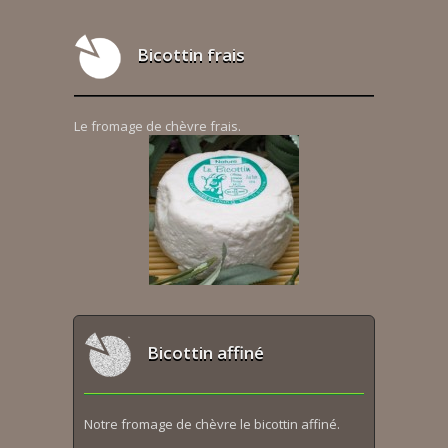
Bicottin frais
Le fromage de chèvre frais.
Bicottin affiné
Notre fromage de chèvre le bicottin affiné.