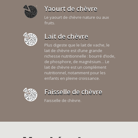
Yaourt de chèvre
Le yaourt de chèvre nature ou aux
fruits.
Lait de chèvre
Plus digeste que le lait de vache, le
lait de chèvre est d’une grande
richesse nutritionnelle : bourré d’iode,
de phosphore, de magnésium… Le
lait de chèvre est un complément
nutritionnel, notamment pour les
enfants en pleine croissance.
Faisselle de chèvre
Faisselle de chèvre.