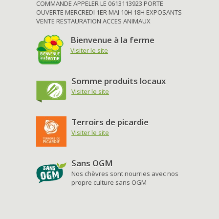
COMMANDE APPELER LE 0613113923 PORTE
OUVERTE MERCREDI 1ER MAI 10H 18H EXPOSANTS
VENTE RESTAURATION ACCES ANIMAUX
Bienvenue à la ferme
Visiter le site
Somme produits locaux
Visiter le site
Terroirs de picardie
Visiter le site
Sans OGM
Nos chèvres sont nourries avec nos
propre culture sans OGM