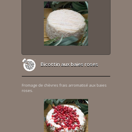
Bicottin aux baies roses
Fromage de chèvres frais arromatisé aux baies
roses.