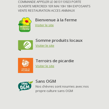
COMMANDE APPELER LE 0613113923 PORTE
OUVERTE MERCREDI 1ER MAI 10H 18H EXPOSANTS
VENTE RESTAURATION ACCES ANIMAUX
Bienvenue à la ferme
Visiter le site
Somme produits locaux
Visiter le site
Terroirs de picardie
Visiter le site
Sans OGM
Nos chèvres sont nourries avec nos
propre culture sans OGM