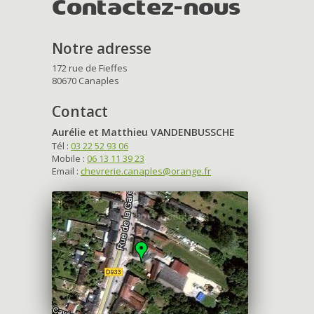
Contactez-nous
Notre adresse
172 rue de Fieffes
80670 Canaples
Contact
Aurélie et Matthieu VANDENBUSSCHE
Tél :
03 22 52 93 06
Mobile :
06 13 11 39 23
Email :
chevrerie.canaples@orange.fr