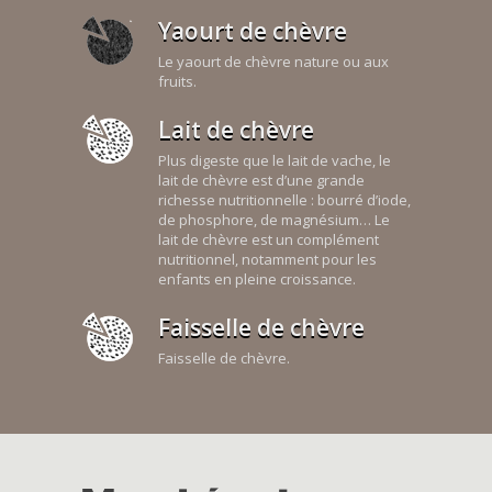
Yaourt de chèvre
Le yaourt de chèvre nature ou aux
fruits.
Lait de chèvre
Plus digeste que le lait de vache, le
lait de chèvre est d’une grande
richesse nutritionnelle : bourré d’iode,
de phosphore, de magnésium… Le
lait de chèvre est un complément
nutritionnel, notamment pour les
enfants en pleine croissance.
Faisselle de chèvre
Faisselle de chèvre.