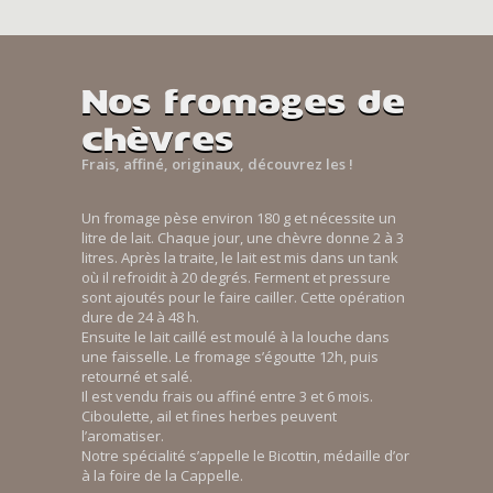
Nos fromages de
chèvres
Frais, affiné, originaux, découvrez les !
Un fromage pèse environ 180 g et nécessite un
litre de lait. Chaque jour, une chèvre donne 2 à 3
litres. Après la traite, le lait est mis dans un tank
où il refroidit à 20 degrés. Ferment et pressure
sont ajoutés pour le faire cailler. Cette opération
dure de 24 à 48 h.
Ensuite le lait caillé est moulé à la louche dans
une faisselle. Le fromage s’égoutte 12h, puis
retourné et salé.
Il est vendu frais ou affiné entre 3 et 6 mois.
Ciboulette, ail et fines herbes peuvent
l’aromatiser.
Notre spécialité s’appelle le Bicottin, médaille d’or
à la foire de la Cappelle.