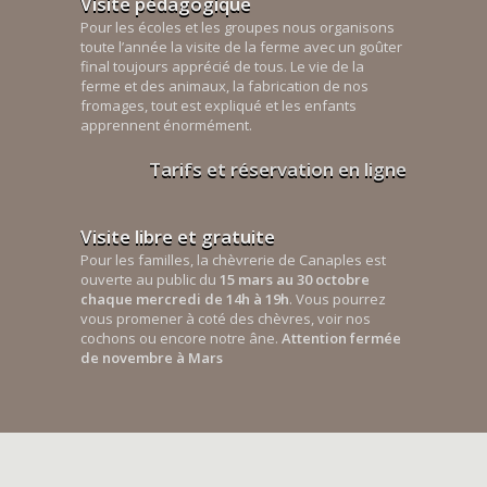
Visite pédagogique
Pour les écoles et les groupes nous organisons
toute l’année la visite de la ferme avec un goûter
final toujours apprécié de tous. Le vie de la
ferme et des animaux, la fabrication de nos
fromages, tout est expliqué et les enfants
apprennent énormément.
Tarifs et réservation en ligne
Visite libre et gratuite
Pour les familles, la chèvrerie de Canaples est
ouverte au public du
15 mars au 30 octobre
chaque mercredi de 14h à 19h
. Vous pourrez
vous promener à coté des chèvres, voir nos
cochons ou encore notre âne.
Attention fermée
de novembre à Mars