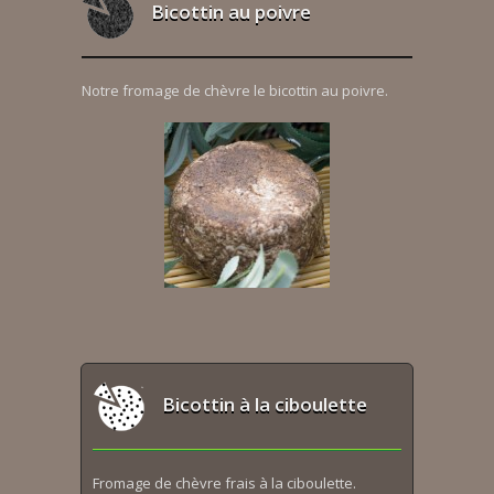
Bicottin au poivre
Notre fromage de chèvre le bicottin au poivre.
Bicottin à la ciboulette
Fromage de chèvre frais à la ciboulette.