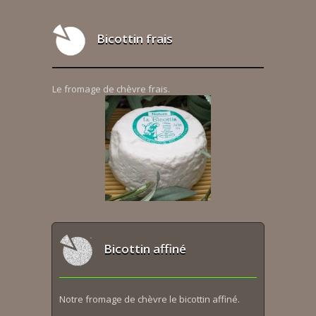
Bicottin frais
Le fromage de chèvre frais.
Bicottin affiné
Notre fromage de chèvre le bicottin affiné.