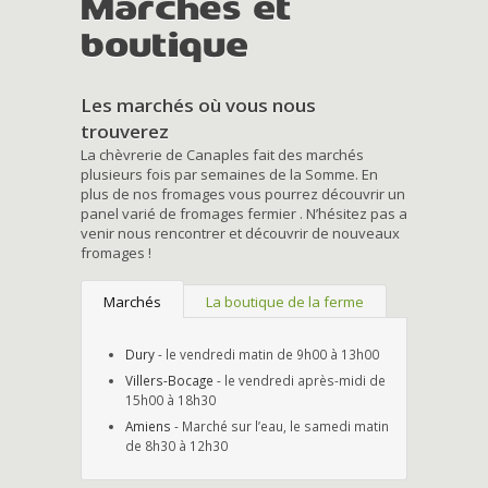
Marchés et
boutique
Les marchés où vous nous
trouverez
La chèvrerie de Canaples fait des marchés
plusieurs fois par semaines de la Somme. En
plus de nos fromages vous pourrez découvrir un
panel varié de fromages fermier . N’hésitez pas a
venir nous rencontrer et découvrir de nouveaux
fromages !
Marchés
La boutique de la ferme
Dury
- le vendredi matin de 9h00 à 13h00
Villers-Bocage
- le vendredi après-midi de
15h00 à 18h30
Amiens
- Marché sur l’eau, le samedi matin
de 8h30 à 12h30