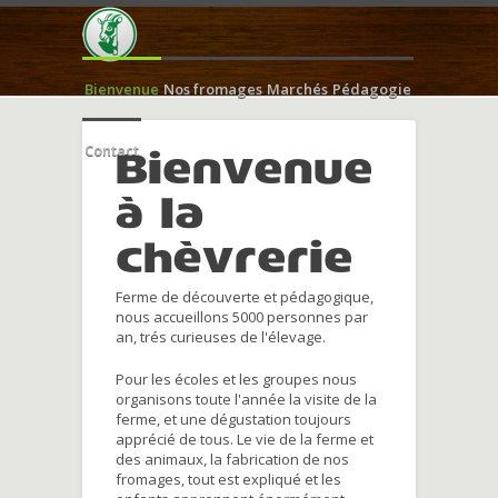
Bienvenue
Nos fromages
Marchés
Pédagogie
Contact
Bienvenue
à la
chèvrerie
Ferme de découverte et pédagogique,
nous accueillons 5000 personnes par
an, trés curieuses de l'élevage.
Pour les écoles et les groupes nous
organisons toute l'année la visite de la
ferme, et une dégustation toujours
apprécié de tous. Le vie de la ferme et
des animaux, la fabrication de nos
fromages, tout est expliqué et les