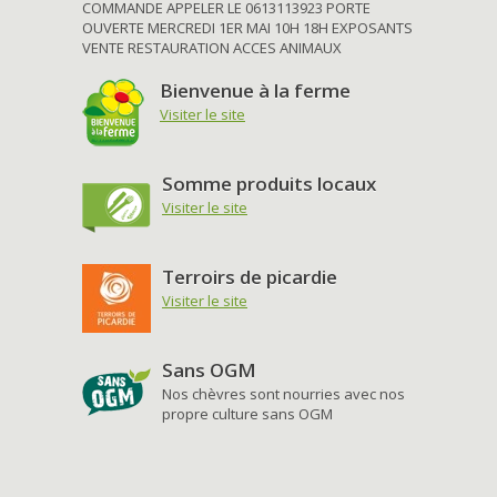
COMMANDE APPELER LE 0613113923 PORTE
OUVERTE MERCREDI 1ER MAI 10H 18H EXPOSANTS
VENTE RESTAURATION ACCES ANIMAUX
Bienvenue à la ferme
Visiter le site
Somme produits locaux
Visiter le site
Terroirs de picardie
Visiter le site
Sans OGM
Nos chèvres sont nourries avec nos
propre culture sans OGM