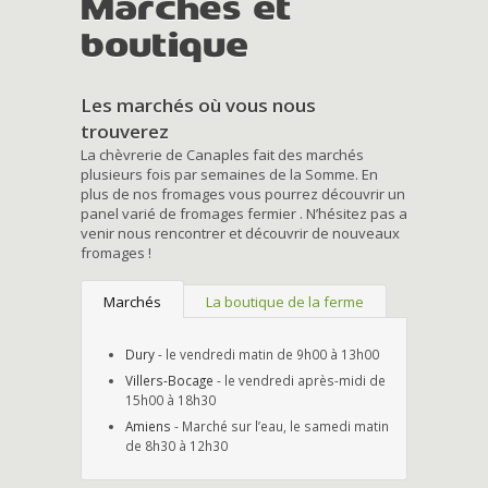
Marchés et
boutique
Les marchés où vous nous
trouverez
La chèvrerie de Canaples fait des marchés
plusieurs fois par semaines de la Somme. En
plus de nos fromages vous pourrez découvrir un
panel varié de fromages fermier . N’hésitez pas a
venir nous rencontrer et découvrir de nouveaux
fromages !
Marchés
La boutique de la ferme
Dury
- le vendredi matin de 9h00 à 13h00
Villers-Bocage
- le vendredi après-midi de
15h00 à 18h30
Amiens
- Marché sur l’eau, le samedi matin
de 8h30 à 12h30