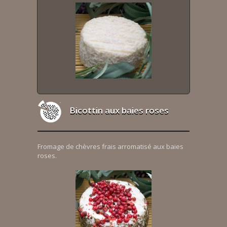
Bicottin aux baies roses
Fromage de chèvres frais arromatisé aux baies
roses.