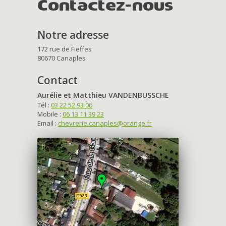
Contactez-nous
Notre adresse
172 rue de Fieffes
80670 Canaples
Contact
Aurélie et Matthieu VANDENBUSSCHE
Tél :
03 22 52 93 06
Mobile :
06 13 11 39 23
Email :
chevrerie.canaples@orange.fr