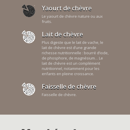
Yaourt de chèvre
Le yaourt de chèvre nature ou aux
fruits.
Lait de chèvre
Plus digeste que le lait de vache, le
lait de chèvre est d’une grande
richesse nutritionnelle : bourré d’iode,
de phosphore, de magnésium… Le
lait de chèvre est un complément
nutritionnel, notamment pour les
enfants en pleine croissance.
Faisselle de chèvre
Faisselle de chèvre.