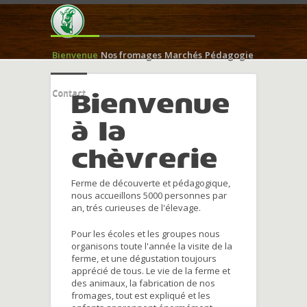
Bienvenue
Nos fromages
Marchés
Pédagogie
Contact
Bienvenue
à la
chèvrerie
Ferme de découverte et pédagogique,
nous accueillons 5000 personnes par
an, trés curieuses de l'élevage.
Pour les écoles et les groupes nous
organisons toute l'année la visite de la
ferme, et une dégustation toujours
apprécié de tous. Le vie de la ferme et
des animaux, la fabrication de nos
fromages, tout est expliqué et les