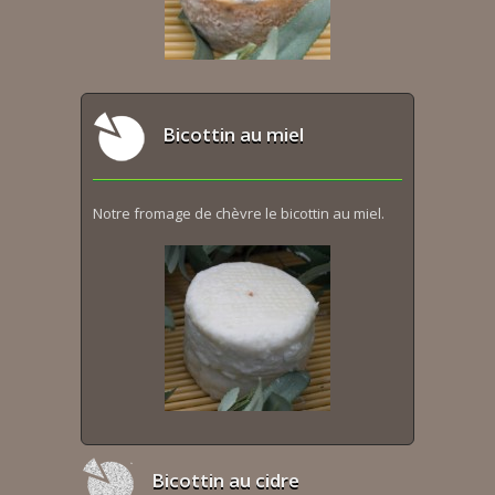
Bicottin au miel
Notre fromage de chèvre le bicottin au miel.
Bicottin au cidre