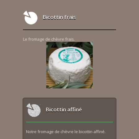
Bicottin frais
Le fromage de chèvre frais.
Bicottin affiné
Notre fromage de chèvre le bicottin affiné.