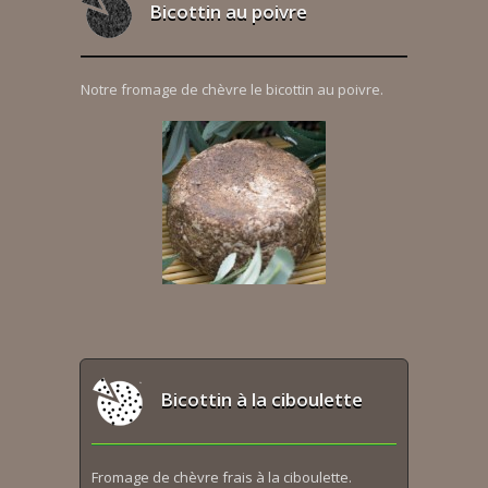
Bicottin au poivre
Notre fromage de chèvre le bicottin au poivre.
Bicottin à la ciboulette
Fromage de chèvre frais à la ciboulette.