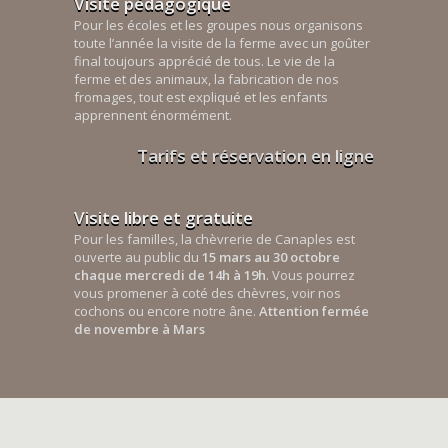
Visite pédagogique
Pour les écoles et les groupes nous organisons
toute l’année la visite de la ferme avec un goûter
final toujours apprécié de tous. Le vie de la
ferme et des animaux, la fabrication de nos
fromages, tout est expliqué et les enfants
apprennent énormément.
Tarifs et réservation en ligne
Visite libre et gratuite
Pour les familles, la chèvrerie de Canaples est
ouverte au public du
15 mars au 30 octobre
chaque mercredi de 14h à 19h
. Vous pourrez
vous promener à coté des chèvres, voir nos
cochons ou encore notre âne.
Attention fermée
de novembre à Mars