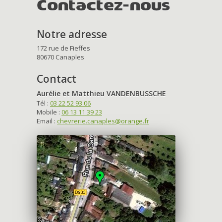
Contactez-nous
Notre adresse
172 rue de Fieffes
80670 Canaples
Contact
Aurélie et Matthieu VANDENBUSSCHE
Tél :
03 22 52 93 06
Mobile :
06 13 11 39 23
Email :
chevrerie.canaples@orange.fr