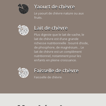
Yaourt de chèvre
Le yaourt de chèvre nature ou aux
fruits.
Lait de chèvre
Plus digeste que le lait de vache, le
lait de chèvre est d’une grande
richesse nutritionnelle : bourré d’iode,
de phosphore, de magnésium… Le
lait de chèvre est un complément
nutritionnel, notamment pour les
enfants en pleine croissance.
Faisselle de chèvre
Faisselle de chèvre.