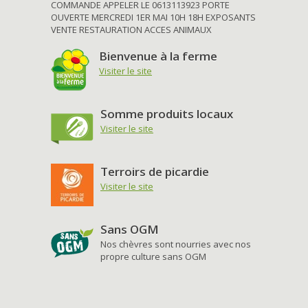
COMMANDE APPELER LE 0613113923 PORTE
OUVERTE MERCREDI 1ER MAI 10H 18H EXPOSANTS
VENTE RESTAURATION ACCES ANIMAUX
Bienvenue à la ferme
Visiter le site
Somme produits locaux
Visiter le site
Terroirs de picardie
Visiter le site
Sans OGM
Nos chèvres sont nourries avec nos
propre culture sans OGM