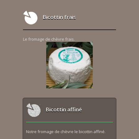
Bicottin frais
Le fromage de chèvre frais.
Bicottin affiné
Notre fromage de chèvre le bicottin affiné.