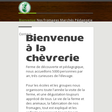
Bienvenue
Nos fromages
Marchés
Pédagogie
Contact
Bienvenue
à la
chèvrerie
Ferme de découverte et pédagogique,
nous accueillons 5000 personnes par
an, trés curieuses de l'élevage.
Pour les écoles et les groupes nous
organisons toute l'année la visite de la
ferme, et une dégustation toujours
apprécié de tous. Le vie de la ferme et
des animaux, la fabrication de nos
fromages, tout est expliqué et les