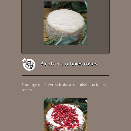
Bicottin aux baies roses
Fromage de chèvres frais arromatisé aux baies
roses.