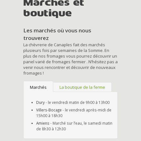
Marchés et
boutique
Les marchés où vous nous
trouverez
La chèvrerie de Canaples fait des marchés
plusieurs fois par semaines de la Somme. En
plus de nos fromages vous pourrez découvrir un
panel varié de fromages fermier . N’hésitez pas a
venir nous rencontrer et découvrir de nouveaux
fromages !
Marchés
La boutique de la ferme
Dury
- le vendredi matin de 9h00 à 13h00
Villers-Bocage
- le vendredi après-midi de
15h00 à 18h30
Amiens
- Marché sur l’eau, le samedi matin
de 8h30 à 12h30