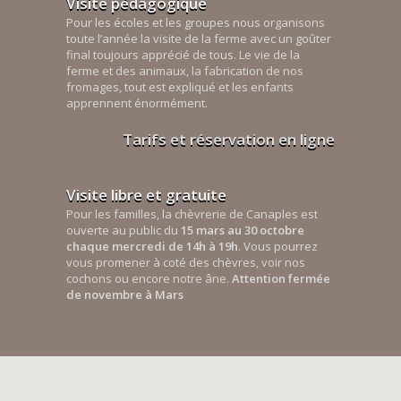
Visite pédagogique
Pour les écoles et les groupes nous organisons
toute l’année la visite de la ferme avec un goûter
final toujours apprécié de tous. Le vie de la
ferme et des animaux, la fabrication de nos
fromages, tout est expliqué et les enfants
apprennent énormément.
Tarifs et réservation en ligne
Visite libre et gratuite
Pour les familles, la chèvrerie de Canaples est
ouverte au public du
15 mars au 30 octobre
chaque mercredi de 14h à 19h
. Vous pourrez
vous promener à coté des chèvres, voir nos
cochons ou encore notre âne.
Attention fermée
de novembre à Mars