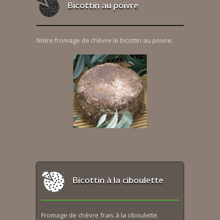
Bicottin au poivre
Notre fromage de chèvre le bicottin au poivre.
Bicottin à la ciboulette
Fromage de chèvre frais à la ciboulette.