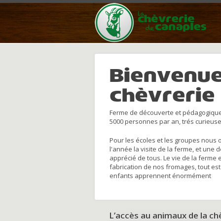
Bienvenue
chèvrerie
Ferme de découverte et pédagogique
5000 personnes par an, trés curieuse
Pour les écoles et les groupes nous 
l'année la visite de la ferme, et une 
apprécié de tous. Le vie de la ferme 
fabrication de nos fromages, tout est
enfants apprennent énormément
L’accès au animaux de la c