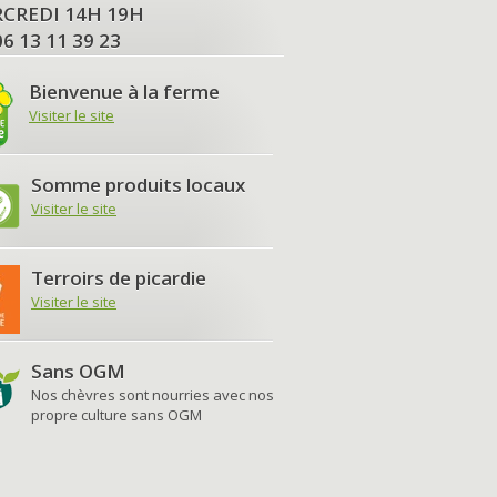
MERCREDI 14H 19H
06 13 11 39 23
Bienvenue à la ferme
Visiter le site
Somme produits locaux
Visiter le site
Terroirs de picardie
Visiter le site
Sans OGM
Nos chèvres sont nourries avec nos
propre culture sans OGM