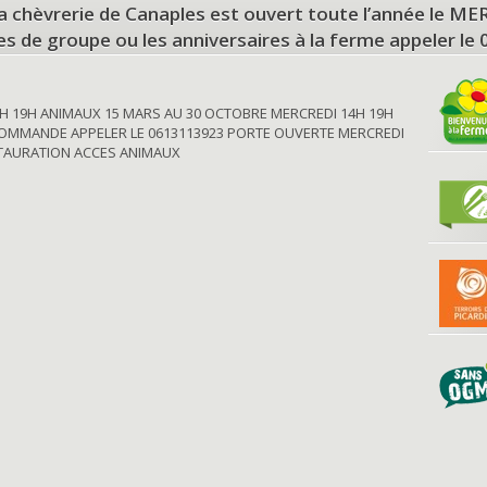
a chèvrerie de Canaples est ouvert toute l’année le 
tes de groupe ou les anniversaires à la ferme appeler le
H 19H ANIMAUX 15 MARS AU 30 OCTOBRE MERCREDI 14H 19H
OMMANDE APPELER LE 0613113923 PORTE OUVERTE MERCREDI
STAURATION ACCES ANIMAUX