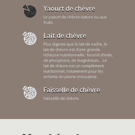
Yaourt de chèvre
Le yaourt de chèvre nature ou aux
fruits.
Lait de chèvre
Plus digeste que le lait de vache, le
lait de chèvre est d’une grande
richesse nutritionnelle : bourré d’iode,
de phosphore, de magnésium… Le
lait de chèvre est un complément
nutritionnel, notamment pour les
enfants en pleine croissance.
Faisselle de chèvre
Faisselle de chèvre.