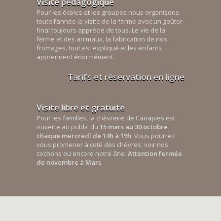
Visite pédagogique
Pour les écoles et les groupes nous organisons
toute l’année la visite de la ferme avec un goûter
final toujours apprécié de tous. Le vie de la
ferme et des animaux, la fabrication de nos
fromages, tout est expliqué et les enfants
apprennent énormément.
Tarifs et réservation en ligne
Visite libre et gratuite
Pour les familles, la chèvrerie de Canaples est
ouverte au public du
15 mars au 30 octobre
chaque mercredi de 14h à 19h
. Vous pourrez
vous promener à coté des chèvres, voir nos
cochons ou encore notre âne.
Attention fermée
de novembre à Mars