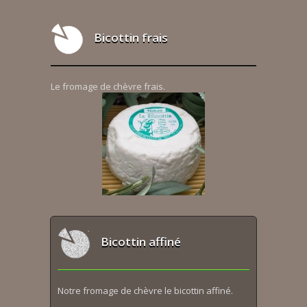
Bicottin frais
Le fromage de chèvre frais.
Bicottin affiné
Notre fromage de chèvre le bicottin affiné.