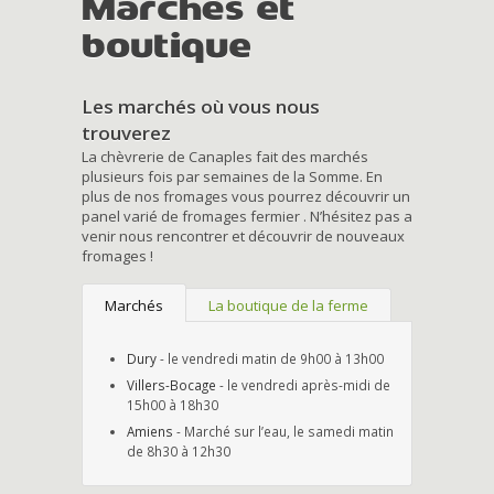
Marchés et
boutique
Les marchés où vous nous
trouverez
La chèvrerie de Canaples fait des marchés
plusieurs fois par semaines de la Somme. En
plus de nos fromages vous pourrez découvrir un
panel varié de fromages fermier . N’hésitez pas a
venir nous rencontrer et découvrir de nouveaux
fromages !
Marchés
La boutique de la ferme
Dury
- le vendredi matin de 9h00 à 13h00
Villers-Bocage
- le vendredi après-midi de
15h00 à 18h30
Amiens
- Marché sur l’eau, le samedi matin
de 8h30 à 12h30