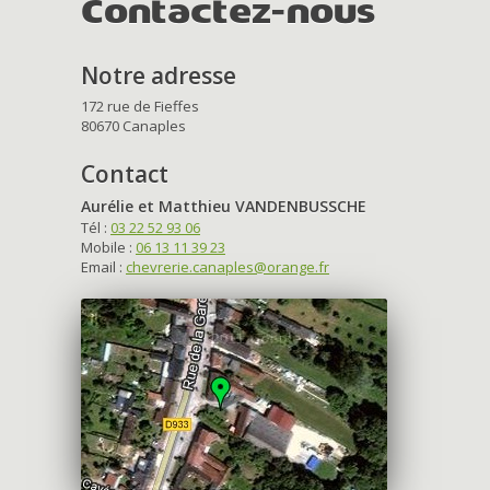
Contactez-nous
Notre adresse
172 rue de Fieffes
80670 Canaples
Contact
Aurélie et Matthieu VANDENBUSSCHE
Tél :
03 22 52 93 06
Mobile :
06 13 11 39 23
Email :
chevrerie.canaples@orange.fr