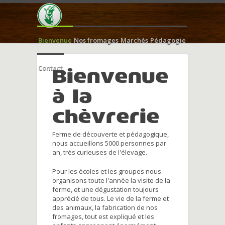
Bienvenue
Nos fromages
Marchés
Pédagogie
Contact
Bienvenue
à la
chèvrerie
Ferme de découverte et pédagogique,
nous accueillons 5000 personnes par
an, trés curieuses de l'élevage.
Pour les écoles et les groupes nous
organisons toute l'année la visite de la
ferme, et une dégustation toujours
apprécié de tous. Le vie de la ferme et
des animaux, la fabrication de nos
fromages, tout est expliqué et les