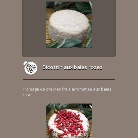
Bicottin aux baies roses
Fromage de chèvres frais arromatisé aux baies
roses.