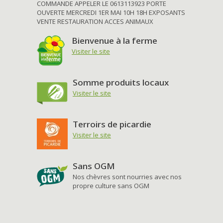
COMMANDE APPELER LE 0613113923 PORTE
OUVERTE MERCREDI 1ER MAI 10H 18H EXPOSANTS
VENTE RESTAURATION ACCES ANIMAUX
Bienvenue à la ferme
Visiter le site
Somme produits locaux
Visiter le site
Terroirs de picardie
Visiter le site
Sans OGM
Nos chèvres sont nourries avec nos
propre culture sans OGM