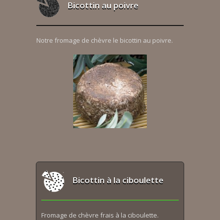
Bicottin au poivre
Notre fromage de chèvre le bicottin au poivre.
Bicottin à la ciboulette
Fromage de chèvre frais à la ciboulette.