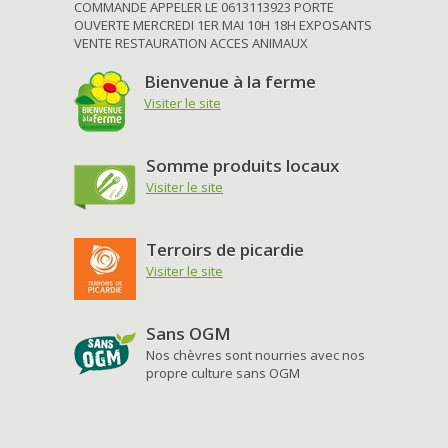
COMMANDE APPELER LE 0613113923 PORTE
OUVERTE MERCREDI 1ER MAI 10H 18H EXPOSANTS
VENTE RESTAURATION ACCES ANIMAUX
Bienvenue à la ferme
Visiter le site
Somme produits locaux
Visiter le site
Terroirs de picardie
Visiter le site
Sans OGM
Nos chèvres sont nourries avec nos
propre culture sans OGM