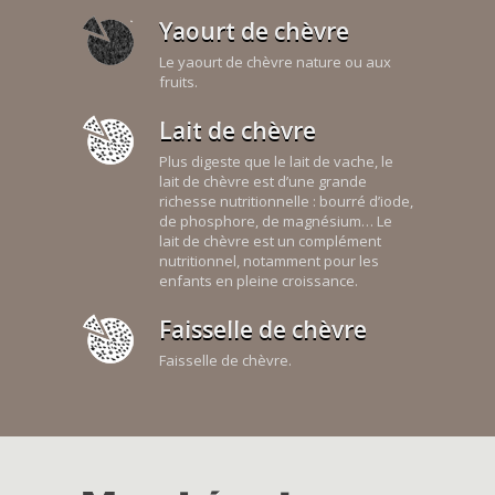
Yaourt de chèvre
Le yaourt de chèvre nature ou aux
fruits.
Lait de chèvre
Plus digeste que le lait de vache, le
lait de chèvre est d’une grande
richesse nutritionnelle : bourré d’iode,
de phosphore, de magnésium… Le
lait de chèvre est un complément
nutritionnel, notamment pour les
enfants en pleine croissance.
Faisselle de chèvre
Faisselle de chèvre.