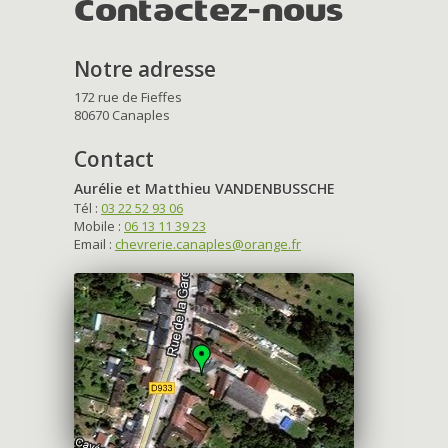
Contactez-nous
Notre adresse
172 rue de Fieffes
80670 Canaples
Contact
Aurélie et Matthieu VANDENBUSSCHE
Tél :
03 22 52 93 06
Mobile :
06 13 11 39 23
Email :
chevrerie.canaples@orange.fr