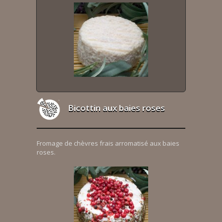
Bicottin aux baies roses
Fromage de chèvres frais arromatisé aux baies
roses.