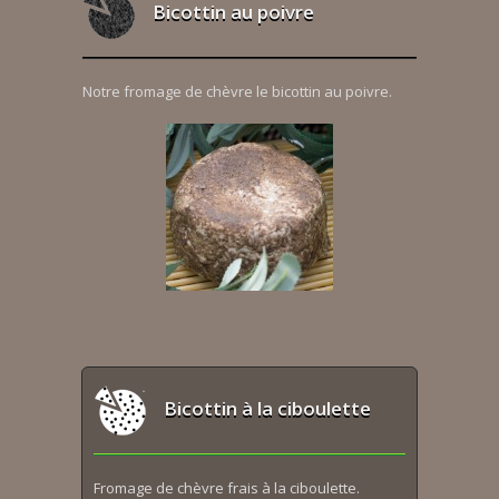
Bicottin au poivre
Notre fromage de chèvre le bicottin au poivre.
Bicottin à la ciboulette
Fromage de chèvre frais à la ciboulette.