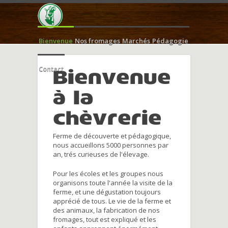
Bienvenue
Nos fromages
Marchés
Pédagogie
Contact
Bienvenue
à la
chèvrerie
Ferme de découverte et pédagogique,
nous accueillons 5000 personnes par
an, trés curieuses de l'élevage.
Pour les écoles et les groupes nous
organisons toute l'année la visite de la
ferme, et une dégustation toujours
apprécié de tous. Le vie de la ferme et
des animaux, la fabrication de nos
fromages, tout est expliqué et les