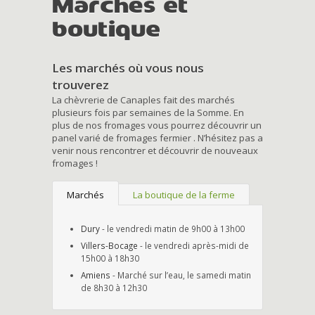
Marchés et
boutique
Les marchés où vous nous
trouverez
La chèvrerie de Canaples fait des marchés
plusieurs fois par semaines de la Somme. En
plus de nos fromages vous pourrez découvrir un
panel varié de fromages fermier . N’hésitez pas a
venir nous rencontrer et découvrir de nouveaux
fromages !
Marchés
La boutique de la ferme
Dury
- le vendredi matin de 9h00 à 13h00
Villers-Bocage
- le vendredi après-midi de
15h00 à 18h30
Amiens
- Marché sur l’eau, le samedi matin
de 8h30 à 12h30