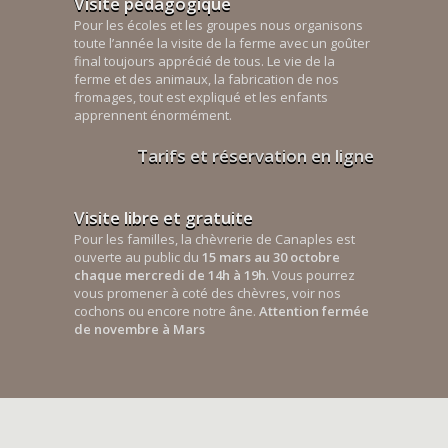
Visite pédagogique
Pour les écoles et les groupes nous organisons
toute l’année la visite de la ferme avec un goûter
final toujours apprécié de tous. Le vie de la
ferme et des animaux, la fabrication de nos
fromages, tout est expliqué et les enfants
apprennent énormément.
Tarifs et réservation en ligne
Visite libre et gratuite
Pour les familles, la chèvrerie de Canaples est
ouverte au public du
15 mars au 30 octobre
chaque mercredi de 14h à 19h
. Vous pourrez
vous promener à coté des chèvres, voir nos
cochons ou encore notre âne.
Attention fermée
de novembre à Mars