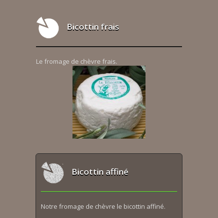
Bicottin frais
Le fromage de chèvre frais.
Bicottin affiné
Notre fromage de chèvre le bicottin affiné.