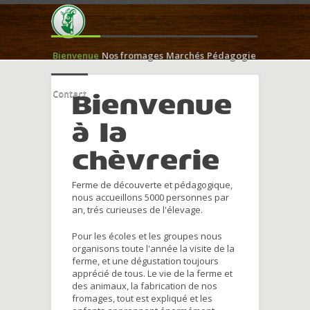
Bienvenue
Nos fromages
Marchés
Pédagogie
Contact
Bienvenue
à la
chèvrerie
Ferme de découverte et pédagogique,
nous accueillons 5000 personnes par
an, trés curieuses de l'élevage.
Pour les écoles et les groupes nous
organisons toute l'année la visite de la
ferme, et une dégustation toujours
apprécié de tous. Le vie de la ferme et
des animaux, la fabrication de nos
fromages, tout est expliqué et les