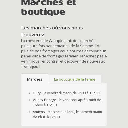
Marchés et
boutique
Les marchés où vous nous
trouverez
La chèvrerie de Canaples fait des marchés
plusieurs fois par semaines de la Somme. En
plus de nos fromages vous pourrez découvrir un
panel varié de fromages fermier . N’hésitez pas a
venir nous rencontrer et découvrir de nouveaux
fromages !
Marchés
La boutique de la ferme
Dury
- le vendredi matin de 9h00 à 13h00
Villers-Bocage
- le vendredi après-midi de
15h00 à 18h30
Amiens
- Marché sur l’eau, le samedi matin
de 8h30 à 12h30