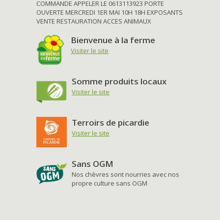
COMMANDE APPELER LE 0613113923 PORTE
OUVERTE MERCREDI 1ER MAI 10H 18H EXPOSANTS
VENTE RESTAURATION ACCES ANIMAUX
Bienvenue à la ferme
Visiter le site
Somme produits locaux
Visiter le site
Terroirs de picardie
Visiter le site
Sans OGM
Nos chèvres sont nourries avec nos
propre culture sans OGM