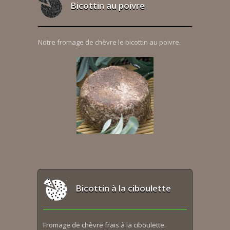
Bicottin au poivre
Notre fromage de chèvre le bicottin au poivre.
Bicottin à la ciboulette
Fromage de chèvre frais à la ciboulette.