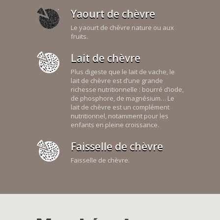
Yaourt de chèvre
Le yaourt de chèvre nature ou aux
fruits.
Lait de chèvre
Plus digeste que le lait de vache, le
lait de chèvre est d’une grande
richesse nutritionnelle : bourré d’iode,
de phosphore, de magnésium… Le
lait de chèvre est un complément
nutritionnel, notamment pour les
enfants en pleine croissance.
Faisselle de chèvre
Faisselle de chèvre.