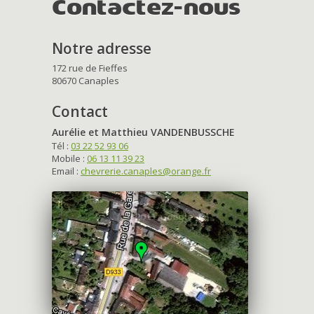
Contactez-nous
Notre adresse
172 rue de Fieffes
80670 Canaples
Contact
Aurélie et Matthieu VANDENBUSSCHE
Tél :
03 22 52 93 06
Mobile :
06 13 11 39 23
Email :
chevrerie.canaples@orange.fr