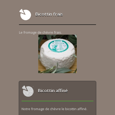
Bicottin frais
Le fromage de chèvre frais.
Bicottin affiné
Notre fromage de chèvre le bicottin affiné.