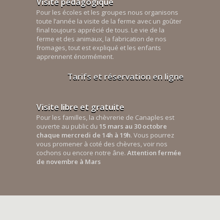
Visite pédagogique
Pour les écoles et les groupes nous organisons
toute l’année la visite de la ferme avec un goûter
final toujours apprécié de tous. Le vie de la
ferme et des animaux, la fabrication de nos
fromages, tout est expliqué et les enfants
apprennent énormément.
Tarifs et réservation en ligne
Visite libre et gratuite
Pour les familles, la chèvrerie de Canaples est
ouverte au public du
15 mars au 30 octobre
chaque mercredi de 14h à 19h
. Vous pourrez
vous promener à coté des chèvres, voir nos
cochons ou encore notre âne.
Attention fermée
de novembre à Mars