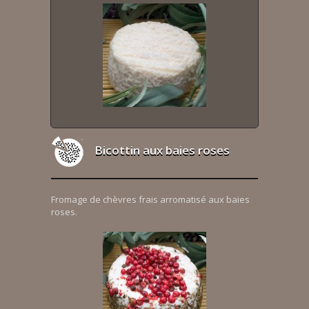
Bicottin aux baies roses
Fromage de chèvres frais arromatisé aux baies
roses.