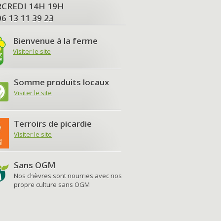
MERCREDI 14H 19H
06 13 11 39 23
Bienvenue à la ferme
Visiter le site
Somme produits locaux
Visiter le site
Terroirs de picardie
Visiter le site
Sans OGM
Nos chèvres sont nourries avec nos
propre culture sans OGM