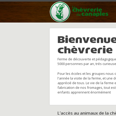
Bienvenue
chèvrerie
Ferme de découverte et pédagogique
5000 personnes par an, trés curieuse
Pour les écoles et les groupes nous 
l'année la visite de la ferme, et une 
apprécié de tous. Le vie de la ferme 
fabrication de nos fromages, tout est
enfants apprennent énormément
L’accès au animaux de la c