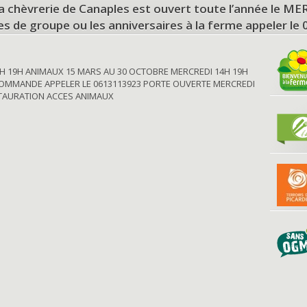
a chèvrerie de Canaples est ouvert toute l’année le 
tes de groupe ou les anniversaires à la ferme appeler le
H 19H ANIMAUX 15 MARS AU 30 OCTOBRE MERCREDI 14H 19H
OMMANDE APPELER LE 0613113923 PORTE OUVERTE MERCREDI
STAURATION ACCES ANIMAUX