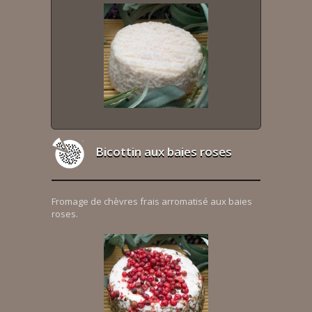
Bicottin aux baies roses
Fromage de chèvres frais arromatisé aux baies
roses.