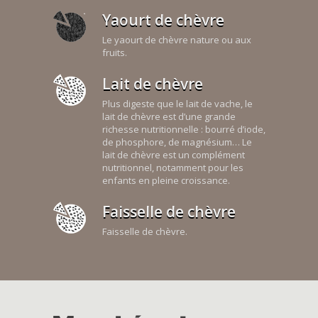
Yaourt de chèvre
Le yaourt de chèvre nature ou aux
fruits.
Lait de chèvre
Plus digeste que le lait de vache, le
lait de chèvre est d’une grande
richesse nutritionnelle : bourré d’iode,
de phosphore, de magnésium… Le
lait de chèvre est un complément
nutritionnel, notamment pour les
enfants en pleine croissance.
Faisselle de chèvre
Faisselle de chèvre.