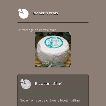
Bicottin frais
Le fromage de chèvre frais.
Bicottin affiné
Notre fromage de chèvre le bicottin affiné.