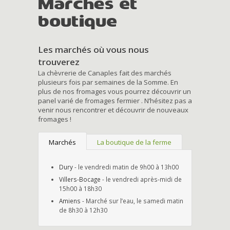
Marchés et
boutique
Les marchés où vous nous
trouverez
La chèvrerie de Canaples fait des marchés
plusieurs fois par semaines de la Somme. En
plus de nos fromages vous pourrez découvrir un
panel varié de fromages fermier . N’hésitez pas a
venir nous rencontrer et découvrir de nouveaux
fromages !
Marchés
La boutique de la ferme
Dury
- le vendredi matin de 9h00 à 13h00
Villers-Bocage
- le vendredi après-midi de
15h00 à 18h30
Amiens
- Marché sur l’eau, le samedi matin
de 8h30 à 12h30