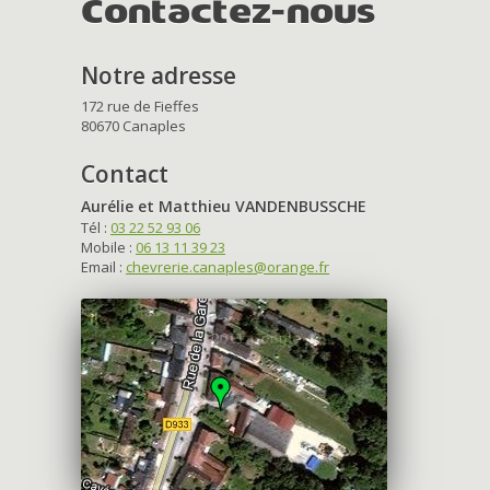
Contactez-nous
Notre adresse
172 rue de Fieffes
80670 Canaples
Contact
Aurélie et Matthieu VANDENBUSSCHE
Tél :
03 22 52 93 06
Mobile :
06 13 11 39 23
Email :
chevrerie.canaples@orange.fr