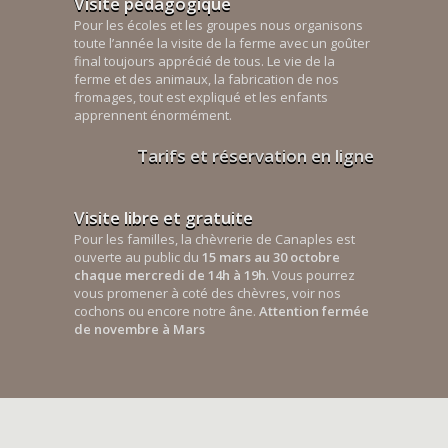
Visite pédagogique
Pour les écoles et les groupes nous organisons
toute l’année la visite de la ferme avec un goûter
final toujours apprécié de tous. Le vie de la
ferme et des animaux, la fabrication de nos
fromages, tout est expliqué et les enfants
apprennent énormément.
Tarifs et réservation en ligne
Visite libre et gratuite
Pour les familles, la chèvrerie de Canaples est
ouverte au public du
15 mars au 30 octobre
chaque mercredi de 14h à 19h
. Vous pourrez
vous promener à coté des chèvres, voir nos
cochons ou encore notre âne.
Attention fermée
de novembre à Mars