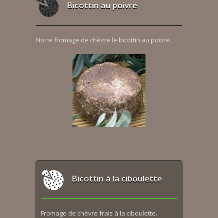
Bicottin au poivre
Notre fromage de chèvre le bicottin au poivre.
Bicottin à la ciboulette
Fromage de chèvre frais à la ciboulette.