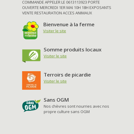
COMMANDE APPELER LE 0613113923 PORTE
OUVERTE MERCREDI 1ER MAI 10H 18H EXPOSANTS
VENTE RESTAURATION ACCES ANIMAUX
Bienvenue à la ferme
Visiter le site
Somme produits locaux
Visiter le site
Terroirs de picardie
Visiter le site
Sans OGM
Nos chèvres sont nourries avec nos
propre culture sans OGM