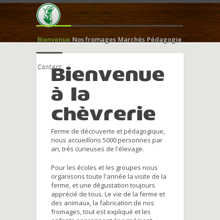
Bienvenue
Nos fromages
Marchés
Pédagogie
Contact
Bienvenue
à la
chèvrerie
Ferme de découverte et pédagogique,
nous accueillons 5000 personnes par
an, trés curieuses de l'élevage.
Pour les écoles et les groupes nous
organisons toute l'année la visite de la
ferme, et une dégustation toujours
apprécié de tous. Le vie de la ferme et
des animaux, la fabrication de nos
fromages, tout est expliqué et les