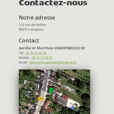
Contactez-nous
Notre adresse
172 rue de Fieffes
80670 Canaples
Contact
Aurélie et Matthieu VANDENBUSSCHE
Tél :
03 22 52 93 06
Mobile :
06 13 11 39 23
Email :
chevrerie.canaples@orange.fr