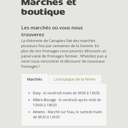
Marchés et
boutique
Les marchés où vous nous
trouverez
La chèvrerie de Canaples fait des marchés
plusieurs fois par semaines de la Somme. En
plus de nos fromages vous pourrez découvrir un
panel varié de fromages fermier . N’hésitez pas a
venir nous rencontrer et découvrir de nouveaux
fromages !
Marchés
La boutique de la ferme
Dury
- le vendredi matin de 9h00 à 13h00
Villers-Bocage
- le vendredi après-midi de
15h00 à 18h30
Amiens
- Marché sur l’eau, le samedi matin
de 8h30 à 12h30