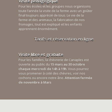
Visite pédagogique
Pour les écoles et les groupes nous organisons
toute l’année la visite de la ferme avec un goûter
final toujours apprécié de tous. Le vie de la
ferme et des animaux, la fabrication de nos
fromages, tout est expliqué et les enfants
apprennent énormément.
Tarifs et réservation en ligne
Visite libre et gratuite
Pour les familles, la chèvrerie de Canaples est
ouverte au public du
15 mars au 30 octobre
chaque mercredi de 14h à 19h
. Vous pourrez
vous promener à coté des chèvres, voir nos
cochons ou encore notre âne.
Attention fermée
de novembre à Mars