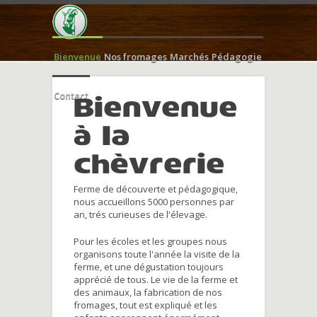
Bienvenue
Nos fromages
Marchés
Pédagogie
Contact
Bienvenue
à la
chèvrerie
Ferme de découverte et pédagogique,
nous accueillons 5000 personnes par
an, trés curieuses de l'élevage.
Pour les écoles et les groupes nous
organisons toute l'année la visite de la
ferme, et une dégustation toujours
apprécié de tous. Le vie de la ferme et
des animaux, la fabrication de nos
fromages, tout est expliqué et les