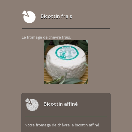
Bicottin frais
Le fromage de chèvre frais.
Bicottin affiné
Notre fromage de chèvre le bicottin affiné.