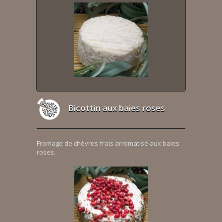
Bicottin aux baies roses
Fromage de chèvres frais arromatisé aux baies
roses.