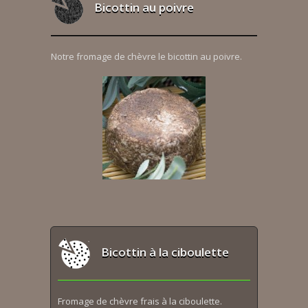
Bicottin au poivre
Notre fromage de chèvre le bicottin au poivre.
Bicottin à la ciboulette
Fromage de chèvre frais à la ciboulette.