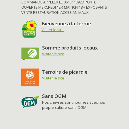
COMMANDE APPELER LE 0613113923 PORTE
OUVERTE MERCREDI 1ER MAI 10H 18H EXPOSANTS
VENTE RESTAURATION ACCES ANIMAUX
Bienvenue à la ferme
Visiter le site
Somme produits locaux
Visiter le site
Terroirs de picardie
Visiter le site
Sans OGM
Nos chèvres sont nourries avec nos
propre culture sans OGM