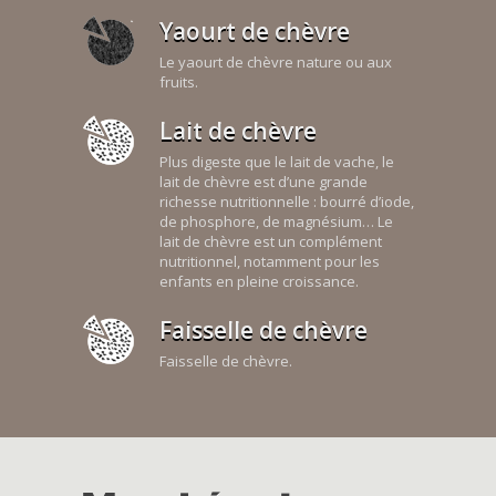
Yaourt de chèvre
Le yaourt de chèvre nature ou aux
fruits.
Lait de chèvre
Plus digeste que le lait de vache, le
lait de chèvre est d’une grande
richesse nutritionnelle : bourré d’iode,
de phosphore, de magnésium… Le
lait de chèvre est un complément
nutritionnel, notamment pour les
enfants en pleine croissance.
Faisselle de chèvre
Faisselle de chèvre.