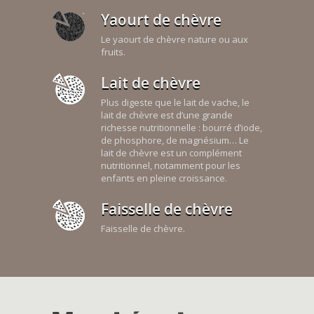
Yaourt de chèvre
Le yaourt de chèvre nature ou aux
fruits.
Lait de chèvre
Plus digeste que le lait de vache, le
lait de chèvre est d’une grande
richesse nutritionnelle : bourré d’iode,
de phosphore, de magnésium… Le
lait de chèvre est un complément
nutritionnel, notamment pour les
enfants en pleine croissance.
Faisselle de chèvre
Faisselle de chèvre.