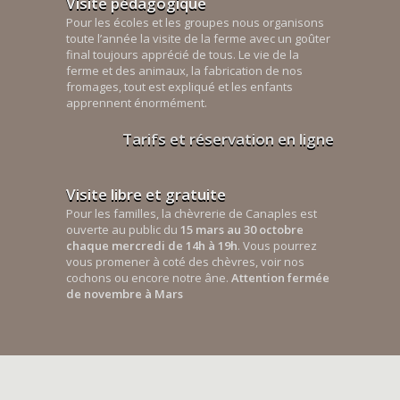
Visite pédagogique
Pour les écoles et les groupes nous organisons
toute l’année la visite de la ferme avec un goûter
final toujours apprécié de tous. Le vie de la
ferme et des animaux, la fabrication de nos
fromages, tout est expliqué et les enfants
apprennent énormément.
Tarifs et réservation en ligne
Visite libre et gratuite
Pour les familles, la chèvrerie de Canaples est
ouverte au public du
15 mars au 30 octobre
chaque mercredi de 14h à 19h
. Vous pourrez
vous promener à coté des chèvres, voir nos
cochons ou encore notre âne.
Attention fermée
de novembre à Mars