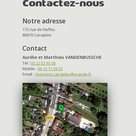
Contactez-nous
Notre adresse
172 rue de Fieffes
80670 Canaples
Contact
Aurélie et Matthieu VANDENBUSSCHE
Tél :
03 22 52 93 06
Mobile :
06 13 11 39 23
Email :
chevrerie.canaples@orange.fr