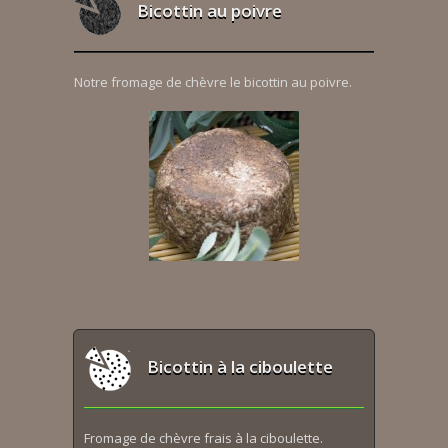
Bicottin au poivre
Notre fromage de chèvre le bicottin au poivre.
Bicottin à la ciboulette
Fromage de chèvre frais à la ciboulette.