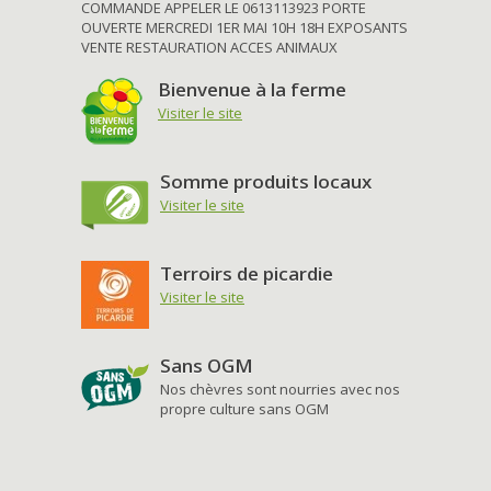
COMMANDE APPELER LE 0613113923 PORTE
OUVERTE MERCREDI 1ER MAI 10H 18H EXPOSANTS
VENTE RESTAURATION ACCES ANIMAUX
Bienvenue à la ferme
Visiter le site
Somme produits locaux
Visiter le site
Terroirs de picardie
Visiter le site
Sans OGM
Nos chèvres sont nourries avec nos
propre culture sans OGM