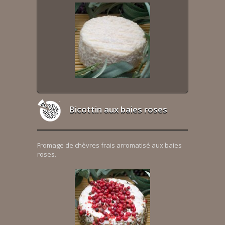
Bicottin aux baies roses
Fromage de chèvres frais arromatisé aux baies
roses.