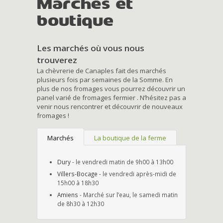
Marchés et
boutique
Les marchés où vous nous
trouverez
La chèvrerie de Canaples fait des marchés
plusieurs fois par semaines de la Somme. En
plus de nos fromages vous pourrez découvrir un
panel varié de fromages fermier . N’hésitez pas a
venir nous rencontrer et découvrir de nouveaux
fromages !
Marchés
La boutique de la ferme
Dury
- le vendredi matin de 9h00 à 13h00
Villers-Bocage
- le vendredi après-midi de
15h00 à 18h30
Amiens
- Marché sur l’eau, le samedi matin
de 8h30 à 12h30