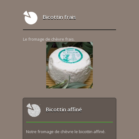
Bicottin frais
Le fromage de chèvre frais.
Bicottin affiné
Notre fromage de chèvre le bicottin affiné.