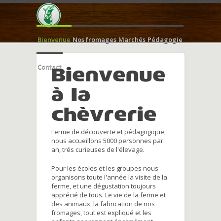
Bienvenue
Nos fromages
Marchés
Pédagogie
Contact
Bienvenue
à la
chèvrerie
Ferme de découverte et pédagogique,
nous accueillons 5000 personnes par
an, trés curieuses de l'élevage.
Pour les écoles et les groupes nous
organisons toute l'année la visite de la
ferme, et une dégustation toujours
apprécié de tous. Le vie de la ferme et
des animaux, la fabrication de nos
fromages, tout est expliqué et les