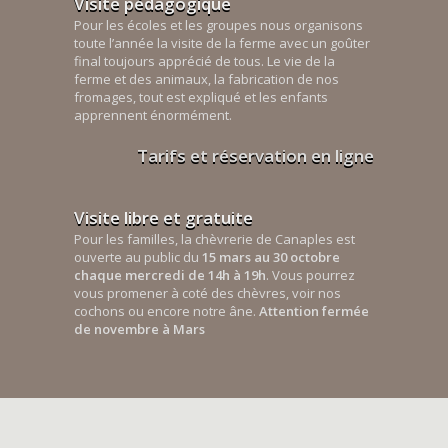
Visite pédagogique
Pour les écoles et les groupes nous organisons
toute l’année la visite de la ferme avec un goûter
final toujours apprécié de tous. Le vie de la
ferme et des animaux, la fabrication de nos
fromages, tout est expliqué et les enfants
apprennent énormément.
Tarifs et réservation en ligne
Visite libre et gratuite
Pour les familles, la chèvrerie de Canaples est
ouverte au public du
15 mars au 30 octobre
chaque mercredi de 14h à 19h
. Vous pourrez
vous promener à coté des chèvres, voir nos
cochons ou encore notre âne.
Attention fermée
de novembre à Mars