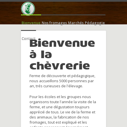
Bienvenue
Nos fromages
Marchés
Pédagogie
Contact
Bienvenue
à la
chèvrerie
Ferme de découverte et pédagogique,
nous accueillons 5000 personnes par
an, trés curieuses de l'élevage.
Pour les écoles et les groupes nous
organisons toute l'année la visite de la
ferme, et une dégustation toujours
apprécié de tous. Le vie de la ferme et
des animaux, la fabrication de nos
fromages, tout est expliqué et les