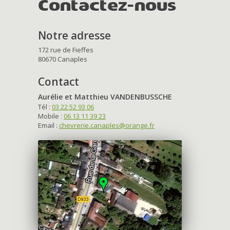
Contactez-nous
Notre adresse
172 rue de Fieffes
80670 Canaples
Contact
Aurélie et Matthieu VANDENBUSSCHE
Tél :
03 22 52 93 06
Mobile :
06 13 11 39 23
Email :
chevrerie.canaples@orange.fr