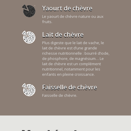
Yaourt de chèvre
Le yaourt de chèvre nature ou aux
fruits.
Lait de chèvre
Plus digeste que le lait de vache, le
lait de chèvre est d’une grande
richesse nutritionnelle : bourré d’iode,
de phosphore, de magnésium… Le
lait de chèvre est un complément
nutritionnel, notamment pour les
enfants en pleine croissance.
Faisselle de chèvre
Faisselle de chèvre.