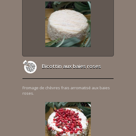
Bicottin aux baies roses
Fromage de chèvres frais arromatisé aux baies
roses.