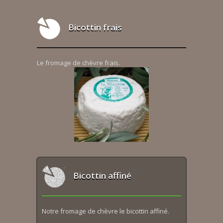
Bicottin frais
Le fromage de chèvre frais.
Bicottin affiné
Notre fromage de chèvre le bicottin affiné.