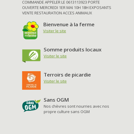
COMMANDE APPELER LE 0613113923 PORTE
OUVERTE MERCREDI 1ER MAI 10H 18H EXPOSANTS
VENTE RESTAURATION ACCES ANIMAUX
Bienvenue à la ferme
Visiter le site
Somme produits locaux
Visiter le site
Terroirs de picardie
Visiter le site
Sans OGM
Nos chèvres sont nourries avec nos
propre culture sans OGM