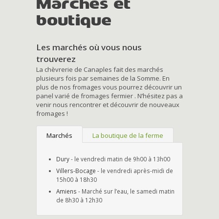
Marchés et
boutique
Les marchés où vous nous
trouverez
La chèvrerie de Canaples fait des marchés
plusieurs fois par semaines de la Somme. En
plus de nos fromages vous pourrez découvrir un
panel varié de fromages fermier . N’hésitez pas a
venir nous rencontrer et découvrir de nouveaux
fromages !
Marchés
La boutique de la ferme
Dury
- le vendredi matin de 9h00 à 13h00
Villers-Bocage
- le vendredi après-midi de
15h00 à 18h30
Amiens
- Marché sur l’eau, le samedi matin
de 8h30 à 12h30