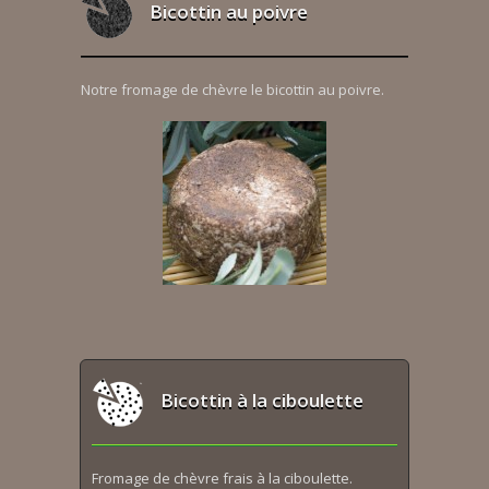
Bicottin au poivre
Notre fromage de chèvre le bicottin au poivre.
Bicottin à la ciboulette
Fromage de chèvre frais à la ciboulette.