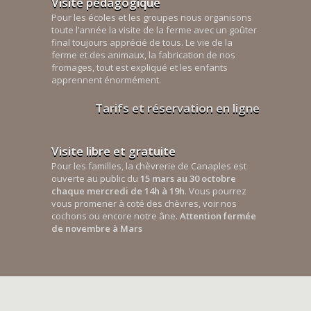
Visite pédagogique
Pour les écoles et les groupes nous organisons
toute l’année la visite de la ferme avec un goûter
final toujours apprécié de tous. Le vie de la
ferme et des animaux, la fabrication de nos
fromages, tout est expliqué et les enfants
apprennent énormément.
Tarifs et réservation en ligne
Visite libre et gratuite
Pour les familles, la chèvrerie de Canaples est
ouverte au public du
15 mars au 30 octobre
chaque mercredi de 14h à 19h
. Vous pourrez
vous promener à coté des chèvres, voir nos
cochons ou encore notre âne.
Attention fermée
de novembre à Mars