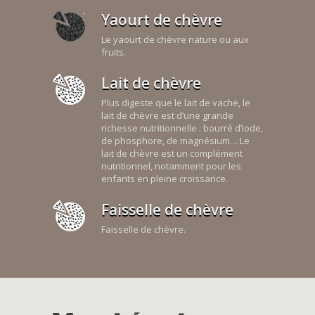
Yaourt de chèvre
Le yaourt de chèvre nature ou aux
fruits.
Lait de chèvre
Plus digeste que le lait de vache, le
lait de chèvre est d’une grande
richesse nutritionnelle : bourré d’iode,
de phosphore, de magnésium… Le
lait de chèvre est un complément
nutritionnel, notamment pour les
enfants en pleine croissance.
Faisselle de chèvre
Faisselle de chèvre.