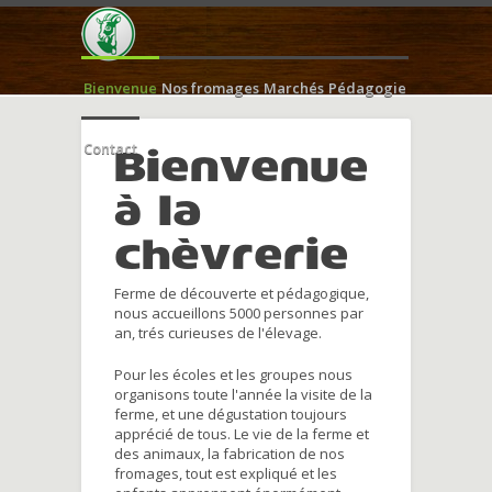
Bienvenue
Nos fromages
Marchés
Pédagogie
Contact
Bienvenue
à la
chèvrerie
Ferme de découverte et pédagogique,
nous accueillons 5000 personnes par
an, trés curieuses de l'élevage.
Pour les écoles et les groupes nous
organisons toute l'année la visite de la
ferme, et une dégustation toujours
apprécié de tous. Le vie de la ferme et
des animaux, la fabrication de nos
fromages, tout est expliqué et les