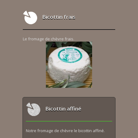
Bicottin frais
Le fromage de chèvre frais.
Bicottin affiné
Notre fromage de chèvre le bicottin affiné.