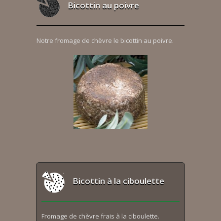
Bicottin au poivre
Notre fromage de chèvre le bicottin au poivre.
Bicottin à la ciboulette
Fromage de chèvre frais à la ciboulette.