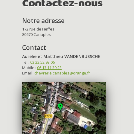
Contactez-nous
Notre adresse
172 rue de Fieffes
80670 Canaples
Contact
Aurélie et Matthieu VANDENBUSSCHE
Tél :
03 22 52 93 06
Mobile :
06 13 11 39 23
Email :
chevrerie.canaples@orange.fr