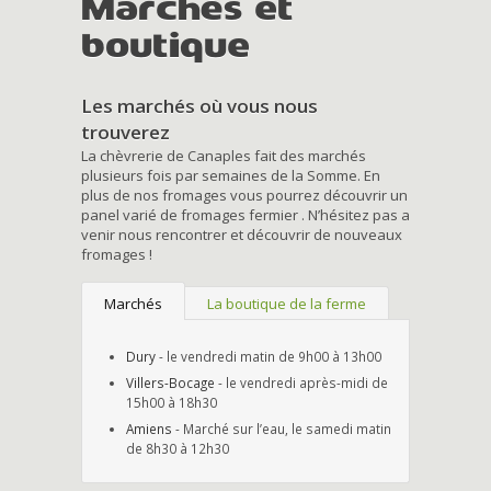
Marchés et
boutique
Les marchés où vous nous
trouverez
La chèvrerie de Canaples fait des marchés
plusieurs fois par semaines de la Somme. En
plus de nos fromages vous pourrez découvrir un
panel varié de fromages fermier . N’hésitez pas a
venir nous rencontrer et découvrir de nouveaux
fromages !
Marchés
La boutique de la ferme
Dury
- le vendredi matin de 9h00 à 13h00
Villers-Bocage
- le vendredi après-midi de
15h00 à 18h30
Amiens
- Marché sur l’eau, le samedi matin
de 8h30 à 12h30