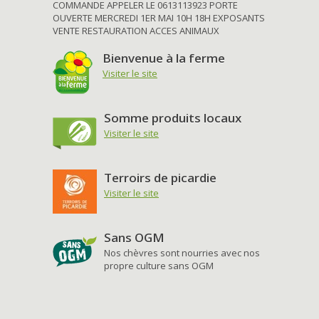
COMMANDE APPELER LE 0613113923 PORTE
OUVERTE MERCREDI 1ER MAI 10H 18H EXPOSANTS
VENTE RESTAURATION ACCES ANIMAUX
Bienvenue à la ferme
Visiter le site
Somme produits locaux
Visiter le site
Terroirs de picardie
Visiter le site
Sans OGM
Nos chèvres sont nourries avec nos
propre culture sans OGM