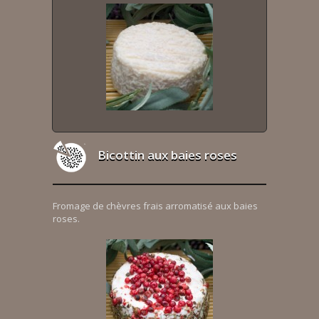
Bicottin aux baies roses
Fromage de chèvres frais arromatisé aux baies
roses.