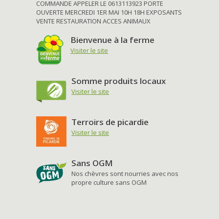
COMMANDE APPELER LE 0613113923 PORTE
OUVERTE MERCREDI 1ER MAI 10H 18H EXPOSANTS
VENTE RESTAURATION ACCES ANIMAUX
Bienvenue à la ferme
Visiter le site
Somme produits locaux
Visiter le site
Terroirs de picardie
Visiter le site
Sans OGM
Nos chèvres sont nourries avec nos
propre culture sans OGM