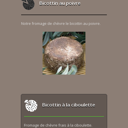
Bicottin au poivre
Notre fromage de chèvre le bicottin au poivre.
Bicottin à la ciboulette
Fromage de chèvre frais à la ciboulette.