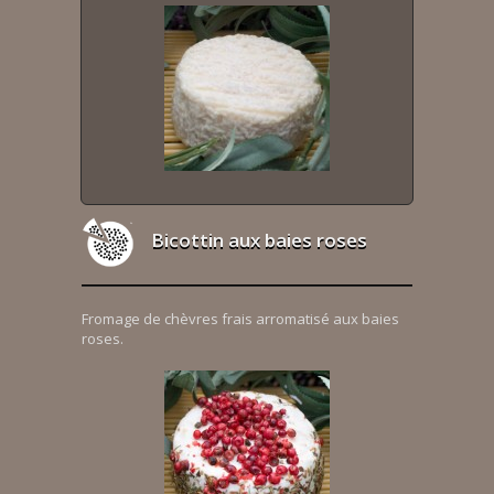
Bicottin aux baies roses
Fromage de chèvres frais arromatisé aux baies
roses.