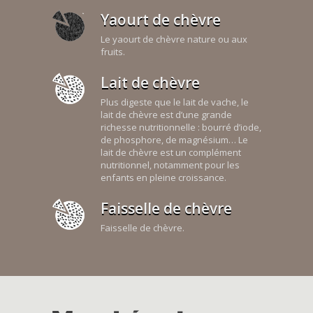
Yaourt de chèvre
Le yaourt de chèvre nature ou aux
fruits.
Lait de chèvre
Plus digeste que le lait de vache, le
lait de chèvre est d’une grande
richesse nutritionnelle : bourré d’iode,
de phosphore, de magnésium… Le
lait de chèvre est un complément
nutritionnel, notamment pour les
enfants en pleine croissance.
Faisselle de chèvre
Faisselle de chèvre.