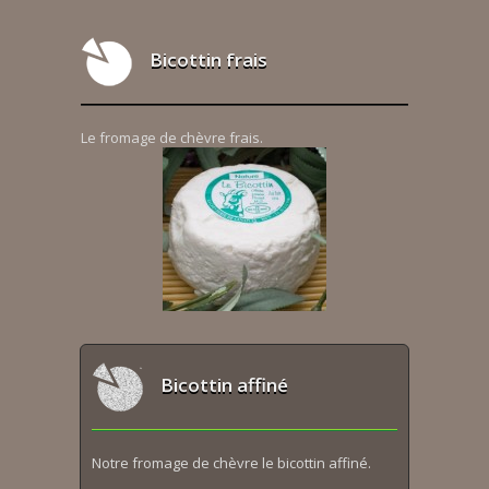
Bicottin frais
Le fromage de chèvre frais.
Bicottin affiné
Notre fromage de chèvre le bicottin affiné.