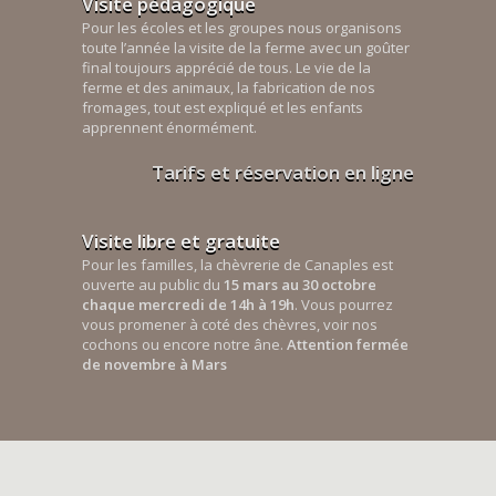
Visite pédagogique
Pour les écoles et les groupes nous organisons
toute l’année la visite de la ferme avec un goûter
final toujours apprécié de tous. Le vie de la
ferme et des animaux, la fabrication de nos
fromages, tout est expliqué et les enfants
apprennent énormément.
Tarifs et réservation en ligne
Visite libre et gratuite
Pour les familles, la chèvrerie de Canaples est
ouverte au public du
15 mars au 30 octobre
chaque mercredi de 14h à 19h
. Vous pourrez
vous promener à coté des chèvres, voir nos
cochons ou encore notre âne.
Attention fermée
de novembre à Mars