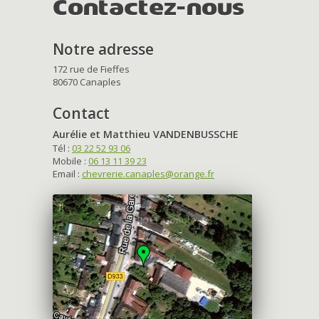
Contactez-nous
Notre adresse
172 rue de Fieffes
80670 Canaples
Contact
Aurélie et Matthieu VANDENBUSSCHE
Tél :
03 22 52 93 06
Mobile :
06 13 11 39 23
Email :
chevrerie.canaples@orange.fr