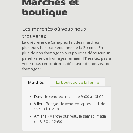
Marchés et
boutique
Les marchés où vous nous
trouverez
La chèvrerie de Canaples fait des marchés
plusieurs fois par semaines de la Somme. En
plus de nos fromages vous pourrez découvrir un
panel varié de fromages fermier . N’hésitez pas a
venir nous rencontrer et découvrir de nouveaux
fromages !
Marchés
La boutique de la ferme
Dury
- le vendredi matin de 9h00 à 13h00
Villers-Bocage
- le vendredi après-midi de
15h00 à 18h30
Amiens
- Marché sur l’eau, le samedi matin
de 8h30 à 12h30