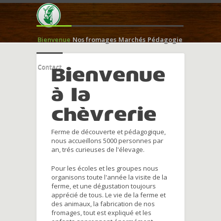
Bienvenue
Nos fromages
Marchés
Pédagogie
Contact
Bienvenue
à la
chèvrerie
Ferme de découverte et pédagogique,
nous accueillons 5000 personnes par
an, trés curieuses de l'élevage.
Pour les écoles et les groupes nous
organisons toute l'année la visite de la
ferme, et une dégustation toujours
apprécié de tous. Le vie de la ferme et
des animaux, la fabrication de nos
fromages, tout est expliqué et les